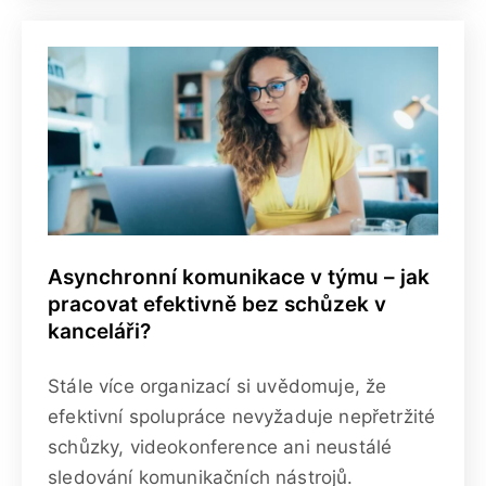
Asynchronní komunikace v týmu – jak
pracovat efektivně bez schůzek v
kanceláři?
Stále více organizací si uvědomuje, že
efektivní spolupráce nevyžaduje nepřetržité
schůzky, videokonference ani neustálé
sledování komunikačních nástrojů.