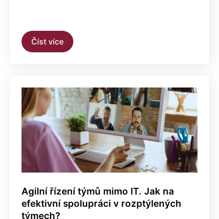
Číst více
Agilní řízení týmů mimo IT. Jak na
efektivní spolupráci v rozptýlených
týmech?