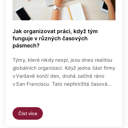
Jak organizovat práci, když tým
funguje v různých časových
pásmech?
Týmy, které nikdy nespí, jsou dnes realitou
globálních organizací. Když jedna část firmy
v Varšavě končí den, druhá začíná ráno
v San Franciscu. Tato nepřetržitá časová...
Číst více