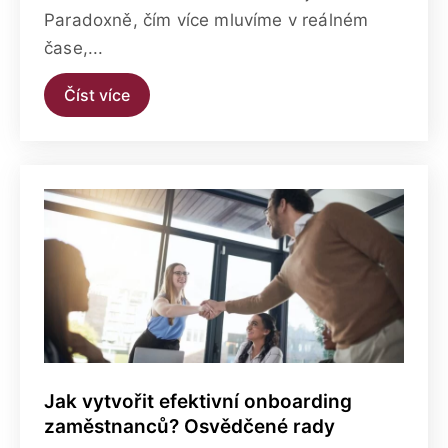
Paradoxně, čím více mluvíme v reálném
čase,...
Číst více
Jak vytvořit efektivní onboarding
zaměstnanců? Osvědčené rady