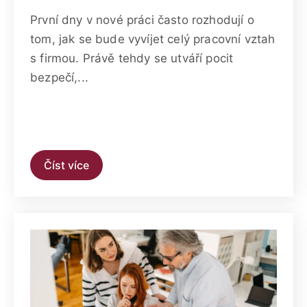
První dny v nové práci často rozhodují o
tom, jak se bude vyvíjet celý pracovní vztah
s firmou. Právě tehdy se utváří pocit
bezpečí,...
Číst více