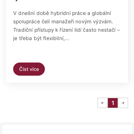
V dnešní době hybridní práce a globální
spolupráce čelí manažeři novým výzvám.
Tradiční přístupy k řízení lidí často nestačí –
je třeba být flexibilní,...
Číst více
1