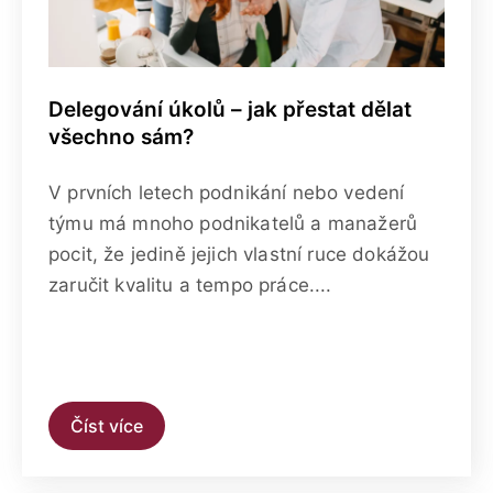
Delegování úkolů – jak přestat dělat
všechno sám?
V prvních letech podnikání nebo vedení
týmu má mnoho podnikatelů a manažerů
pocit, že jedině jejich vlastní ruce dokážou
zaručit kvalitu a tempo práce....
Číst více