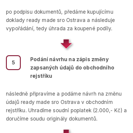
po podpisu dokumentů, předáme kupujícímu
doklady ready made sro Ostrava a následuje
vypořádání, tedy úhrada za koupené podíly.
Podání návrhu na zápis změny
5
zapsaných údajů do obchodního
rejstříku
následně připravíme a podáme návrh na změnu
údajů ready made sro Ostrava v obchodním
rejstříku. Uhradíme soudní poplatek (2.000,- Kč) a
doručíme soudu originály dokumentů.