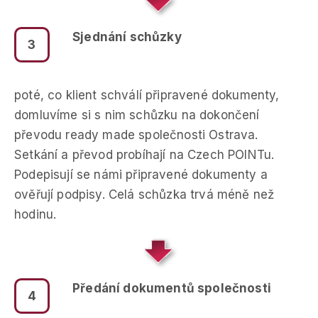
Sjednání schůzky
3
poté, co klient schválí připravené dokumenty,
domluvíme si s nim schůzku na dokončení
převodu ready made společnosti Ostrava.
Setkání a převod probíhají na Czech POINTu.
Podepisují se námi připravené dokumenty a
ověřují podpisy. Celá schůzka trvá méně než
hodinu.
Předání dokumentů společnosti
4