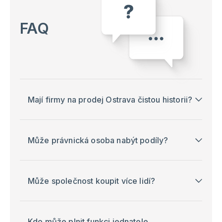
FAQ
Mají firmy na prodej Ostrava čistou historii?
Může právnická osoba nabýt podíly?
Může společnost koupit více lidí?
Kdo může plnit funkci jednatele