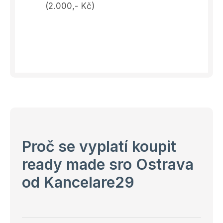
(2.000,- Kč)
Proč se vyplatí koupit
ready made sro Ostrava
od Kancelare29