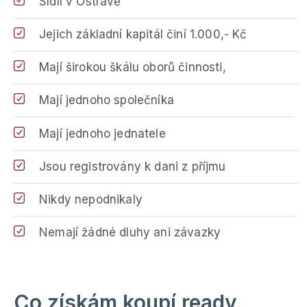
Sídlí v Ostravě
Jejich základní kapitál činí 1.000,- Kč
Mají širokou škálu oborů činnosti,
Mají jednoho společníka
Mají jednoho jednatele
Jsou registrovány k dani z příjmu
Nikdy nepodnikaly
Nemají žádné dluhy ani závazky
Co získám koupí ready