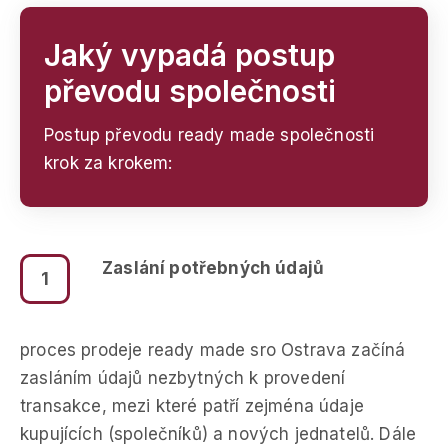
Jaký vypadá postup
převodu společnosti
Postup převodu ready made společnosti
krok za krokem:
Zaslání potřebných údajů
1
proces prodeje ready made sro Ostrava začíná
zasláním údajů nezbytných k provedení
transakce, mezi které patří zejména údaje
kupujících (společníků) a nových jednatelů. Dále