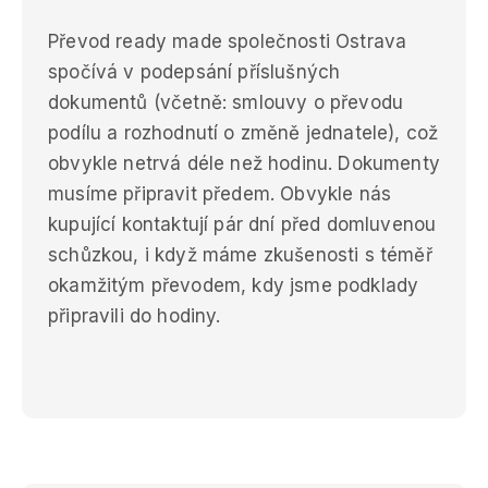
Převod ready made společnosti Ostrava
spočívá v podepsání příslušných
dokumentů (včetně: smlouvy o převodu
podílu a rozhodnutí o změně jednatele), což
obvykle netrvá déle než hodinu. Dokumenty
musíme připravit předem. Obvykle nás
kupující kontaktují pár dní před domluvenou
schůzkou, i když máme zkušenosti s téměř
okamžitým převodem, kdy jsme podklady
připravili do hodiny.