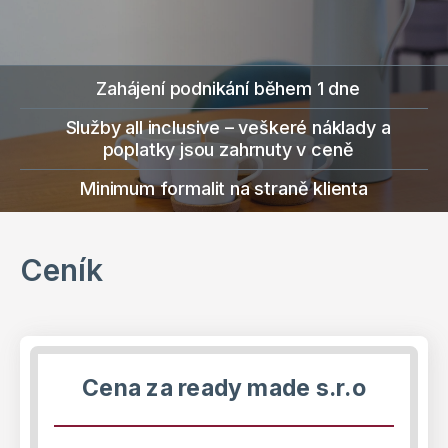
Zahájení podnikání během 1 dne
Služby all inclusive – veškeré náklady a
poplatky jsou zahrnuty v ceně
Minimum formalit na straně klienta
Ceník
Cena
za ready made
s.r.o