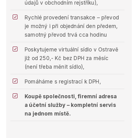
údajů v obchodním rejstříku),
Rychlé provedení transakce – převod
je možný i při objednání den předem,
samotný převod trvá cca hodinu
Poskytujeme virtuální sídlo v Ostravě
již od 250,- Kč bez DPH za měsíc
(není třeba měnit sídlo),
Pomáháme s registrací k DPH,
Koupě společnosti, firemní adresa
a účetní služby – kompletní servis
na jednom místě.