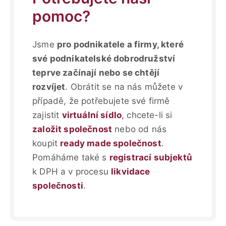
pomoc?
Jsme
pro podnikatele a firmy, které
své podnikatelské dobrodružství
teprve začínají nebo se chtějí
rozvíjet
. Obrátit se na nás můžete v
případě, že potřebujete své firmě
zajistit
virtuální sídlo
, chcete-li si
založit společnost
nebo od nás
koupit
ready made společnost
.
Pomáháme také s
registrací subjektů
k DPH a v procesu
likvidace
společnosti
.