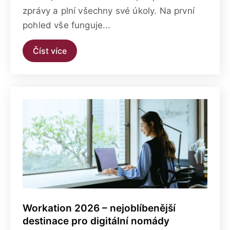
zprávy a plní všechny své úkoly. Na první
pohled vše funguje...
Číst více
Workation 2026 – nejoblíbenější
destinace pro digitální nomády