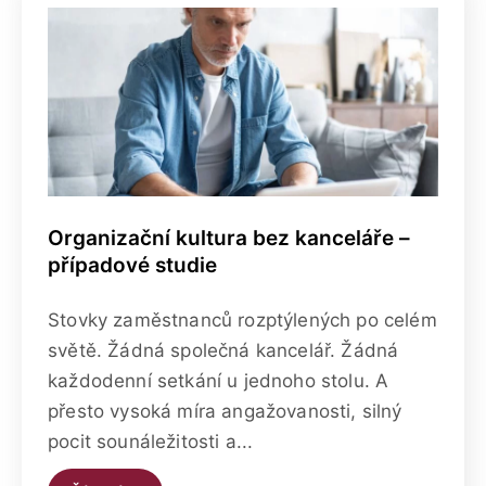
Organizační kultura bez kanceláře –
případové studie
Stovky zaměstnanců rozptýlených po celém
světě. Žádná společná kancelář. Žádná
každodenní setkání u jednoho stolu. A
přesto vysoká míra angažovanosti, silný
pocit sounáležitosti a...