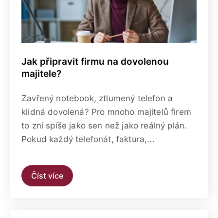
Jak připravit firmu na dovolenou
majitele?
Zavřený notebook, ztlumený telefon a
klidná dovolená? Pro mnoho majitelů firem
to zní spíše jako sen než jako reálný plán.
Pokud každý telefonát, faktura,...
Číst více