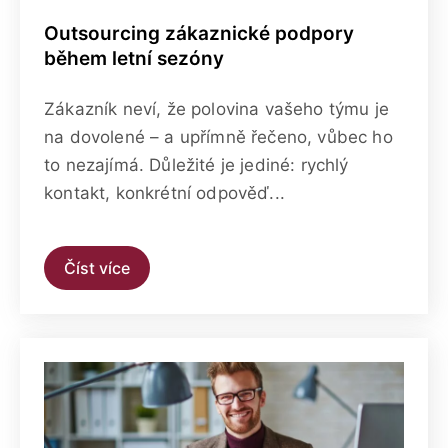
Outsourcing zákaznické podpory
během letní sezóny
Zákazník neví, že polovina vašeho týmu je
na dovolené – a upřímně řečeno, vůbec ho
to nezajímá. Důležité je jediné: rychlý
kontakt, konkrétní odpověď...
Číst více