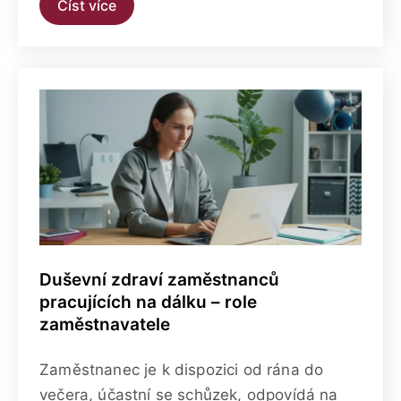
Číst více
Duševní zdraví zaměstnanců
pracujících na dálku – role
zaměstnavatele
Zaměstnanec je k dispozici od rána do
večera, účastní se schůzek, odpovídá na