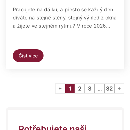
Pracujete na dálku, a přesto se každý den
díváte na stejné stěny, stejný výhled z okna
a žijete ve stejném rytmu? V roce 2026...
Číst více
1
2
3
…
32
Potřebujete naši