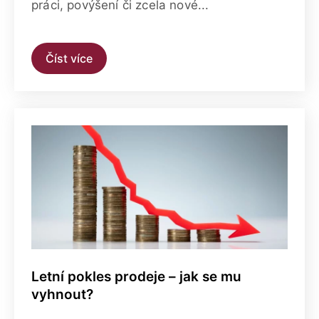
práci, povýšení či zcela nové...
Číst více
Letní pokles prodeje – jak se mu
vyhnout?