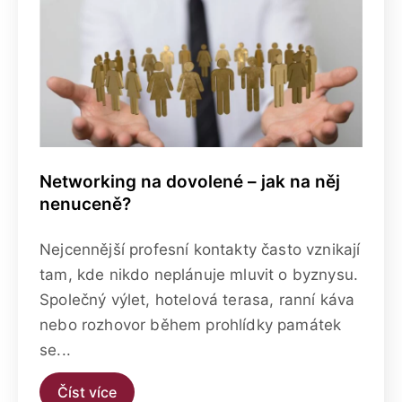
Networking na dovolené – jak na něj
nenuceně?
Nejcennější profesní kontakty často vznikají
tam, kde nikdo neplánuje mluvit o byznysu.
Společný výlet, hotelová terasa, ranní káva
nebo rozhovor během prohlídky památek
se...
Číst více