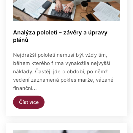
Analýza pololetí – závěry a úpravy
plánů
Nejdražší pololetí nemusí být vždy tím,
během kterého firma vynaložila nejvyšší
náklady. Častěji jde o období, po němž
vedení zaznamená pokles marže, vázané
finanční...
Číst více