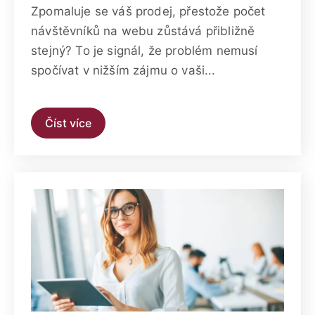
Zpomaluje se váš prodej, přestože počet
návštěvníků na webu zůstává přibližně
stejný? To je signál, že problém nemusí
spočívat v nižším zájmu o vaši...
Číst více