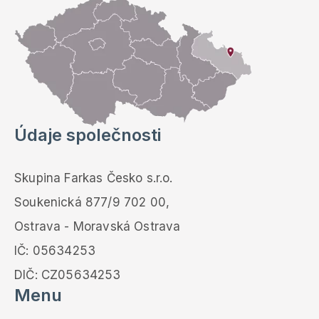
Údaje společnosti
Skupina Farkas Česko s.r.o.
Soukenická 877/9 702 00,
Ostrava - Moravská Ostrava
IČ: 05634253
DIČ: CZ05634253
Menu