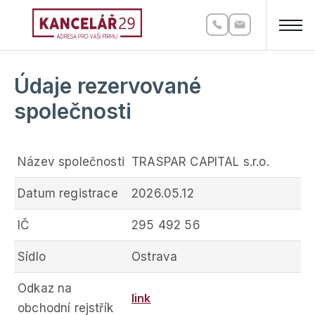
Údaje rezervované
společnosti
Název společnosti
TRASPAR CAPITAL s.r.o.
Datum registrace
2026.05.12
IČ
295 492 56
Sídlo
Ostrava
Odkaz na
link
obchodní rejstřík