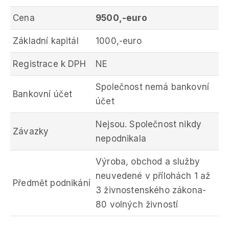
Cena
9500,-euro
Základní kapitál
1000,-euro
Registrace k DPH
NE
Společnost nemá bankovní
Bankovní účet
účet
Nejsou. Společnost nikdy
Závazky
nepodnikala
Výroba, obchod a služby
neuvedené v přílohách 1 až
Předmět podnikání
3 živnostenského zákona-
80 volných živností