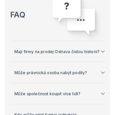
FAQ
Mají firmy na prodej Ostrava čistou historii?
Může právnická osoba nabýt podíly?
Může společnost koupit více lidí?
Kdo může plnit funkci jednatele