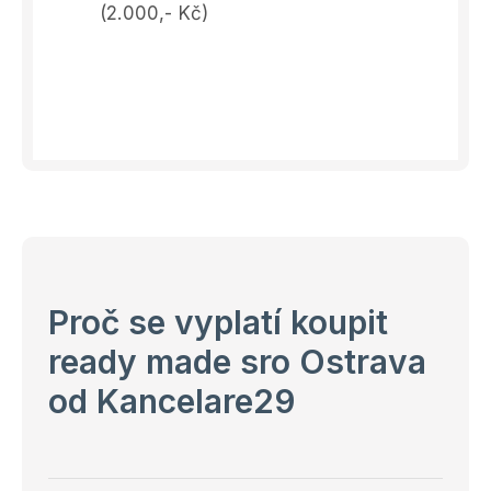
(2.000,- Kč)
Proč se vyplatí koupit
ready made sro Ostrava
od Kancelare29