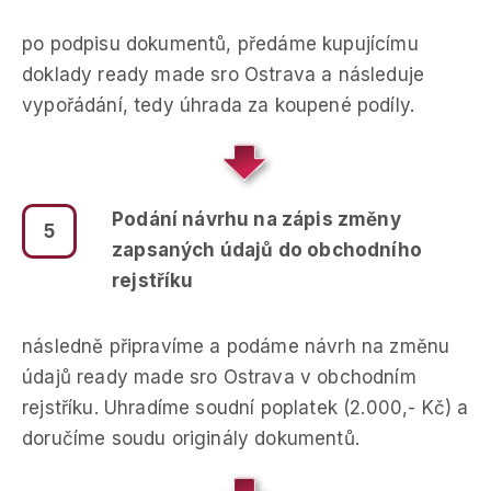
po podpisu dokumentů, předáme kupujícímu
doklady ready made sro Ostrava a následuje
vypořádání, tedy úhrada za koupené podíly.
Podání návrhu na zápis změny
5
zapsaných údajů do obchodního
rejstříku
následně připravíme a podáme návrh na změnu
údajů ready made sro Ostrava v obchodním
rejstříku. Uhradíme soudní poplatek (2.000,- Kč) a
doručíme soudu originály dokumentů.