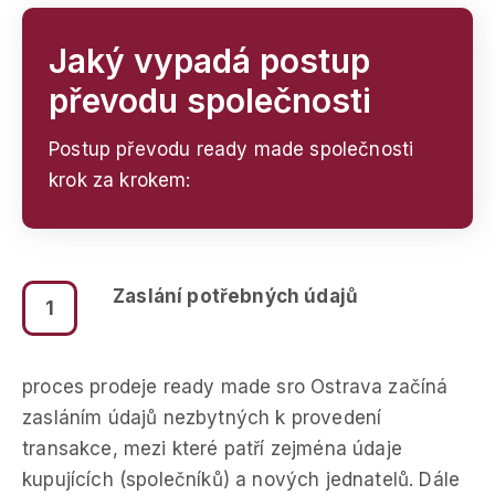
Jaký vypadá postup
převodu společnosti
Postup převodu ready made společnosti
krok za krokem:
Zaslání potřebných údajů
1
proces prodeje ready made sro Ostrava začíná
zasláním údajů nezbytných k provedení
transakce, mezi které patří zejména údaje
kupujících (společníků) a nových jednatelů. Dále