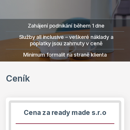
Zahájení podnikání během 1 dne
Služby all inclusive – veškeré náklady a
poplatky jsou zahrnuty v ceně
Minimum formalit na straně klienta
Ceník
Cena
za ready made
s.r.o