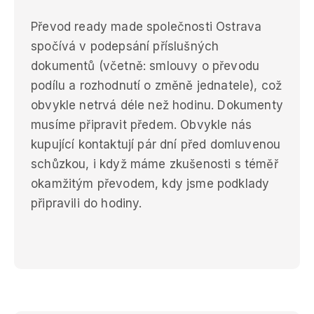
Převod ready made společnosti Ostrava
spočívá v podepsání příslušných
dokumentů (včetně: smlouvy o převodu
podílu a rozhodnutí o změně jednatele), což
obvykle netrvá déle než hodinu. Dokumenty
musíme připravit předem. Obvykle nás
kupující kontaktují pár dní před domluvenou
schůzkou, i když máme zkušenosti s téměř
okamžitým převodem, kdy jsme podklady
připravili do hodiny.