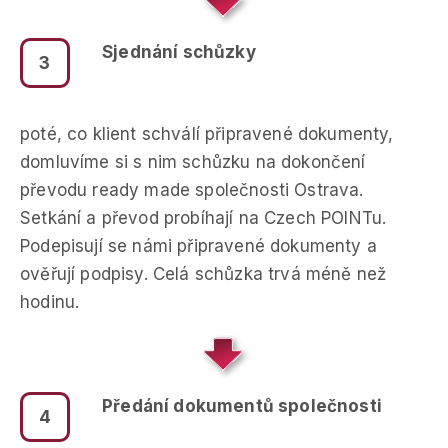
Sjednání schůzky
3
poté, co klient schválí připravené dokumenty,
domluvíme si s nim schůzku na dokončení
převodu ready made společnosti Ostrava.
Setkání a převod probíhají na Czech POINTu.
Podepisují se námi připravené dokumenty a
ověřují podpisy. Celá schůzka trvá méně než
hodinu.
Předání dokumentů společnosti
4