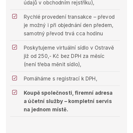
údajů v obchodním rejstříku),
Rychlé provedení transakce – převod
je možný i při objednání den předem,
samotný převod trvá cca hodinu
Poskytujeme virtuální sídlo v Ostravě
již od 250,- Kč bez DPH za měsíc
(není třeba měnit sídlo),
Pomáháme s registrací k DPH,
Koupě společnosti, firemní adresa
a účetní služby – kompletní servis
na jednom místě.