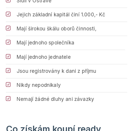
Sídlí v Ostravě
Jejich základní kapitál činí 1.000,- Kč
Mají širokou škálu oborů činnosti,
Mají jednoho společníka
Mají jednoho jednatele
Jsou registrovány k dani z příjmu
Nikdy nepodnikaly
Nemají žádné dluhy ani závazky
Co získám koupí ready