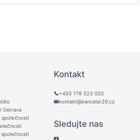
Kontakt
+420 778 523 020
sídlo
kontakt@kancelar29.cz
í Ostrava
 společností
Sledujte nas
olečností
 společností