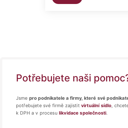
Potřebujete naši pomoc
Jsme
pro podnikatele a firmy, které své podnikate
potřebujete své firmě zajistit
virtuální sídlo
, chcete
k DPH a v procesu
likvidace společnosti
.