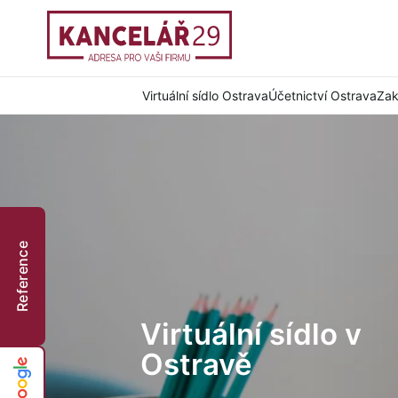
Virtuální sídlo Ostrava
Účetnictví Ostrava
Zak
Reference
Virtuální sídlo v
Ostravě