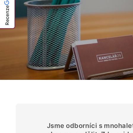
Recenze
Jsme odborníci s mnohalet