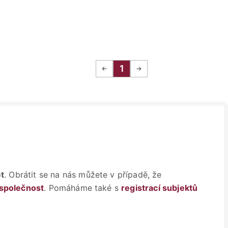
1
et
. Obrátit se na nás můžete v případě, že
společnost
. Pomáháme také s
registrací subjektů