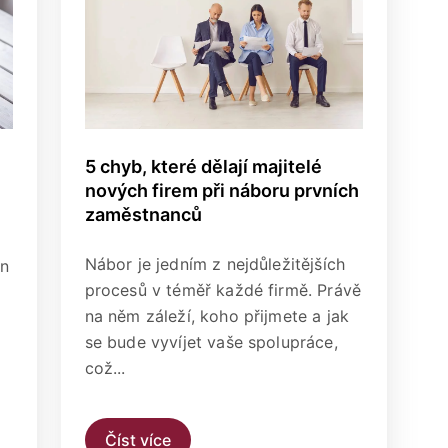
5 chyb, které dělají majitelé
nových firem při náboru prvních
zaměstnanců
Nábor je jedním z nejdůležitějších
en
procesů v téměř každé firmě. Právě
na něm záleží, koho přijmete a jak
se bude vyvíjet vaše spolupráce,
což...
Číst více