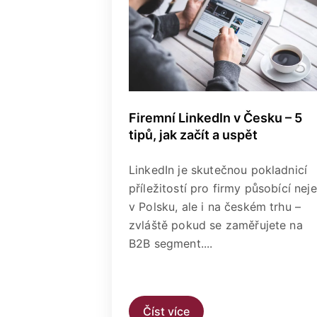
Firemní LinkedIn v Česku – 5
tipů, jak začít a uspět
LinkedIn je skutečnou pokladnicí
příležitostí pro firmy působící nej
v Polsku, ale i na českém trhu –
zvláště pokud se zaměřujete na
B2B segment....
Číst více