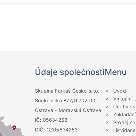
Údaje společnosti
Menu
Skupina Farkas Česko s.r.o.
Úvod
Virtuální 
Soukenická 877/9 702 00,
Účetnictv
Ostrava - Moravská Ostrava
Zakládání
IČ: 05634253
Prodej sp
DIČ: CZ05634253
Likvidace