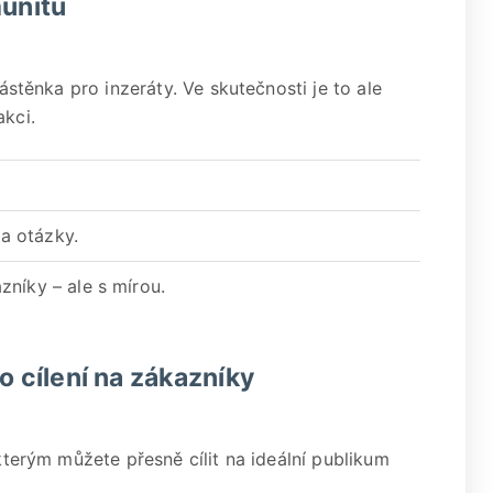
munitu
nástěnka pro inzeráty. Ve skutečnosti je to ale
akci.
 a otázky.
níky – ale s mírou.
o cílení na zákazníky
 kterým můžete přesně cílit na ideální publikum