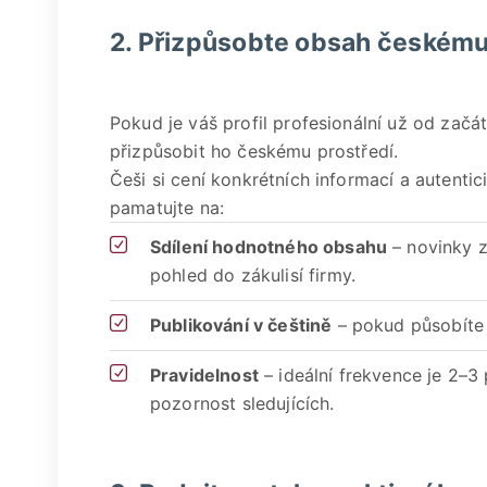
2. Přizpůsobte obsah českému
Pokud je váš profil profesionální už od začát
přizpůsobit ho českému prostředí.
Češi si cení konkrétních informací a autentic
pamatujte na:
Sdílení hodnotného obsahu
– novinky z
pohled do zákulisí firmy.
Publikování v češtině
– pokud působíte 
Pravidelnost
– ideální frekvence je 2–
pozornost sledujících.