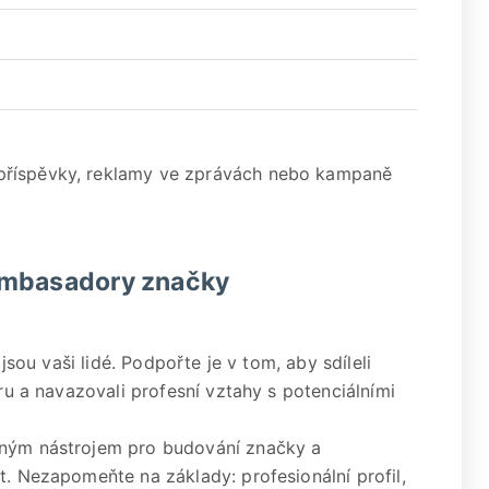
příspěvky, reklamy ve zprávách nebo kampaně
ambasadory značky
 jsou vaši lidé. Podpořte je v tom, aby sdíleli
oru a navazovali profesní vztahy s potenciálními
lným nástrojem pro budování značky a
t. Nezapomeňte na základy: profesionální profil,