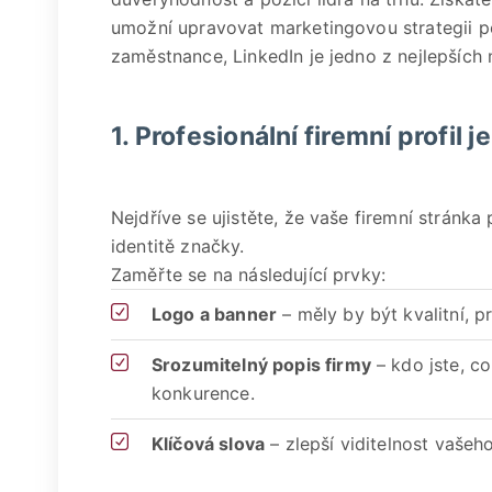
umožní upravovat marketingovou strategii p
zaměstnance, LinkedIn je jedno z nejlepších 
1. Profesionální firemní profil j
Nejdříve se ujistěte, že vaše firemní stránka
identitě značky.
Zaměřte se na následující prvky:
Logo a banner
– měly by být kvalitní, p
Srozumitelný popis firmy
– kdo jste, co
konkurence.
Klíčová slova
– zlepší viditelnost vašeh