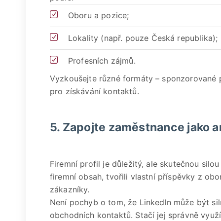
Oboru a pozice;
Lokality (např. pouze Česká republika);
Profesních zájmů.
Vyzkoušejte různé formáty – sponzorované 
pro získávání kontaktů.
5. Zapojte zaměstnance jako 
Firemní profil je důležitý, ale skutečnou silou
firemní obsah, tvořili vlastní příspěvky z ob
zákazníky.
Není pochyb o tom, že LinkedIn může být si
obchodních kontaktů. Stačí jej správně využí