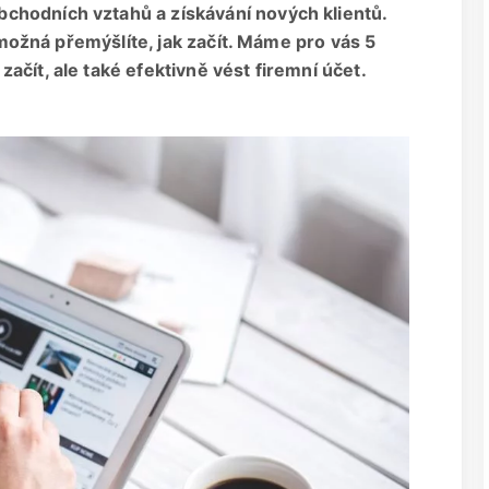
chodních vztahů a získávání nových klientů.
, možná přemýšlíte, jak začít. Máme pro vás 5
ačít, ale také efektivně vést firemní účet.