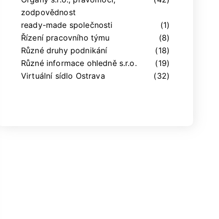
zodpovědnost
ready-made společnosti
(1)
Řízení pracovního týmu
(8)
Různé druhy podnikání
(18)
Různé informace ohledně s.r.o.
(19)
Virtuální sídlo Ostrava
(32)