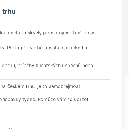
 trhu
ku, udělá to skvělý první dojem. Teď je čas
ity. Proto při tvorbě obsahu na LinkedIn
 oboru, příběhy klientských úspěchů nebo
na českém trhu, je to samozřejmost.
3 příspěvky týdně. Pomůže vám to udržet