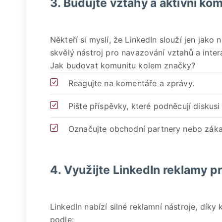
3. Budujte vztahy a aktivní ko
Někteří si myslí, že LinkedIn slouží jen jako 
skvělý nástroj pro navazování vztahů a inter
Jak budovat komunitu kolem značky?
Reagujte na komentáře a zprávy.
Pište příspěvky, které podněcují diskusi
Označujte obchodní partnery nebo zákaz
4. Využijte LinkedIn reklamy pr
LinkedIn nabízí silné reklamní nástroje, díky
podle: