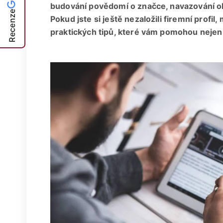
budování povědomí o značce, navazování ob
Recenze
Pokud jste si ještě nezaložili firemní profil
praktických tipů, které vám pomohou nejen z