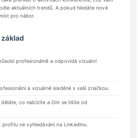
odle aktuálních trendů. A pokud hledáte nové
míst pro nábor.
e základ
 působí profesionálně a odpovídá vizuální
rofesionální a vizuálně sladěné s vaší značkou.
 děláte, co nabízíte a čím se lišíte od
o profilu ve vyhledávání na LinkedInu.