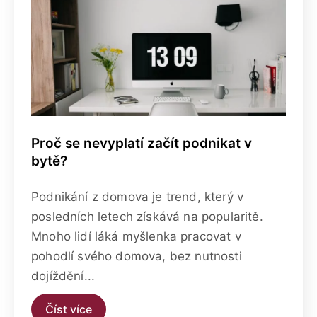
Proč se nevyplatí začít podnikat v
bytě?
Podnikání z domova je trend, který v
posledních letech získává na popularitě.
Mnoho lidí láká myšlenka pracovat v
pohodlí svého domova, bez nutnosti
dojíždění...
Číst více