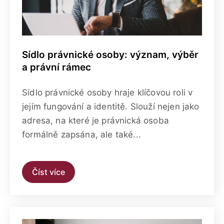
Sídlo právnické osoby: význam, výběr
a právní rámec
Sídlo právnické osoby hraje klíčovou roli v
jejím fungování a identitě. Slouží nejen jako
adresa, na které je právnická osoba
formálně zapsána, ale také...
Číst více