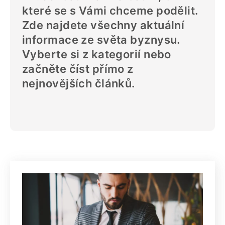
které se s Vámi chceme podělit.
Zde najdete všechny aktuální
informace ze světa byznysu.
Vyberte si z kategorií nebo
začněte číst přímo z
nejnovějších článků.