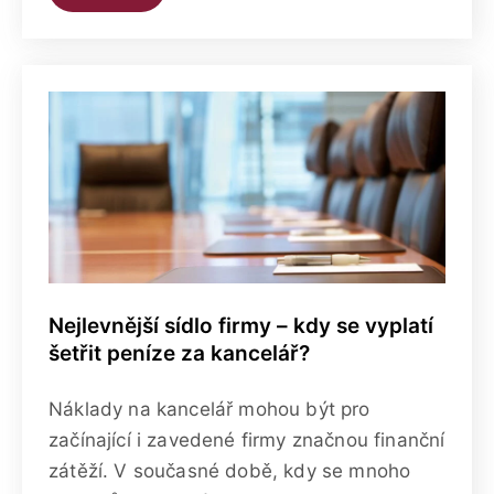
Nejlevnější sídlo firmy – kdy se vyplatí
šetřit peníze za kancelář?
Náklady na kancelář mohou být pro
začínající i zavedené firmy značnou finanční
zátěží. V současné době, kdy se mnoho