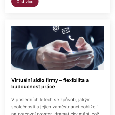
Číst více
Virtuální sídlo firmy – flexibilita a
budoucnost práce
V posledních letech se způsob, jakým
společnosti a jejich zaměstnanci pohlížejí
na pracovní prostor, dramaticky mění, což