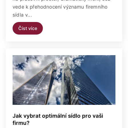
vede k přehodnocení významu firemního
sídla v...
Číst více
Jak vybrat optimální sídlo pro vaši
firmu?