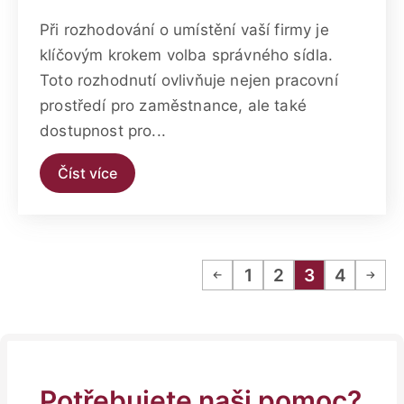
Při rozhodování o umístění vaší firmy je
klíčovým krokem volba správného sídla.
Toto rozhodnutí ovlivňuje nejen pracovní
prostředí pro zaměstnance, ale také
dostupnost pro...
Číst více
1
2
3
4
Potřebujete naši pomoc?