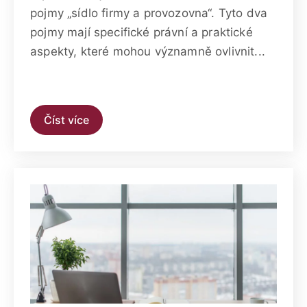
pojmy „sídlo firmy a provozovna“. Tyto dva
pojmy mají specifické právní a praktické
aspekty, které mohou významně ovlivnit...
Číst více