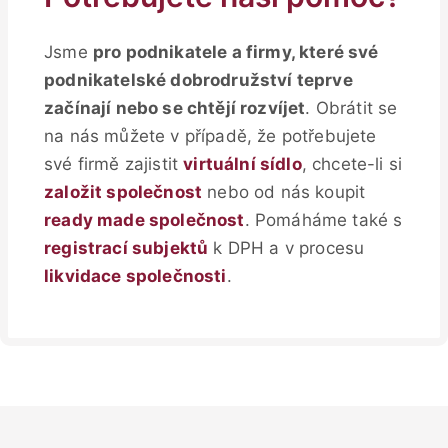
Jsme
pro podnikatele a firmy, které své
podnikatelské dobrodružství teprve
začínají nebo se chtějí rozvíjet
. Obrátit se
na nás můžete v případě, že potřebujete
své firmě zajistit
virtuální sídlo
, chcete-li si
založit společnost
nebo od nás koupit
ready made společnost
. Pomáháme také s
registrací subjektů
k DPH a v procesu
likvidace společnosti
.