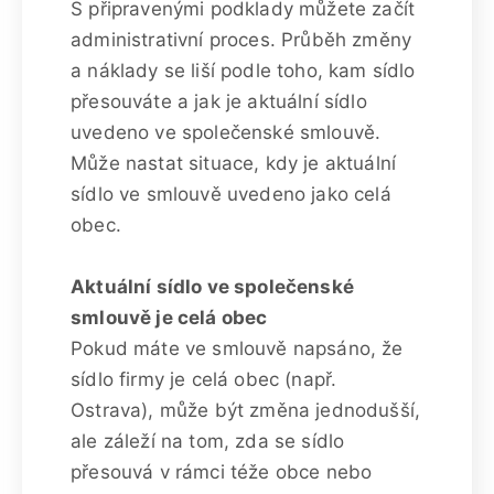
S připravenými podklady můžete začít
administrativní proces. Průběh změny
a náklady se liší podle toho, kam sídlo
přesouváte a jak je aktuální sídlo
uvedeno ve společenské smlouvě.
Může nastat situace, kdy je aktuální
sídlo ve smlouvě uvedeno jako celá
obec.
Aktuální sídlo ve společenské
smlouvě je celá obec
Pokud máte ve smlouvě napsáno, že
sídlo firmy je celá obec (např.
Ostrava), může být změna jednodušší,
ale záleží na tom, zda se sídlo
přesouvá v rámci téže obce nebo