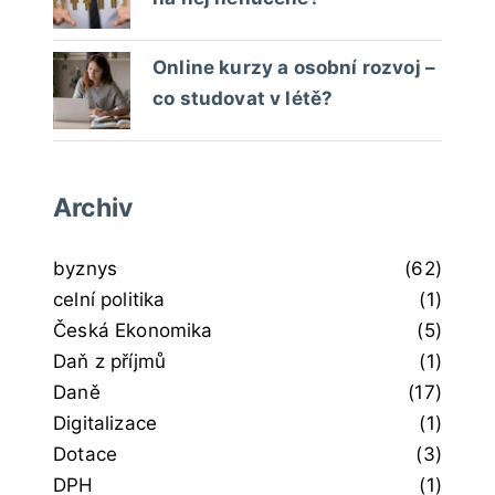
Online kurzy a osobní rozvoj –
co studovat v létě?
Archiv
byznys
(62)
celní politika
(1)
Česká Ekonomika
(5)
Daň z příjmů
(1)
Daně
(17)
Digitalizace
(1)
Dotace
(3)
DPH
(1)