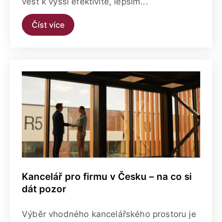
vést k vyšší efektivitě, lepším...
Číst více
Kancelář pro firmu v Česku – na co si
dát pozor
Výběr vhodného kancelářského prostoru je