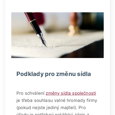
Podklady pro změnu sídla
Pro schválení
změny sídla společnosti
je třeba souhlasu valné hromady firmy
(pokud nejste jediný majitel). Pro
úřady je potřebný notářský zápis z