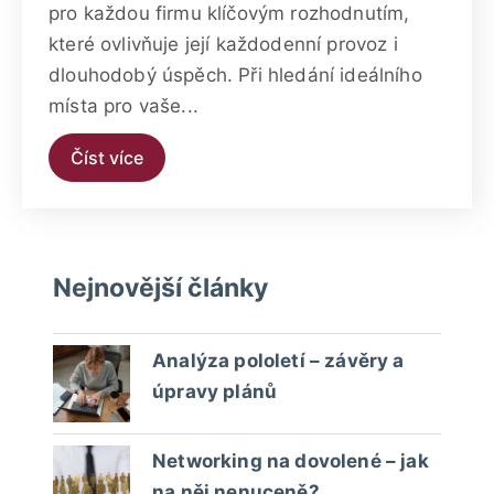
pro každou firmu klíčovým rozhodnutím,
které ovlivňuje její každodenní provoz i
dlouhodobý úspěch. Při hledání ideálního
místa pro vaše...
Číst více
Nejnovější články
Analýza pololetí – závěry a
úpravy plánů
Networking na dovolené – jak
na něj nenuceně?