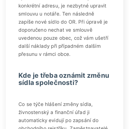
konkrétní adresu, je nezbytné upravit
smlouvu u notáře. Ten následně
zapíše nové sídlo do OR. Při úpravě je
doporučeno nechat ve smlouvě
uvedenou pouze obec, což vám ušetří
další náklady při případném dalším
přesunu v rámci obce.
Kde je třeba oznámit změnu
sídla společnosti?
Co se týče hlášení změny sídla,
živnostenský a finanční úřad ji
automaticky evidují po zapsání do
obchodního rejstříku. Zaměstnavatelé