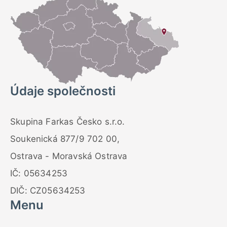
Údaje společnosti
Skupina Farkas Česko s.r.o.
Soukenická 877/9 702 00,
Ostrava - Moravská Ostrava
IČ: 05634253
DIČ: CZ05634253
Menu