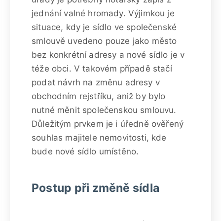
jednání valné hromady. Výjimkou je
situace, kdy je sídlo ve společenské
smlouvě uvedeno pouze jako město
bez konkrétní adresy a nové sídlo je v
téže obci. V takovém případě stačí
podat návrh na změnu adresy v
obchodním rejstříku, aniž by bylo
nutné měnit společenskou smlouvu.
Důležitým prvkem je i úředně ověřený
souhlas majitele nemovitosti, kde
bude nové sídlo umístěno.
Postup při změně sídla