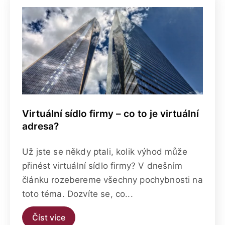
Virtuální sídlo firmy – co to je virtuální
adresa?
Už jste se někdy ptali, kolik výhod může
přinést virtuální sídlo firmy? V dnešním
článku rozebereme všechny pochybnosti na
toto téma. Dozvíte se, co...
Číst více