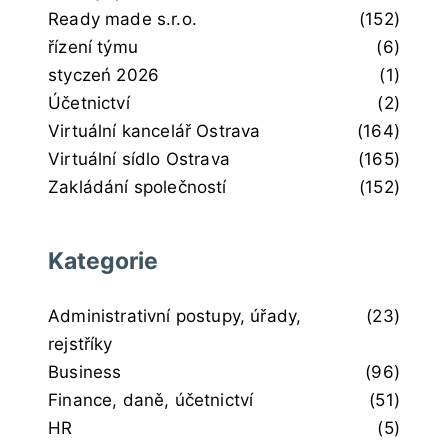
Ready made s.r.o.
(152)
řízení týmu
(6)
styczeń 2026
(1)
Účetnictví
(2)
Virtuální kancelář Ostrava
(164)
Virtuální sídlo Ostrava
(165)
Zakládání společností
(152)
Kategorie
Administrativní postupy, úřady,
(23)
rejstříky
Business
(96)
Finance, daně, účetnictví
(51)
HR
(5)