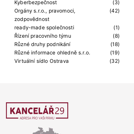
Kyberbezpečnost
(3)
Orgány s.r.o., pravomoci,
(42)
zodpovědnost
ready-made společnosti
(1)
Řízení pracovního týmu
(8)
Různé druhy podnikání
(18)
Různé informace ohledně s.r.o.
(19)
Virtuální sídlo Ostrava
(32)