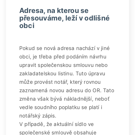
Adresa, na kterou se
přesouváme, leží v odlišné
obci
Pokud se nová adresa nachází v jiné
obci, je třeba před podáním návrhu
upravit společenskou smlouvu nebo
zakladatelskou listinu. Tuto úpravu
může provést notář, který rovnou
zaznamená novou adresu do OR. Tato
změna však bývá nákladnější, neboť
vedle soudního poplatku se platí i
notářský zápis.
V případě, že aktuální sídlo ve
společenské smlouvě obsahuje