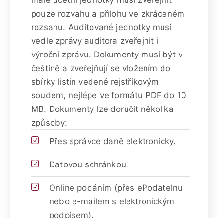
pouze rozvahu a přílohu ve zkráceném
rozsahu. Auditované jednotky musí
vedle zprávy auditora zveřejnit i
výroční zprávu. Dokumenty musí být v
češtině a zveřejňují se vložením do
sbírky listin vedené rejstříkovým
soudem, nejlépe ve formátu PDF do 10
MB. Dokumenty lze doručit několika
způsoby:
Přes správce daně elektronicky.
Datovou schránkou.
Online podáním (přes ePodatelnu
nebo e-mailem s elektronickým
podpisem).