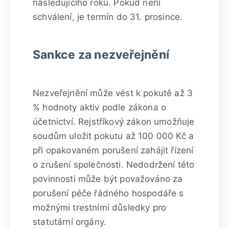
následujícího roku. Pokud není
schválení, je termín do 31. prosince.
Sankce za nezveřejnění
Nezveřejnění může vést k pokutě až 3
% hodnoty aktiv podle zákona o
účetnictví. Rejstříkový zákon umožňuje
soudům uložit pokutu až 100 000 Kč a
při opakovaném porušení zahájit řízení
o zrušení společnosti. Nedodržení této
povinnosti může být považováno za
porušení péče řádného hospodáře s
možnými trestními důsledky pro
statutární orgány.