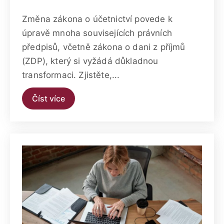
Změna zákona o účetnictví povede k
úpravě mnoha souvisejících právních
předpisů, včetně zákona o dani z příjmů
(ZDP), který si vyžádá důkladnou
transformaci. Zjistěte,...
Číst více