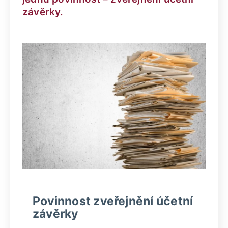
závěrky.
Povinnost zveřejnění účetní
závěrky