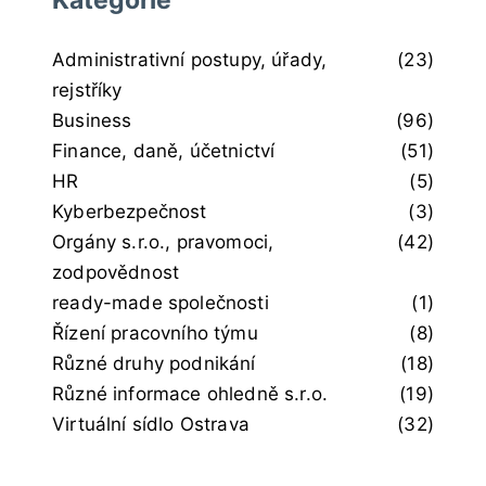
Administrativní postupy, úřady,
(23)
rejstříky
Business
(96)
Finance, daně, účetnictví
(51)
HR
(5)
Kyberbezpečnost
(3)
Orgány s.r.o., pravomoci,
(42)
zodpovědnost
ready-made společnosti
(1)
Řízení pracovního týmu
(8)
Různé druhy podnikání
(18)
Různé informace ohledně s.r.o.
(19)
Virtuální sídlo Ostrava
(32)