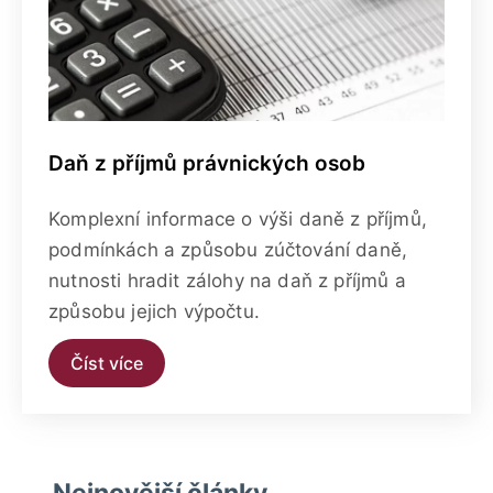
Daň z příjmů právnických osob
Komplexní informace o výši daně z příjmů,
podmínkách a způsobu zúčtování daně,
nutnosti hradit zálohy na daň z příjmů a
způsobu jejich výpočtu.
Číst více
Nejnovější články