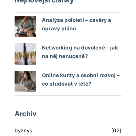
Analýza pololetí – závěry a
úpravy plánů
Networking na dovolené – jak
na něj nenuceně?
Online kurzy a osobní rozvoj –
co studovat v létě?
Archiv
byznys
(62)