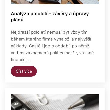
Analýza pololetí – závěry a úpravy
plánů
Nejdražší pololetí nemusí být vždy tím,
během kterého firma vynaložila nejvyšší
náklady. Častěji jde o období, po němž
vedení zaznamená pokles marže, vázané
finanční...
Číst více