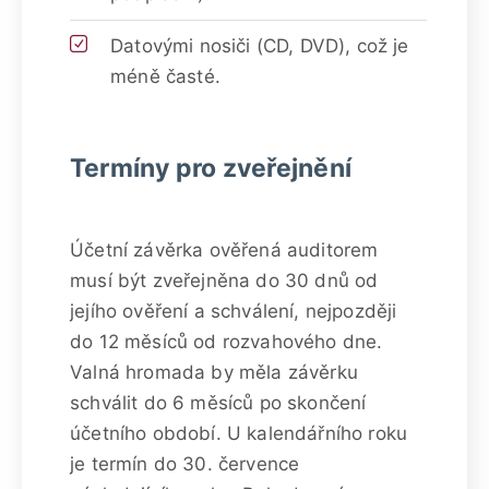
Datovými nosiči (CD, DVD), což je
méně časté.
Termíny pro zveřejnění
Účetní závěrka ověřená auditorem
musí být zveřejněna do 30 dnů od
jejího ověření a schválení, nejpozději
do 12 měsíců od rozvahového dne.
Valná hromada by měla závěrku
schválit do 6 měsíců po skončení
účetního období. U kalendářního roku
je termín do 30. července