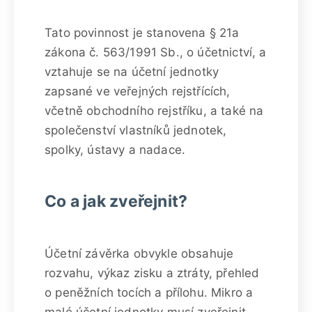
Tato povinnost je stanovena § 21a
zákona č. 563/1991 Sb., o účetnictví, a
vztahuje se na účetní jednotky
zapsané ve veřejných rejstřících,
včetně obchodního rejstříku, a také na
společenství vlastníků jednotek,
spolky, ústavy a nadace.
Co a jak zveřejnit?
Účetní závěrka obvykle obsahuje
rozvahu, výkaz zisku a ztráty, přehled
o peněžních tocích a přílohu. Mikro a
malé účetní jednotky musí zveřejnit