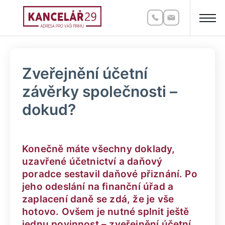
Zveřejnění účetní
závěrky společnosti –
dokud?
Konečně máte všechny doklady,
uzavřené účetnictví a daňový
poradce sestavil daňové přiznání. Po
jeho odeslání na finanční úřad a
zaplacení daně se zdá, že je vše
hotovo. Ovšem je nutné splnit ještě
jednu povinnost – zveřejnění účetní