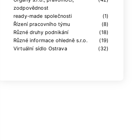
zodpovědnost
ready-made společnosti
(1)
Řízení pracovního týmu
(8)
Různé druhy podnikání
(18)
Různé informace ohledně s.r.o.
(19)
Virtuální sídlo Ostrava
(32)