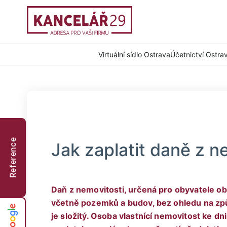
Virtuální sídlo Ostrava
Účetnictví Ostra
Reference
Jak zaplatit daně z n
Daň z nemovitosti, určená pro obyvatele ob
včetně pozemků a budov, bez ohledu na způ
je složitý. Osoba vlastnící nemovitost ke dni