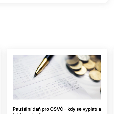
Paušální daň pro OSVČ – kdy se vyplatí a