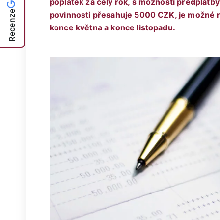
poplatek za celý rok, s možností předplatby
Recenze
povinnosti přesahuje 5000 CZK, je možné ro
konce května a konce listopadu.