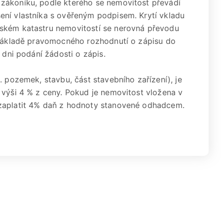
zákoníku, podle kterého se nemovitost převádí
ení vlastníka s ověřeným podpisem. Krytí vkladu
ském katastru nemovitostí se nerovná převodu
a základě pravomocného rozhodnutí o zápisu do
 dni podání žádosti o zápis.
. pozemek, stavbu, část stavebního zařízení), je
 výši 4 % z ceny. Pokud je nemovitost vložena v
 zaplatit 4% daň z hodnoty stanovené odhadcem.