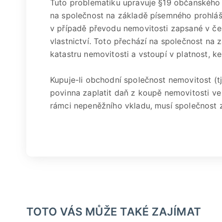
Tuto problematiku upravuje §19 občanského 
na společnost na základě písemného prohláš
v případě převodu nemovitosti zapsané v če
vlastnictví. Toto přechází na společnost n
katastru nemovitosti a vstoupí v platnost, ke
Kupuje-li obchodní společnost nemovitost (tj
povinna zaplatit daň z koupě nemovitosti ve
rámci nepeněžního vkladu, musí společnost
TOTO VÁS MŮŽE TAKÉ ZAJÍMAT