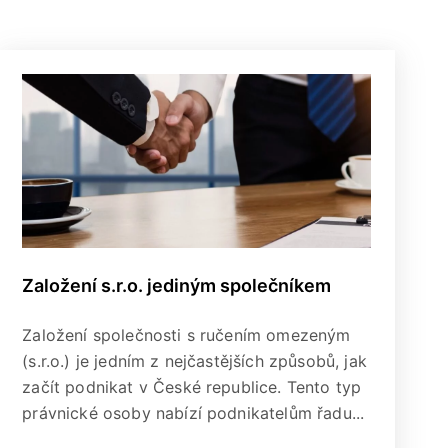
Založení s.r.o. jediným společníkem
Založení společnosti s ručením omezeným
(s.r.o.) je jedním z nejčastějších způsobů, jak
začít podnikat v České republice. Tento typ
právnické osoby nabízí podnikatelům řadu...