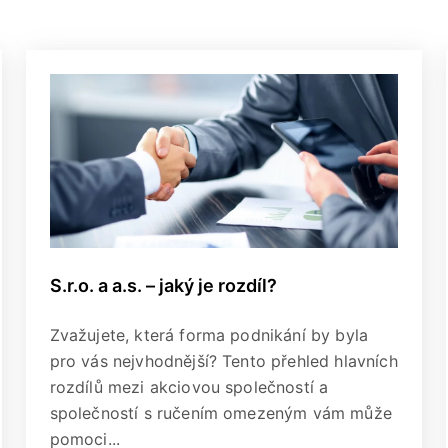
S.r.o. a a.s. – jaký je rozdíl?
Zvažujete, která forma podnikání by byla
pro vás nejvhodnější? Tento přehled hlavních
rozdílů mezi akciovou společností a
společností s ručením omezeným vám může
pomoci...