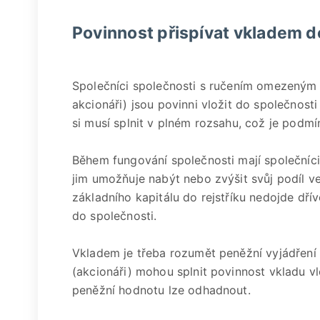
Povinnost přispívat vkladem d
Společníci společnosti s ručením omezeným (
akcionáři) jsou povinni vložit do společnosti
si musí splnit v plném rozsahu, což je podmí
Během fungování společnosti mají společníci
jim umožňuje nabýt nebo zvýšit svůj podíl v
základního kapitálu do rejstříku nedojde dř
do společnosti.
Vkladem je třeba rozumět peněžní vyjádření
(akcionáři) mohou splnit povinnost vkladu v
peněžní hodnotu lze odhadnout.