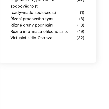
zodpovědnost
ready-made společnosti
(1)
Řízení pracovního týmu
(8)
Různé druhy podnikání
(18)
Různé informace ohledně s.r.o.
(19)
Virtuální sídlo Ostrava
(32)