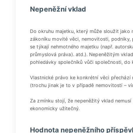
Nepeněžní vklad
Do okruhu majetku, který může sloužit jako 
zákoníku movité věci, nemovitosti, podniky, 
se týkají nehmotného majetku (např. autorsk
průmyslová práva). atd.). Nepeněžitým vkla
pohledávky společníků vůči společnosti, do 
Vlastnické právo ke konkrétní věci přechází 
(trochu jinak je to v případě nemovitostí – ví
Za zmínku stojí, že nepeněžitý vklad nemusí
ekonomicky užitečný.
Hodnota nepeněžního příspěv