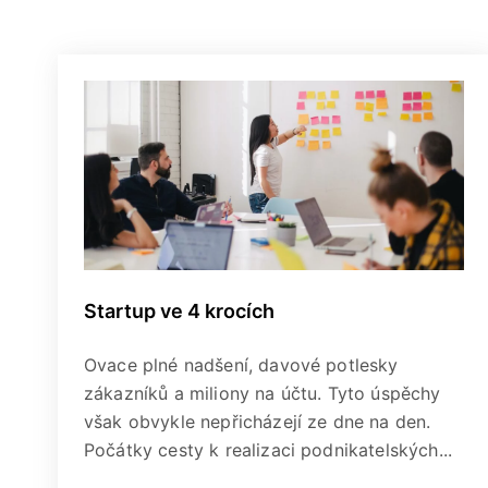
Startup ve 4 krocích
Ovace plné nadšení, davové potlesky
zákazníků a miliony na účtu. Tyto úspěchy
však obvykle nepřicházejí ze dne na den.
Počátky cesty k realizaci podnikatelských...