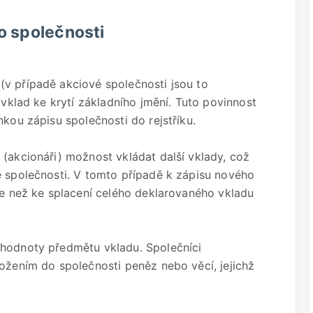
o společnosti
v případě akciové společnosti jsou to
 vklad ke krytí základního jmění. Tuto povinnost
nkou zápisu společnosti do rejstříku.
 (akcionáři) možnost vkládat další vklady, což
e společnosti. V tomto případě k zápisu nového
íve než ke splacení celého deklarovaného vkladu
 hodnoty předmětu vkladu. Společníci
ložením do společnosti peněz nebo věcí, jejichž