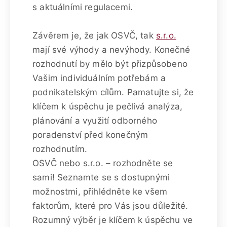
s aktuálními regulacemi.
Závěrem je, že jak OSVČ, tak
s.r.o.
mají své výhody a nevýhody. Konečné
rozhodnutí by mělo být přizpůsobeno
Vašim individuálním potřebám a
podnikatelským cílům. Pamatujte si, že
klíčem k úspěchu je pečlivá analýza,
plánování a využití odborného
poradenství před konečným
rozhodnutím.
OSVČ nebo s.r.o. – rozhodněte se
sami! Seznamte se s dostupnými
možnostmi, přihlédněte ke všem
faktorům, které pro Vás jsou důležité.
Rozumný výběr je klíčem k úspěchu ve