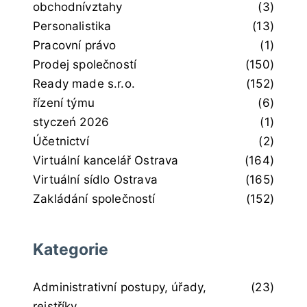
obchodnívztahy
(3)
Personalistika
(13)
Pracovní právo
(1)
Prodej společností
(150)
Ready made s.r.o.
(152)
řízení týmu
(6)
styczeń 2026
(1)
Účetnictví
(2)
Virtuální kancelář Ostrava
(164)
Virtuální sídlo Ostrava
(165)
Zakládání společností
(152)
Kategorie
Administrativní postupy, úřady,
(23)
rejstříky