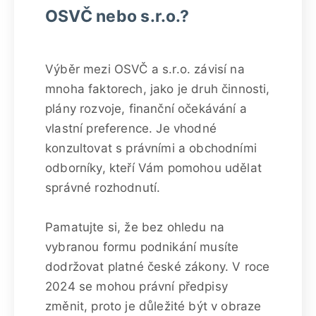
OSVČ nebo s.r.o.?
Výběr mezi OSVČ a s.r.o. závisí na
mnoha faktorech, jako je druh činnosti,
plány rozvoje, finanční očekávání a
vlastní preference. Je vhodné
konzultovat s právními a obchodními
odborníky, kteří Vám pomohou udělat
správné rozhodnutí.
Pamatujte si, že bez ohledu na
vybranou formu podnikání musíte
dodržovat platné české zákony. V roce
2024 se mohou právní předpisy
změnit, proto je důležité být v obraze