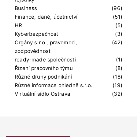
Business
(96)
Finance, daně, účetnictví
(51)
HR
(5)
Kyberbezpečnost
(3)
Orgány s.r.o., pravomoci,
(42)
zodpovědnost
ready-made společnosti
(1)
Řízení pracovního týmu
(8)
Různé druhy podnikání
(18)
Různé informace ohledně s.r.o.
(19)
Virtuální sídlo Ostrava
(32)