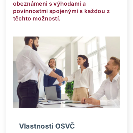
obeznámeni s výhodami a
povinnostmi spojenými s každou z
těchto možností.
Vlastnosti OSVČ