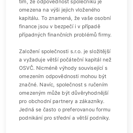
tím, že odpovědnost společníků je
omezena na výši jejich vloženého
kapitálu. To znamená, že vaše osobní
finance jsou v bezpečí i v případě
případných finančních problémů firmy.
Založení společnosti s.r.o. je složitější
a vyžaduje větší počáteční kapitál než
OSVČ. Nicméně výhody související s
omezením odpovědnosti mohou být
značné. Navíc, společnost s ručením
omezeným může být důvěryhodnější
pro obchodní partnery a zákazníky.
Jedná se často o preferovanou formu
podnikání pro střední a větší podniky.