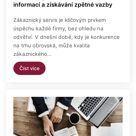
informací a získávání zpětné vazby
Zákaznický servis je klíčovým prvkem
úspěchu každé firmy, bez ohledu na
odvětví. V dnešní době, kdy je konkurence
na trhu obrovská, může kvalita
zákaznického...
Číst více