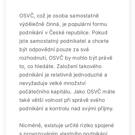
OSVČ, což je osoba samostatně
výdělečně činná, je populární formu
podnikání v České republice. Pokud
jste samostatný podnikatel a chcete
být odpovědní pouze za svá
rozhodnutí, OSVČ by mohlo být právě
to, co hledáte. Založení takového
podnikání je relativně jednoduché a
nevyžaduje velké množství
počátečního kapitálu. Jako OSVČ máte
také větší volnost při správě svého
podnikání a kontrolu nad svými příjmy.
Nicméně, existuje určité riziko spojené
s provozováním vlastního podnikání.