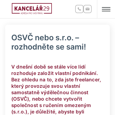
OSVČ nebo s.r.o. –
rozhodněte se sami!
V dnešní době se stále více lidí
rozhoduje založit vlastní podnikání.
Bez ohledu na to, zda jste freelancer,
který provozuje svou vlastní
samostatně výdělečnou činnost
(OSVČ), nebo chcete vytvořit
společnost s ručením omezeným
(s.r.o.), je důležité, abyste byli