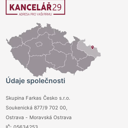
Údaje společnosti
Skupina Farkas Česko s.r.o.
Soukenická 877/9 702 00,
Ostrava - Moravská Ostrava
IČ: 05634253