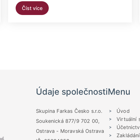
Číst více
Údaje společnosti
Menu
Skupina Farkas Česko s.r.o.
Úvod
Virtuální 
Soukenická 877/9 702 00,
Účetnictv
Ostrava - Moravská Ostrava
Zakládání