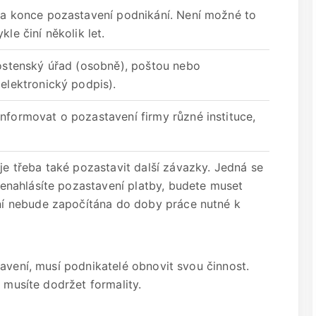
 a konce pozastavení podnikání. Není možné to
le činí několik let.
nostenský úřad (osobně), poštou nebo
elektronický podpis).
nformovat o pozastavení firmy různé instituce,
je třeba také pozastavit další závazky. Jedná se
 nenahlásíte pozastavení platby, budete muset
ení nebude započítána do doby práce nutné k
avení, musí podnikatelé obnovit svou činnost.
 musíte dodržet formality.