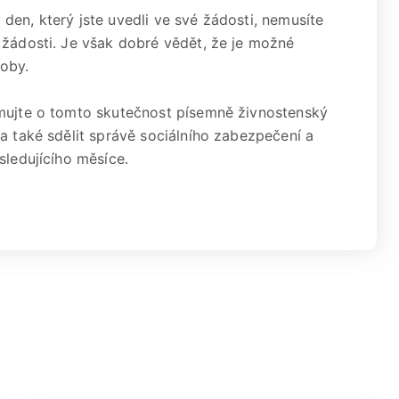
den, který jste uvedli ve své žádosti, nemusíte
 žádosti. Je však dobré vědět, že je možné
oby.
rmujte o tomto skutečnost písemně živnostenský
a také sdělit správě sociálního zabezpečení a
sledujícího měsíce.