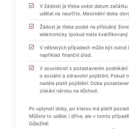
V žádosti je třeba uvést datum začátku
udělat na neurčito. Maximální doba obvyk
Žádost je třeba podat na příslušný živ
elektronicky (pokud máte kvalifikovaný 
V některých případech může být nutné i
například finanční úřad.
V souvislosti s pozastavením podnikání 
o sociální a zdravotní pojištění. Pokud
nadále platit pojištění. Doba pozastav
získání nároku na důchod.
Po uplynutí doby, po kterou má platit pozast
Můžete to udělat i dříve, ale v tomto případě
Důležité!