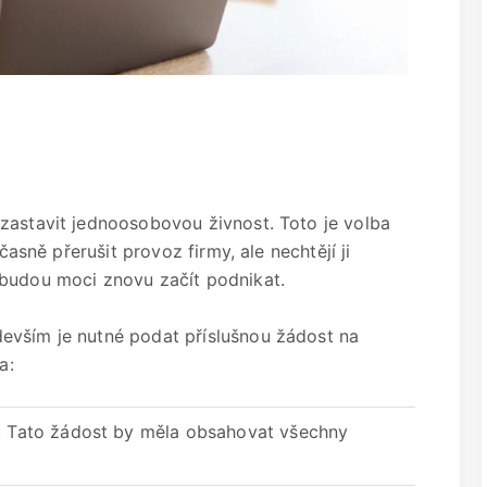
zastavit jednoosobovou živnost. Toto je volba
časně přerušit provoz firmy, ale nechtějí ji
 budou moci znovu začít podnikat.
evším je nutné podat příslušnou žádost na
a:
í. Tato žádost by měla obsahovat všechny