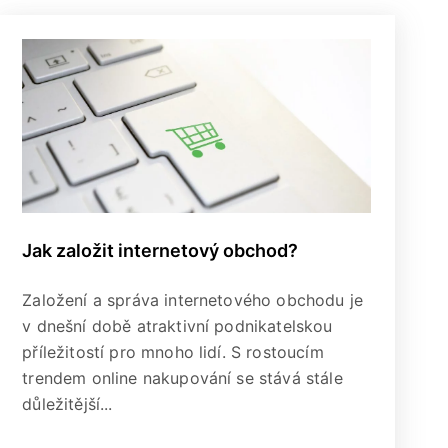
Jak založit internetový obchod?
Založení a správa internetového obchodu je
v dnešní době atraktivní podnikatelskou
příležitostí pro mnoho lidí. S rostoucím
trendem online nakupování se stává stále
důležitější...