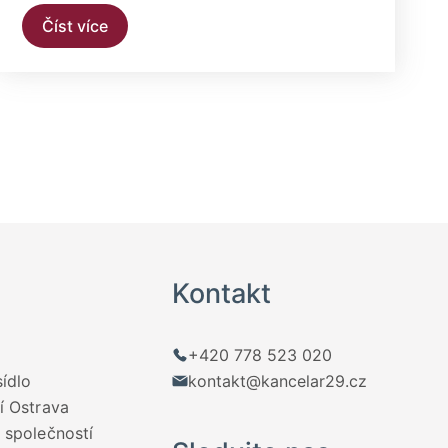
Číst více
Kontakt
+420 778 523 020
sídlo
kontakt@kancelar29.cz
í Ostrava
 společností