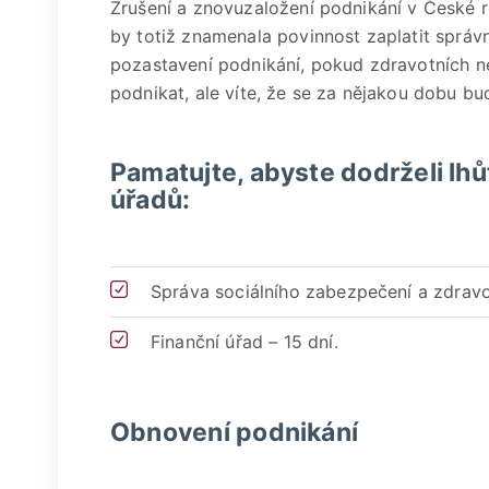
Zrušení a znovuzaložení podnikání v České 
by totiž znamenala povinnost zaplatit správn
pozastavení podnikání, pokud zdravotních 
podnikat, ale víte, že se za nějakou dobu bu
Pamatujte, abyste dodrželi lh
úřadů:
Správa sociálního zabezpečení a zdravot
Finanční úřad – 15 dní.
Obnovení podnikání