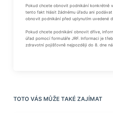
Pokud chcete obnovit podnikání konkrétně v 
tento fakt hlásit žádnému úřadu ani podávat
obnovit podnikání před uplynutím uvedené d
Pokud chcete podnikání obnovit dříve, info
úřad pomocí formuláře JRF. Informaci je třeb
zdravotní pojišťovně nejpozději do 8. dne ná
TOTO VÁS MŮŽE TAKÉ ZAJÍMAT