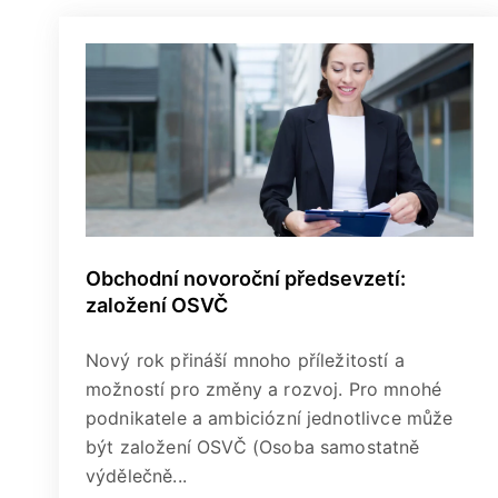
Obchodní novoroční předsevzetí:
založení OSVČ
Nový rok přináší mnoho příležitostí a
možností pro změny a rozvoj. Pro mnohé
podnikatele a ambiciózní jednotlivce může
být založení OSVČ (Osoba samostatně
výdělečně...