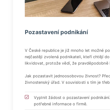
Pozastavení podnikání
V České republice je již mnoho let možné po
nejčastěji zvolená podnikateli, kteří chtějí do
likvidovat, protože vědí, že pravděpodobně
Jak pozastavit jednoosobovou živnost? Před
živnostenský úřad. V souvislosti s tím je třeb
Vyplnit žádost o pozastavení podnikán
potřebné informace o firmě.