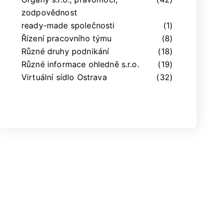
zodpovědnost
ready-made společnosti
(1)
Řízení pracovního týmu
(8)
Různé druhy podnikání
(18)
Různé informace ohledně s.r.o.
(19)
Virtuální sídlo Ostrava
(32)