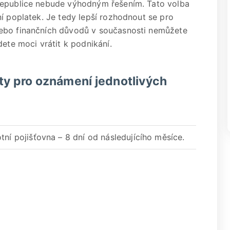
republice nebude výhodným řešením. Tato volba
í poplatek. Je tedy lepší rozhodnout se pro
nebo finančních důvodů v současnosti nemůžete
dete moci vrátit k podnikání.
ůty pro oznámení jednotlivých
ní pojišťovna – 8 dní od následujícího měsíce.