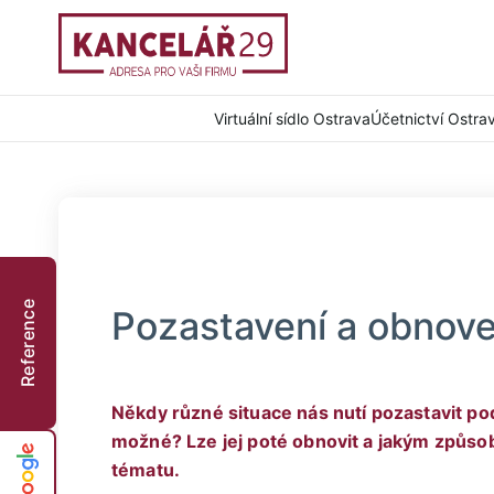
Virtuální sídlo Ostrava
Účetnictví Ostra
Reference
Pozastavení a obnove
Někdy různé situace nás nutí pozastavit pod
možné? Lze jej poté obnovit a jakým způso
tématu.