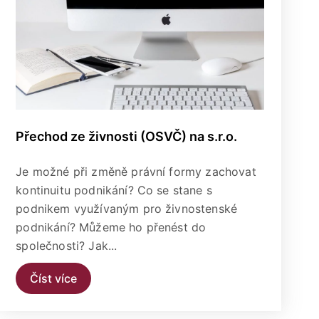
Přechod ze živnosti (OSVČ) na s.r.o.
Je možné při změně právní formy zachovat
kontinuitu podnikání? Co se stane s
podnikem využívaným pro živnostenské
podnikání? Můžeme ho přenést do
společnosti? Jak...
Číst více