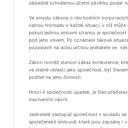
následně schválenou účetní závěrku podat n
Ve smyslu zákona o obchodních korporacích 
valnou hromadu o každé situaci, v níž může d
pokud jednou smluvní stranou je společnost
pod jeho vlivem. Po oznámení takové situa
pozastavit na dobu určitou jednatele ve výk
Zákon rovněž stanoví zákaz konkurence, kter
ve stejné oblasti jako společnost, být člene
podílet na jeho činnosti.
Hrozí-li společnosti úpadek, je člen předs
insolvenční návrh.
Jednatelé zastupují společnost v souladu 
společenské smlouvě, které jsou zapsány i v