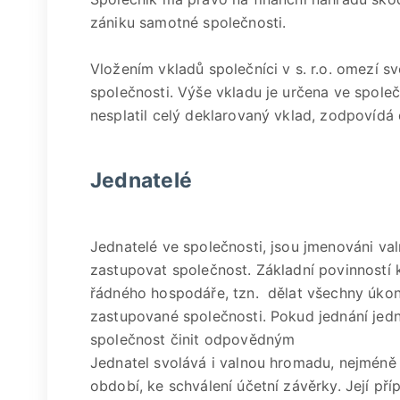
zániku samotné společnosti.
Vložením vkladů společníci v s. r.o. omezí 
společnosti. Výše vkladu je určena ve spole
nesplatil celý deklarovaný vklad, zodpovídá
Jednatelé
Jednatelé ve společnosti, jsou jmenováni val
zastupovat společnost. Základní povinností 
řádného hospodáře, tzn. dělat všechny úkony
zastupované společnosti. Pokud jednání jedn
společnost činit odpovědným
Jednatel svolává i valnou hromadu, nejméně
období, ke schválení účetní závěrky. Její pří