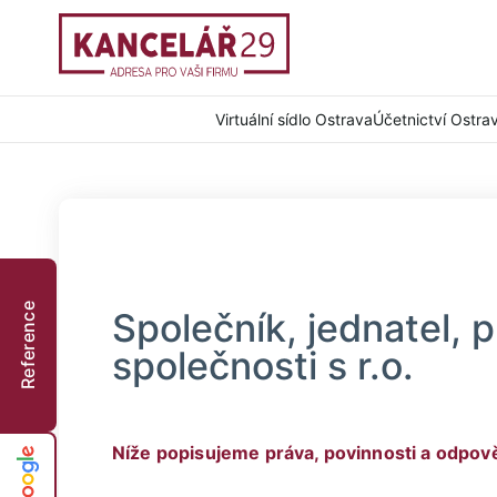
Virtuální sídlo Ostrava
Účetnictví Ostra
Reference
Společník, jednatel, p
společnosti s r.o.
Níže popisujeme práva, povinnosti a odpově