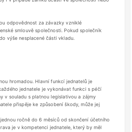
svou odpovědnost za závazky vzniklé
čenské smlouvě společnosti. Pokud společník
 do výše nesplacené části vkladu.
nou hromadou. Hlavní funkcí jednatelů je
každého jednatele je vykonávat funkci s péčí
 v souladu s platnou legislativou a zájmy
atele přispěje ke způsobení škody, může jej
 jednou ročně do 6 měsíců od skončení účetního
prava je v kompetenci jednatele, který by měl