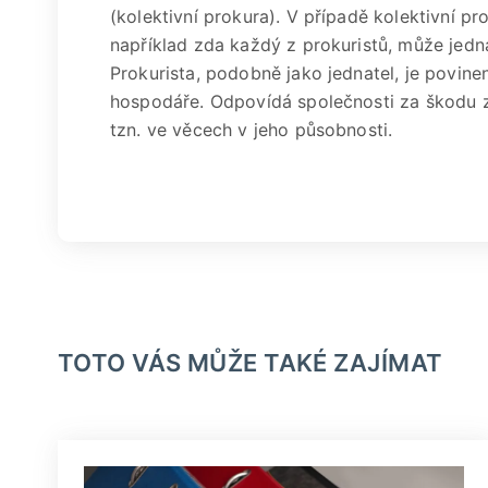
(kolektivní prokura). V případě kolektivní p
například zda každý z prokuristů, může jedn
Prokurista, podobně jako jednatel, je povin
hospodáře. Odpovídá společnosti za škodu 
tzn. ve věcech v jeho působnosti.
TOTO VÁS MŮŽE TAKÉ ZAJÍMAT