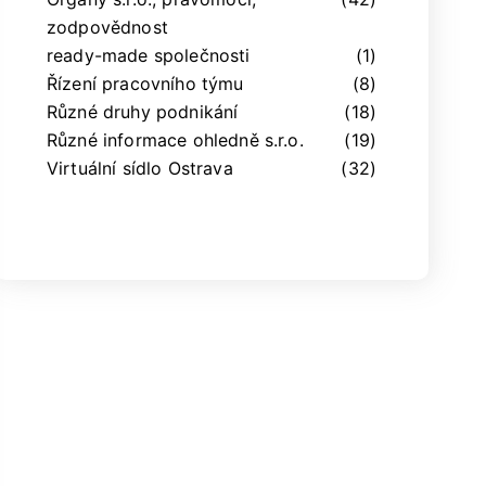
zodpovědnost
ready-made společnosti
(1)
Řízení pracovního týmu
(8)
Různé druhy podnikání
(18)
Různé informace ohledně s.r.o.
(19)
Virtuální sídlo Ostrava
(32)