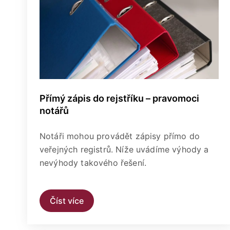
Přímý zápis do rejstříku – pravomoci
notářů
Notáři mohou provádět zápisy přímo do
veřejných registrů. Níže uvádíme výhody a
nevýhody takového řešení.
Číst více