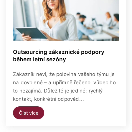
Outsourcing zákaznické podpory
během letní sezóny
Zákazník neví, že polovina vašeho týmu je
na dovolené – a upřímně řečeno, vůbec ho
to nezajímá. Důležité je jediné: rychlý
kontakt, konkrétní odpověď...
Číst více