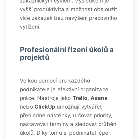
zákaznickým cyklem. Výsledkem je
vyšší produktivita a možnost obsloužit
více zakázek bez navýšení pracovního
vytížení.
Profesionální řízení úkolů a
projektů
Velkou pomocí pro každého
podnikatele je efektivní organizace
práce. Nástroje jako
Trello
,
Asana
nebo
ClickUp
umožňují vytvářet
přehledné nástěnky, určovat priority,
nastavovat termíny a sledovat průběh
úkolů. Díky tomu si podnikatel lépe