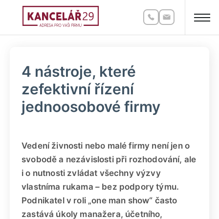
4 nástroje, které
zefektivní řízení
jednoosobové firmy
Vedení živnosti nebo malé firmy není jen o
svobodě a nezávislosti při rozhodování, ale
i o nutnosti zvládat všechny výzvy
vlastníma rukama – bez podpory týmu.
Podnikatel v roli „one man show“ často
zastává úkoly manažera, účetního,