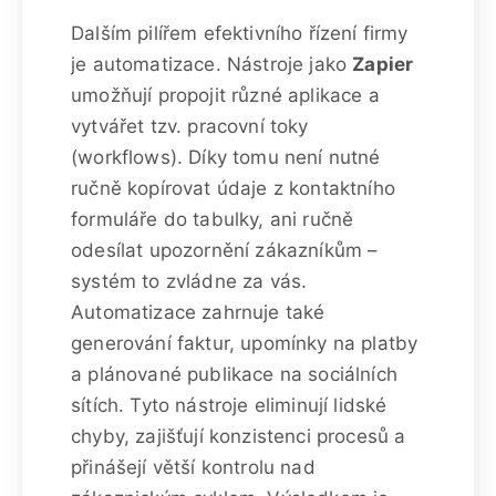
Dalším pilířem efektivního řízení firmy
je automatizace. Nástroje jako
Zapier
umožňují propojit různé aplikace a
vytvářet tzv. pracovní toky
(workflows). Díky tomu není nutné
ručně kopírovat údaje z kontaktního
formuláře do tabulky, ani ručně
odesílat upozornění zákazníkům –
systém to zvládne za vás.
Automatizace zahrnuje také
generování faktur, upomínky na platby
a plánované publikace na sociálních
sítích. Tyto nástroje eliminují lidské
chyby, zajišťují konzistenci procesů a
přinášejí větší kontrolu nad