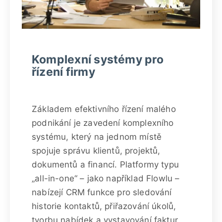
Komplexní systémy pro
řízení firmy
Základem efektivního řízení malého
podnikání je zavedení komplexního
systému, který na jednom místě
spojuje správu klientů, projektů,
dokumentů a financí. Platformy typu
„all-in-one“ – jako například Flowlu –
nabízejí CRM funkce pro sledování
historie kontaktů, přiřazování úkolů,
tvorbu nabídek a vystavování faktur.