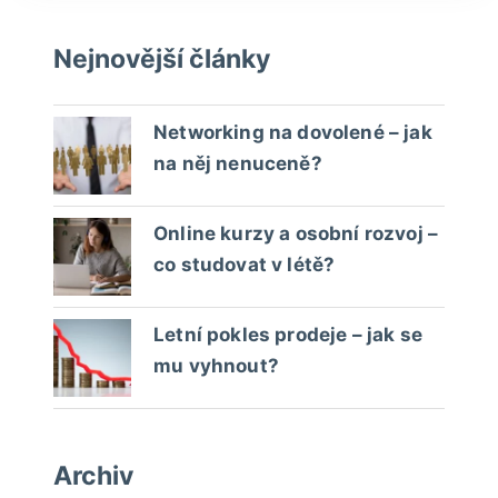
Nejnovější články
Networking na dovolené – jak
na něj nenuceně?
Online kurzy a osobní rozvoj –
co studovat v létě?
Letní pokles prodeje – jak se
mu vyhnout?
Archiv