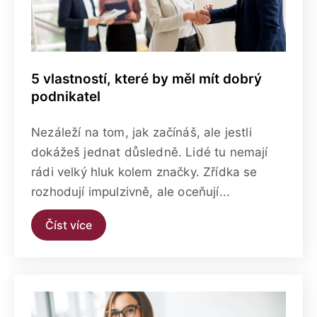
5 vlastností, které by měl mít dobrý
podnikatel
Nezáleží na tom, jak začínáš, ale jestli
dokážeš jednat důsledně. Lidé tu nemají
rádi velký hluk kolem značky. Zřídka se
rozhodují impulzivně, ale oceňují...
Číst více