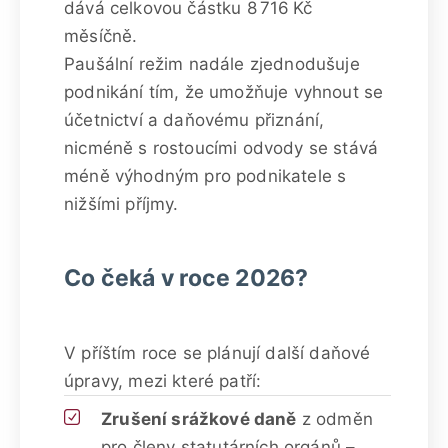
dává celkovou částku 8 716 Kč
měsíčně.
Paušální režim nadále zjednodušuje
podnikání tím, že umožňuje vyhnout se
účetnictví a daňovému přiznání,
nicméně s rostoucími odvody se stává
méně výhodným pro podnikatele s
nižšími příjmy.
Co čeká v roce 2026?
V příštím roce se plánují další daňové
úpravy, mezi které patří:
Zrušení srážkové daně
z odměn
pro členy statutárních orgánů –