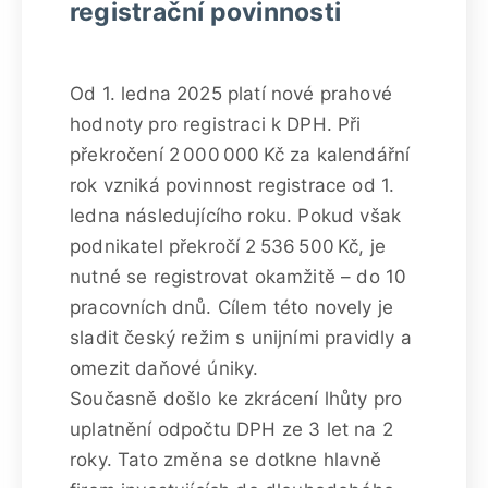
registrační povinnosti
Od 1. ledna 2025 platí nové prahové
hodnoty pro registraci k DPH. Při
překročení 2 000 000 Kč za kalendářní
rok vzniká povinnost registrace od 1.
ledna následujícího roku. Pokud však
podnikatel překročí 2 536 500 Kč, je
nutné se registrovat okamžitě – do 10
pracovních dnů. Cílem této novely je
sladit český režim s unijními pravidly a
omezit daňové úniky.
Současně došlo ke zkrácení lhůty pro
uplatnění odpočtu DPH ze 3 let na 2
roky. Tato změna se dotkne hlavně