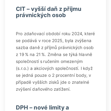
CIT – vyšší daň z příjmu
právnických osob
Pro zdaňovací období roku 2024, které
se podává v roce 2025, byla zvýšena
sazba daně z příjmů právnických osob
z 19 % na 21 %. Změna se týká hlavně
společností s ručením omezeným
(s.r.o.) a akciových společností. I když
se jedná pouze o 2 procentní body, v
případě vyšších zisků jde o znatelné
zvýšení daňového zatížení.
DPH – nové limity a