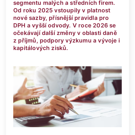
segmentu malých a středních firem.
Od roku 2025 vstoupily v platnost
nové sazby, přísnější pravidla pro
DPH a vyšší odvody. V roce 2026 se
očekávají další změny v oblasti daně
z příjmů, podpory výzkumu a vývoje i
kapitálových zisků.