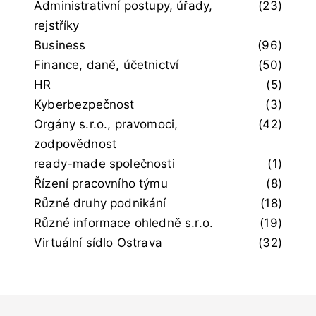
Administrativní postupy, úřady,
(23)
rejstříky
Business
(96)
Finance, daně, účetnictví
(50)
HR
(5)
Kyberbezpečnost
(3)
Orgány s.r.o., pravomoci,
(42)
zodpovědnost
ready-made společnosti
(1)
Řízení pracovního týmu
(8)
Různé druhy podnikání
(18)
Různé informace ohledně s.r.o.
(19)
Virtuální sídlo Ostrava
(32)