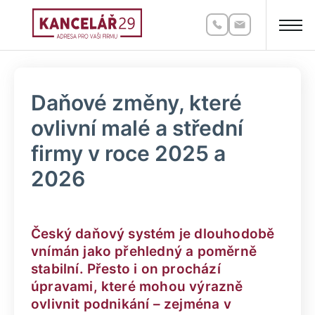
Daňové změny, které
ovlivní malé a střední
firmy v roce 2025 a
2026
Český daňový systém je dlouhodobě
vnímán jako přehledný a poměrně
stabilní. Přesto i on prochází
úpravami, které mohou výrazně
ovlivnit podnikání – zejména v