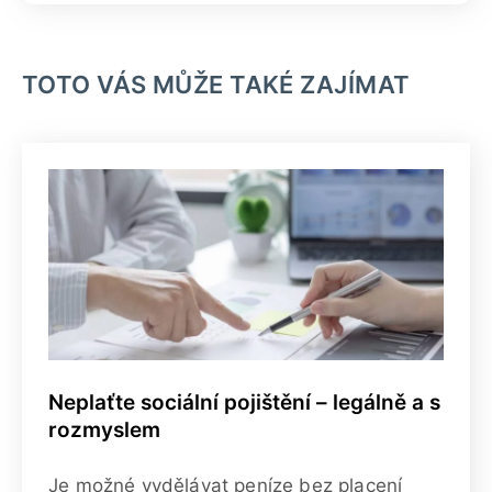
TOTO VÁS MŮŽE TAKÉ ZAJÍMAT
Neplaťte sociální pojištění – legálně a s
rozmyslem
Je možné vydělávat peníze bez placení