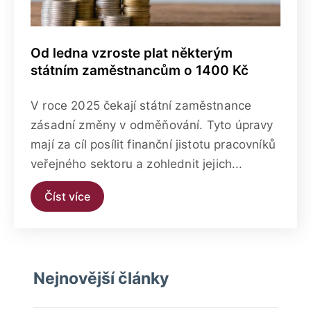
Od ledna vzroste plat některým
státním zaměstnancům o 1400 Kč
V roce 2025 čekají státní zaměstnance
zásadní změny v odměňování. Tyto úpravy
mají za cíl posílit finanční jistotu pracovníků
veřejného sektoru a zohlednit jejich...
Číst více
Nejnovější články