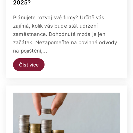
2025?
Plánujete rozvoj své firmy? Určitě vás
zajímá, kolik vás bude stát udržení
zaměstnance. Dohodnutá mzda je jen
začátek. Nezapomeňte na povinné odvody
na pojištění,...
Číst více