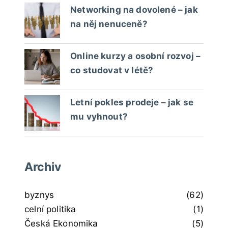
Networking na dovolené – jak
na něj nenuceně?
Online kurzy a osobní rozvoj –
co studovat v létě?
Letní pokles prodeje – jak se
mu vyhnout?
Archiv
byznys
(62)
celní politika
(1)
Česká Ekonomika
(5)