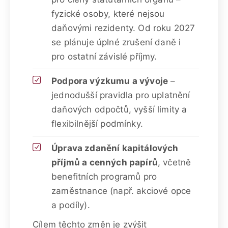
fyzické osoby, které nejsou
daňovými rezidenty. Od roku 2027
se plánuje úplné zrušení daně i
pro ostatní závislé příjmy.
Podpora výzkumu a vývoje
–
jednodušší pravidla pro uplatnění
daňových odpočtů, vyšší limity a
flexibilnější podmínky.
Úprava zdanění kapitálových
příjmů a cenných papírů
, včetně
benefitních programů pro
zaměstnance (např. akciové opce
a podíly).
Cílem těchto změn je zvýšit