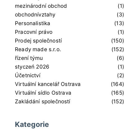
mezinárodní obchod
(1)
obchodnívztahy
(3)
Personalistika
(13)
Pracovní právo
(1)
Prodej společností
(150)
Ready made s.r.o.
(152)
řízení týmu
(6)
styczeń 2026
(1)
Účetnictví
(2)
Virtuální kancelář Ostrava
(164)
Virtuální sídlo Ostrava
(165)
Zakládání společností
(152)
Kategorie