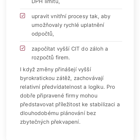
DPH limitů,
upravit vnitřní procesy tak, aby
umožňovaly rychlé uplatnění
odpočtů,
započítat vyšší CIT do záloh a
rozpočtů firem.
I když změny přinášejí vyšší
byrokratickou zátěž, zachovávají
relativní předvídatelnost a logiku. Pro
dobře připravené firmy mohou
představovat příležitost ke stabilizaci a
dlouhodobému plánování bez
zbytečných překvapení.