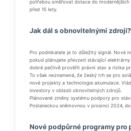
potřebou směřovat dotace do modernějších a 
před 15 lety.
Jak dál s obnovitelnými zdroji
Pro podnikatele je to důležitý signál. Nové
pokud plánujete převzetí stávající elektrár
dobré pečlivě prověřit právní stav a rizika pr
To však neznamená, že český trh se pro solá
nové projekty a technologie akumulace. Vlá
investory v oblasti obnovitelných zdrojů.
Plánované změny systému podpory pro stávají
Poslaneckou sněmovnou v prosinci 2024, dos
Nové podpůrné programy pro 