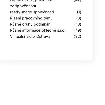
zodpovědnost
ready-made společnosti
(1)
Řízení pracovního týmu
(8)
Různé druhy podnikání
(18)
Různé informace ohledně s.r.o.
(19)
Virtuální sídlo Ostrava
(32)