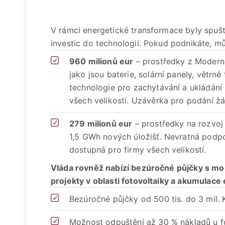
V rámci energetické transformace byly spu
investic do technologií. Pokud podnikáte, mů
960 milionů eur
– prostředky z Moderni
jako jsou baterie, solární panely, větrné
technologie pro zachytávání a ukládání
všech velikostí. Uzávěrka pro podání žád
279 milionů eur
– prostředky na rozvoj
1,5 GWh nových úložišť. Nevratná podpo
dostupná pro firmy všech velikostí.
Vláda rovněž nabízí bezúročné půjčky s mo
projekty v oblasti fotovoltaiky a akumulace
Bezúročné půjčky od 500 tis. do 3 mil. 
Možnost odpuštění až 30 % nákladů u fo