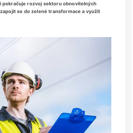
i pokračuje rozvoj sektoru obnovitelných
zapojit se do zelené transformace a využít