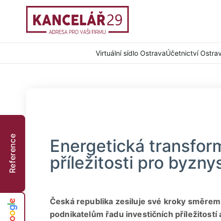
Virtuální sídlo Ostrava
Účetnictví Ostra
Reference
Energetická transfor
příležitosti pro byzny
Česká republika zesiluje své kroky směrem 
podnikatelům řadu investičních příležitost