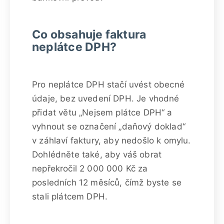
Co obsahuje faktura
neplátce DPH?
Pro neplátce DPH stačí uvést obecné
údaje, bez uvedení DPH. Je vhodné
přidat větu „Nejsem plátce DPH“ a
vyhnout se označení „daňový doklad“
v záhlaví faktury, aby nedošlo k omylu.
Dohlédněte také, aby váš obrat
nepřekročil 2 000 000 Kč za
posledních 12 měsíců, čímž byste se
stali plátcem DPH.