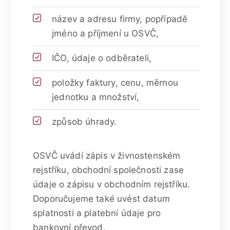
název a adresu firmy, popřípadě
jméno a příjmení u OSVČ,
IČO, údaje o odběrateli,
položky faktury, cenu, měrnou
jednotku a množství,
způsob úhrady.
OSVČ uvádí zápis v živnostenském
rejstříku, obchodní společnosti zase
údaje o zápisu v obchodním rejstříku.
Doporučujeme také uvést datum
splatnosti a platební údaje pro
bankovní převod.