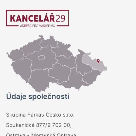
Údaje společnosti
Skupina Farkas Česko s.r.o.
Soukenická 877/9 702 00,
Ostrava - Moravská Ostrava