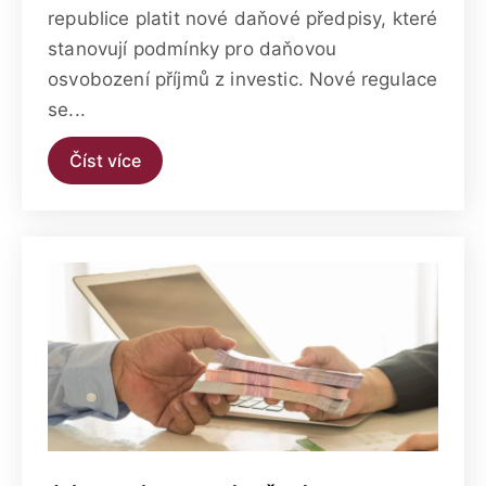
republice platit nové daňové předpisy, které
stanovují podmínky pro daňovou
osvobození příjmů z investic. Nové regulace
se...
Číst více