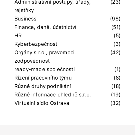
Administrativní postupy, úřady,
(23)
rejstříky
Business
(96)
Finance, daně, účetnictví
(51)
HR
(5)
Kyberbezpečnost
(3)
Orgány s.r.o., pravomoci,
(42)
zodpovědnost
ready-made společnosti
(1)
Řízení pracovního týmu
(8)
Různé druhy podnikání
(18)
Různé informace ohledně s.r.o.
(19)
Virtuální sídlo Ostrava
(32)