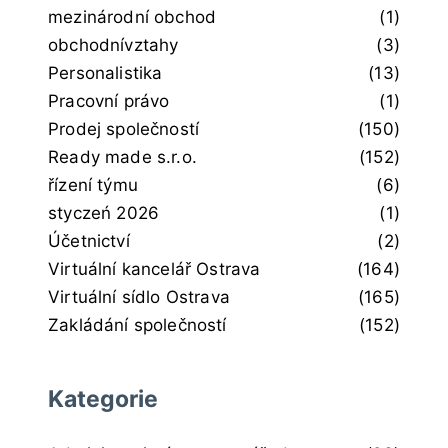
mezinárodní obchod
(1)
obchodnívztahy
(3)
Personalistika
(13)
Pracovní právo
(1)
Prodej společností
(150)
Ready made s.r.o.
(152)
řízení týmu
(6)
styczeń 2026
(1)
Účetnictví
(2)
Virtuální kancelář Ostrava
(164)
Virtuální sídlo Ostrava
(165)
Zakládání společností
(152)
Kategorie