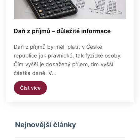
Daň z příjmů – důležité informace
Daň z příjmů by měli platit v České
republice jak právnické, tak fyzické osoby.
Čím vyšší je dosažený příjem, tím vyšší
částka daně. V...
Číst více
Nejnovější články