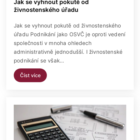
Jak se vyhnout pokutě od
živnostenského úřadu
Jak se vyhnout pokutě od živnostenského
úřadu Podnikání jako OSVČ je oproti vedení
společnosti v mnoha ohledech
administrativně jednodušší. I živnostenské
podnikání se však…
Číst více