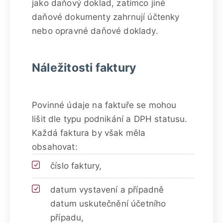
jako daňový doklad, zatímco jiné
daňové dokumenty zahrnují účtenky
nebo opravné daňové doklady.
Náležitosti faktury
Povinné údaje na faktuře se mohou
lišit dle typu podnikání a DPH statusu.
Každá faktura by však měla
obsahovat:
číslo faktury,
datum vystavení a případně
datum uskutečnění účetního
případu,