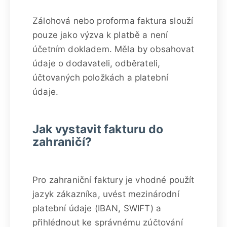
Zálohová nebo proforma faktura slouží
pouze jako výzva k platbě a není
účetním dokladem. Měla by obsahovat
údaje o dodavateli, odběrateli,
účtovaných položkách a platební
údaje.
Jak vystavit fakturu do
zahraničí?
Pro zahraniční faktury je vhodné použít
jazyk zákazníka, uvést mezinárodní
platební údaje (IBAN, SWIFT) a
přihlédnout ke správnému zúčtování