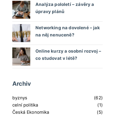
Analýza pololetí – závěry a
úpravy plánů
Networking na dovolené – jak
na něj nenuceně?
Online kurzy a osobní rozvoj –
co studovat v létě?
Archiv
byznys
(62)
celní politika
(1)
Česká Ekonomika
(5)