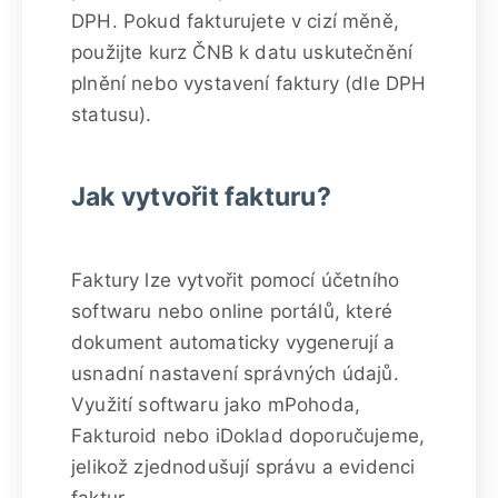
DPH. Pokud fakturujete v cizí měně,
použijte kurz ČNB k datu uskutečnění
plnění nebo vystavení faktury (dle DPH
statusu).
Jak vytvořit fakturu?
Faktury lze vytvořit pomocí účetního
softwaru nebo online portálů, které
dokument automaticky vygenerují a
usnadní nastavení správných údajů.
Využití softwaru jako mPohoda,
Fakturoid nebo iDoklad doporučujeme,
jelikož zjednodušují správu a evidenci
faktur.