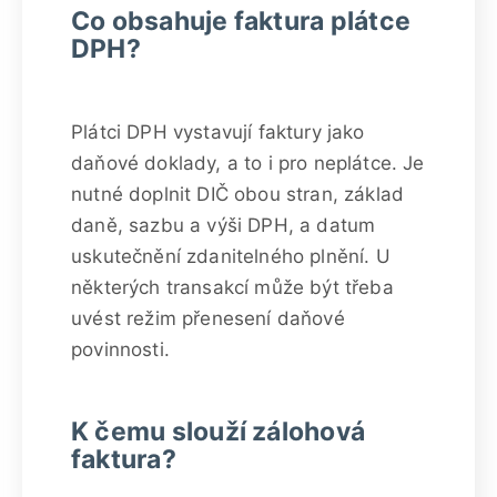
Co obsahuje faktura plátce
DPH?
Plátci DPH vystavují faktury jako
daňové doklady, a to i pro neplátce. Je
nutné doplnit DIČ obou stran, základ
daně, sazbu a výši DPH, a datum
uskutečnění zdanitelného plnění. U
některých transakcí může být třeba
uvést režim přenesení daňové
povinnosti.
K čemu slouží zálohová
faktura?