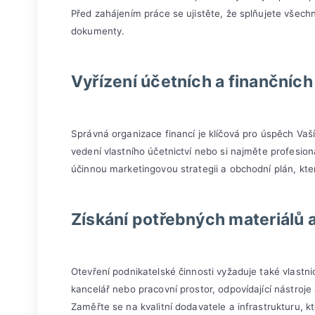
Před zahájením práce se ujistěte, že splňujete všech
dokumenty.
Vyřízení účetních a finančních 
Správná organizace financí je klíčová pro úspěch Vaš
vedení vlastního účetnictví nebo si najměte profesio
účinnou marketingovou strategii a obchodní plán, k
Získání potřebných materiálů 
Otevření podnikatelské činnosti vyžaduje také vlastni
kancelář nebo pracovní prostor, odpovídající nástroje
Zaměřte se na kvalitní dodavatele a infrastrukturu, kt