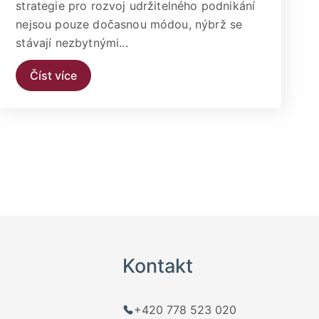
strategie pro rozvoj udržitelného podnikání
nejsou pouze dočasnou módou, nýbrž se
stávají nezbytnými...
Číst více
Kontakt
+420 778 523 020