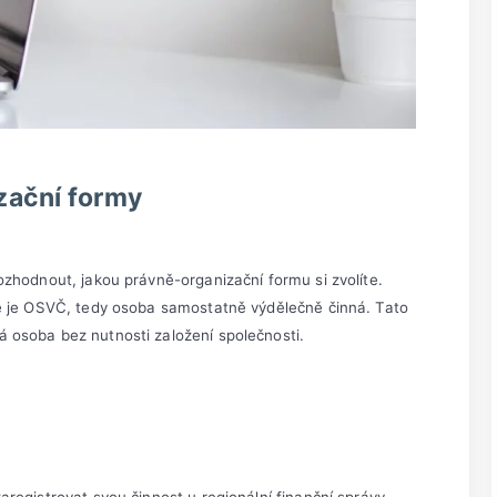
zační formy
zhodnout, jakou právně-organizační formu si zvolíte.
ce je OSVČ, tedy osoba samostatně výdělečně činná. Tato
 osoba bez nutnosti založení společnosti.