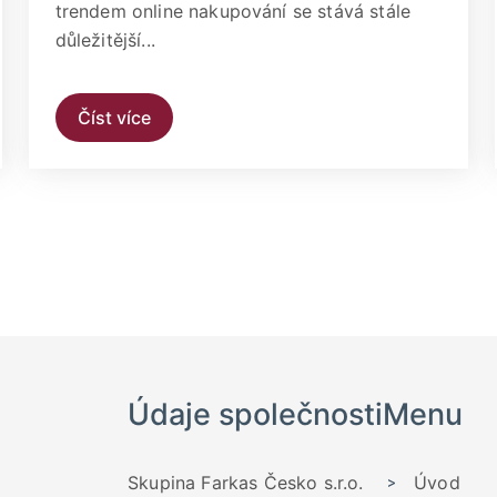
trendem online nakupování se stává stále
důležitější...
Číst více
Údaje společnosti
Menu
Skupina Farkas Česko s.r.o.
Úvod