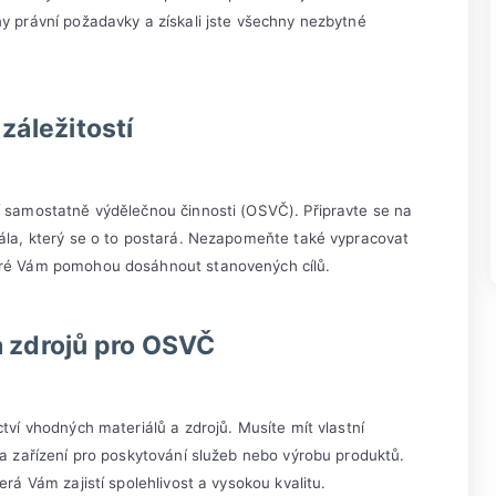
ny právní požadavky a získali jste všechny nezbytné
záležitostí
í samostatně výdělečnou činnosti (OSVČ). Připravte se na
nála, který se o to postará. Nezapomeňte také vypracovat
teré Vám pomohou dosáhnout stanovených cílů.
a zdrojů pro OSVČ
ctví vhodných materiálů a zdrojů. Musíte mít vlastní
 a zařízení pro poskytování služeb nebo výrobu produktů.
erá Vám zajistí spolehlivost a vysokou kvalitu.