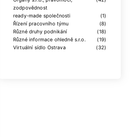
zodpovědnost
ready-made společnosti
(1)
Řízení pracovního týmu
(8)
Různé druhy podnikání
(18)
Různé informace ohledně s.r.o.
(19)
Virtuální sídlo Ostrava
(32)