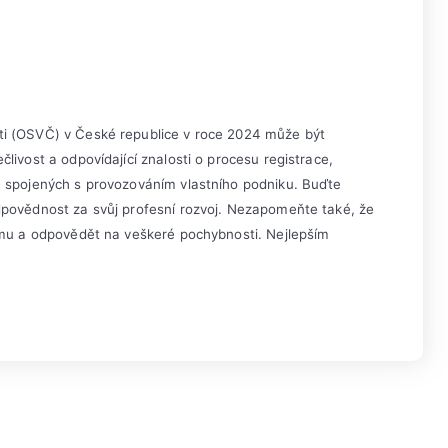
ti (OSVČ) v České republice v roce 2024 může být
livost a odpovídající znalosti o procesu registrace,
h spojených s provozováním vlastního podniku. Buďte
dpovědnost za svůj profesní rozvoj. Nezapomeňte také, že
irmu a odpovědět na veškeré pochybnosti. Nejlepším