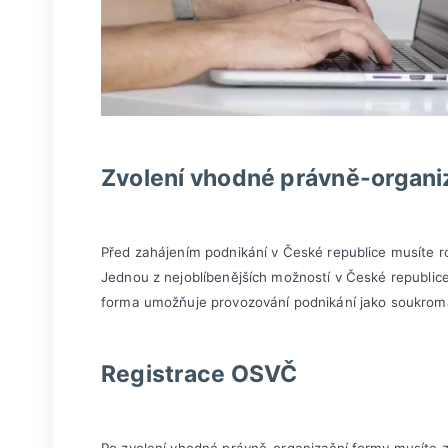
Zvolení vhodné právně-organi
Před zahájením podnikání v České republice musíte ro
Jednou z nejoblíbenějších možností v České republi
forma umožňuje provozování podnikání jako soukromá
Registrace OSVČ