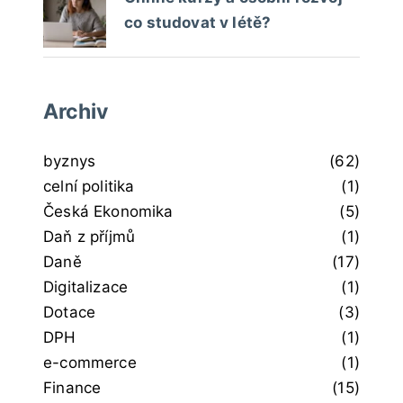
co studovat v létě?
Archiv
byznys
(62)
celní politika
(1)
Česká Ekonomika
(5)
Daň z příjmů
(1)
Daně
(17)
Digitalizace
(1)
Dotace
(3)
DPH
(1)
e-commerce
(1)
Finance
(15)