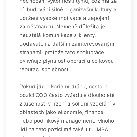
hodnocení výkonnosti týmů, což má za
cíl budování silné organizační kultury a
udržení vysoké motivace a zapojení
zaměstnanců. Neméně důležitá je
neustálá komunikace s klienty,
dodavateli a dalšími zainteresovanými
stranami, protože tato spolupráce
ovlivňuje plynulost operací a celkovou
reputaci společnosti.
Pokud jde o kariérní dráhu, cesta k
pozici COO často vyžaduje dlouholeté
zkušenosti v řízení a solidní vzdělání v
oblastech jako ekonomie, finance
nebo podnikový management. Mnoho
lidí na této pozici má také titul MBA,