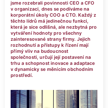
jsme rozebrali povinnosti CEO a CFO
v organizaci, dnes se podíváme na
korporátní úkoly COO a CTO. Každý z
těchto lídrů má jedinečnou funkci,
která je sice odlišná, ale nezbytná pro
vytváření hodnoty pro všechny
zainteresované strany firmy. Jejich
rozhodnutí a přístupy k řízení mají
přímý vliv na budoucnost
společnosti, určují její postavení na
trhu a schopnost inovace a adaptace
v dynamicky se měnícím obchodním
prostředí.