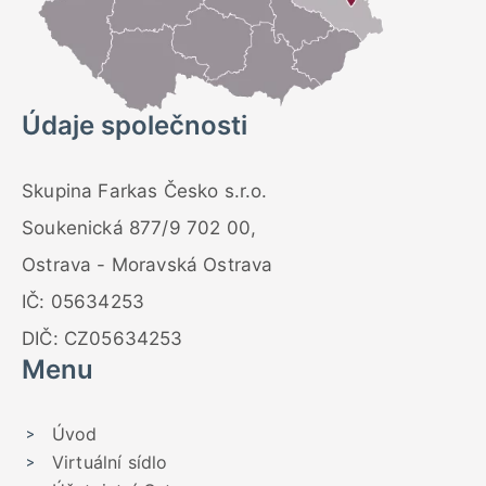
Údaje společnosti
Skupina Farkas Česko s.r.o.
Soukenická 877/9 702 00,
Ostrava - Moravská Ostrava
IČ: 05634253
DIČ: CZ05634253
Menu
Úvod
Virtuální sídlo