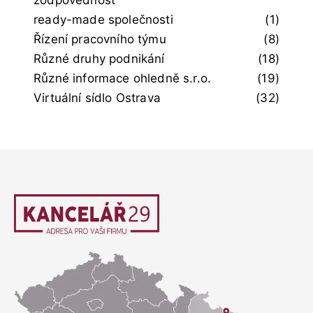
zodpovědnost
ready-made společnosti
(1)
Řízení pracovního týmu
(8)
Různé druhy podnikání
(18)
Různé informace ohledně s.r.o.
(19)
Virtuální sídlo Ostrava
(32)