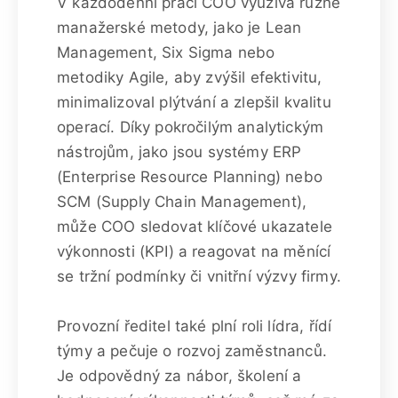
V každodenní práci COO využívá různé
manažerské metody, jako je Lean
Management, Six Sigma nebo
metodiky Agile, aby zvýšil efektivitu,
minimalizoval plýtvání a zlepšil kvalitu
operací. Díky pokročilým analytickým
nástrojům, jako jsou systémy ERP
(Enterprise Resource Planning) nebo
SCM (Supply Chain Management),
může COO sledovat klíčové ukazatele
výkonnosti (KPI) a reagovat na měnící
se tržní podmínky či vnitřní výzvy firmy.
Provozní ředitel také plní roli lídra, řídí
týmy a pečuje o rozvoj zaměstnanců.
Je odpovědný za nábor, školení a