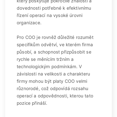
který poskytuje pokročilé znalosti a
dovednosti potřebné k efektivnímu
řízení operací na vysoké úrovni
organizace.
Pro COO je rovněž důležité rozumět
specifikům odvětví, ve kterém firma
působí, a schopnost přizpůsobit se
rychle se měnícím tržním a
technologickým podmínkám. V
závislosti na velikosti a charakteru
firmy mohou být platy COO velmi
různorodé, což odpovídá rozsahu
operací a odpovědnosti, kterou tato
pozice přináší.