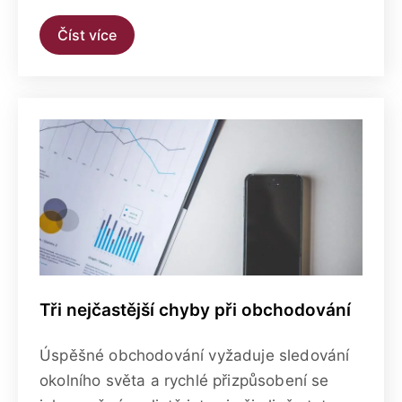
Číst více
Tři nejčastější chyby při obchodování
Úspěšné obchodování vyžaduje sledování
okolního světa a rychlé přizpůsobení se