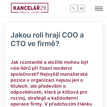
Jakou roli hrají COO a
CTO ve firmě?
Jak rozmanité a složité mohou být
role lídrů při řízení moderní
společnosti? Nejvyšší manažerské
pozice v organizaci nejsou jen o
titulech, ale především o
odpovědnosti, která je klíčová pro
rozvoj, strategii a každodenní
operace firmy. V předchozím článku