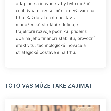
adaptace a inovace, aby bylo možné
čelit dynamicky se měnícím výzvám na
trhu. Každá z těchto postav v
manažerské struktuře definuje
trajektorii rozvoje podniku, přičemž
dbá na jeho finanční stabilitu, provozní
efektivitu, technologické inovace a
strategické postavení na trhu.
TOTO VÁS MŮŽE TAKÉ ZAJÍMAT