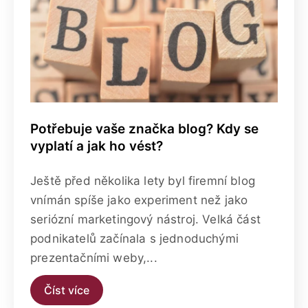
Potřebuje vaše značka blog? Kdy se
vyplatí a jak ho vést?
Ještě před několika lety byl firemní blog
vnímán spíše jako experiment než jako
seriózní marketingový nástroj. Velká část
podnikatelů začínala s jednoduchými
prezentačními weby,...
Číst více