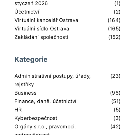
styczeń 2026
(1)
Účetnictví
(2)
Virtuální kancelář Ostrava
(164)
Virtuální sídlo Ostrava
(165)
Zakládání společností
(152)
Kategorie
Administrativní postupy, úřady,
(23)
rejstříky
Business
(96)
Finance, daně, účetnictví
(51)
HR
(5)
Kyberbezpečnost
(3)
Orgány s.r.o., pravomoci,
(42)