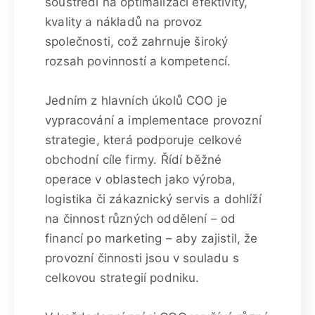
soustředí na optimalizaci efektivity,
kvality a nákladů na provoz
společnosti, což zahrnuje široký
rozsah povinností a kompetencí.
Jedním z hlavních úkolů COO je
vypracování a implementace provozní
strategie, která podporuje celkové
obchodní cíle firmy. Řídí běžné
operace v oblastech jako výroba,
logistika či zákaznický servis a dohlíží
na činnost různých oddělení – od
financí po marketing – aby zajistil, že
provozní činnosti jsou v souladu s
celkovou strategií podniku.