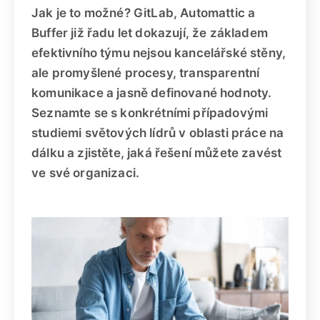
Jak je to možné? GitLab, Automattic a
Buffer již řadu let dokazují, že základem
efektivního týmu nejsou kancelářské stěny,
ale promyšlené procesy, transparentní
komunikace a jasně definované hodnoty.
Seznamte se s konkrétními případovými
studiemi světových lídrů v oblasti práce na
dálku a zjistěte, jaká řešení můžete zavést
ve své organizaci.