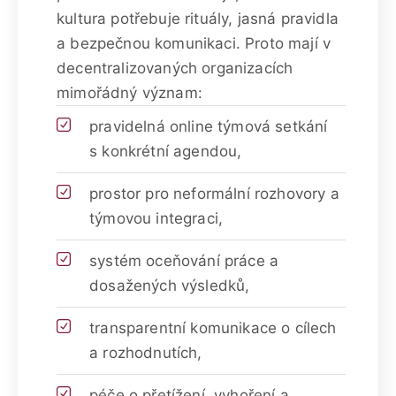
kultura potřebuje rituály, jasná pravidla
a bezpečnou komunikaci. Proto mají v
decentralizovaných organizacích
mimořádný význam:
pravidelná online týmová setkání
s konkrétní agendou,
prostor pro neformální rozhovory a
týmovou integraci,
systém oceňování práce a
dosažených výsledků,
transparentní komunikace o cílech
a rozhodnutích,
péče o přetížení, vyhoření a