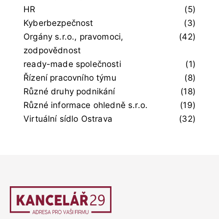
HR
(5)
Kyberbezpečnost
(3)
Orgány s.r.o., pravomoci,
(42)
zodpovědnost
ready-made společnosti
(1)
Řízení pracovního týmu
(8)
Různé druhy podnikání
(18)
Různé informace ohledně s.r.o.
(19)
Virtuální sídlo Ostrava
(32)