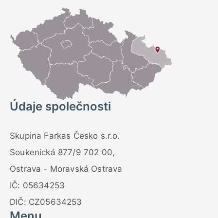
Údaje společnosti
Skupina Farkas Česko s.r.o.
Soukenická 877/9 702 00,
Ostrava - Moravská Ostrava
IČ: 05634253
DIČ: CZ05634253
Menu