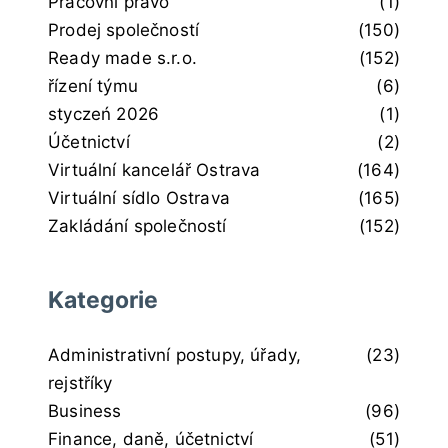
Pracovní právo
(1)
Prodej společností
(150)
Ready made s.r.o.
(152)
řízení týmu
(6)
styczeń 2026
(1)
Účetnictví
(2)
Virtuální kancelář Ostrava
(164)
Virtuální sídlo Ostrava
(165)
Zakládání společností
(152)
Kategorie
Administrativní postupy, úřady,
(23)
rejstříky
Business
(96)
Finance, daně, účetnictví
(51)