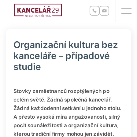
Organizační kultura bez
kanceláře – případové
studie
Stovky zaměstnanců rozptýlených po
celém světě. Žádná společná kancelář.
Žádná každodenní setkání u jednoho stolu.
A přesto vysoká míra angažovanosti, silný
pocit sounáležitosti a organizační kultura,
kterou tradiční firmy mohou jen závidět.