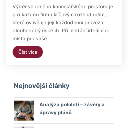
Výběr vhodného kancelářského prostoru je
pro každou firmu klíčovým rozhodnutím,
které ovlivňuje její každodenní provoz i
dlouhodobý úspěch. Při hledání ideálního
místa pro vaše...
Číst více
Nejnovější články
Analýza pololetí – závěry a
úpravy plánů