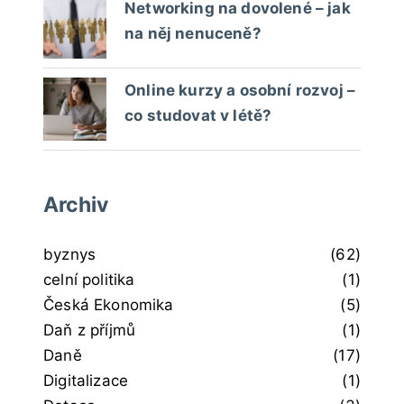
Networking na dovolené – jak
na něj nenuceně?
Online kurzy a osobní rozvoj –
co studovat v létě?
Archiv
byznys
(62)
celní politika
(1)
Česká Ekonomika
(5)
Daň z příjmů
(1)
Daně
(17)
Digitalizace
(1)