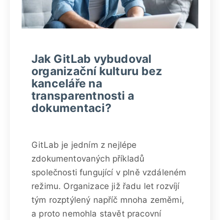
Jak GitLab vybudoval
organizační kulturu bez
kanceláře na
transparentnosti a
dokumentaci?
GitLab je jedním z nejlépe
zdokumentovaných příkladů
společnosti fungující v plně vzdáleném
režimu. Organizace již řadu let rozvíjí
tým rozptýlený napříč mnoha zeměmi,
a proto nemohla stavět pracovní