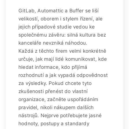
GitLab, Automattic a Buffer se liší
velikostí, oborem i stylem řízení, ale
jejich případové studie vedou ke
společnému závěru: silná kultura bez
kanceláře nevzniká náhodou.
Každá z těchto firem velmi konkrétně
určuje, jak mají lidé komunikovat, kde
hledat informace, kdo přijímá
rozhodnutí a jak vypadá odpovědnost
za výsledky. Pokud chcete tyto
zkušenosti přenést do vlastní
organizace, začněte uspořádáním
pravidel, nikoli nákupem dalších
nástrojů. Nejprve potřebujete jasné
hodnoty, postupy a standardy