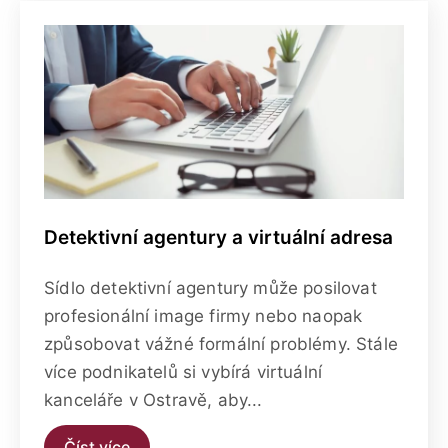
Detektivní agentury a virtuální adresa
Sídlo detektivní agentury může posilovat
profesionální image firmy nebo naopak
způsobovat vážné formální problémy. Stále
více podnikatelů si vybírá virtuální
kanceláře v Ostravě, aby...
Číst více