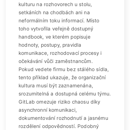
kulturu na rozhovorech u stolu,
setkáních na chodbách ani na
neformálním toku informací. Místo
toho vytvořila veřejně dostupný
handbook, ve kterém popisuje
hodnoty, postupy, pravidla
komunikace, rozhodovací procesy i
očekávání vůči zaměstnancům.
Pokud vedete firmu bez stálého sídla,
tento příklad ukazuje, že organizační
kultura musí být zaznamenána,
srozumitelná a dostupná celému týmu.
GitLab omezuje riziko chaosu díky
asynchronní komunikaci,
dokumentování rozhodnutí a jasnému
rozdělení odpovědností. Podobný