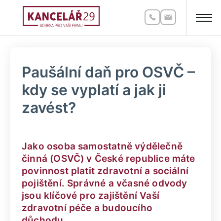
Paušální daň pro OSVČ –
kdy se vyplatí a jak ji
zavést?
Jako osoba samostatně výdělečně
činná (OSVČ) v České republice máte
povinnost platit zdravotní a sociální
pojištění. Správné a včasné odvody
jsou klíčové pro zajištění Vaší
zdravotní péče a budoucího
důchodu.