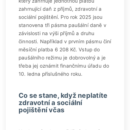
který zahrnuje jednotnou platbu
zahrnující daň z příjmů, zdravotní a
sociální pojištění. Pro rok 2025 jsou
stanovena tři pásma paušální daně v
závislosti na výši příjmů a druhu
činnosti. Například v prvním pásmu činí
měsíční platba 6 208 Kč. Vstup do
paušálního režimu je dobrovolný a je
třeba jej oznámit finančnímu úřadu do
10. ledna příslušného roku.
Co se stane, když neplatíte
zdravotní a sociální
pojištění včas