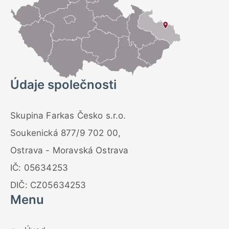
Údaje společnosti
Skupina Farkas Česko s.r.o.
Soukenická 877/9 702 00,
Ostrava - Moravská Ostrava
IČ: 05634253
DIČ: CZ05634253
Menu