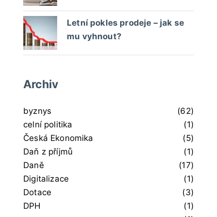
Letní pokles prodeje – jak se
mu vyhnout?
Archiv
byznys
(62)
celní politika
(1)
Česká Ekonomika
(5)
Daň z příjmů
(1)
Daně
(17)
Digitalizace
(1)
Dotace
(3)
DPH
(1)