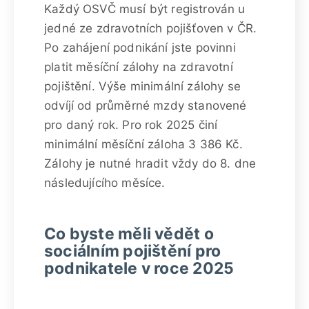
Každý OSVČ musí být registrován u
jedné ze zdravotních pojišťoven v ČR.
Po zahájení podnikání jste povinni
platit měsíční zálohy na zdravotní
pojištění. Výše minimální zálohy se
odvíjí od průměrné mzdy stanovené
pro daný rok. Pro rok 2025 činí
minimální měsíční záloha 3 386 Kč.
Zálohy je nutné hradit vždy do 8. dne
následujícího měsíce.
Co byste měli vědět o
sociálním pojištění pro
podnikatele v roce 2025