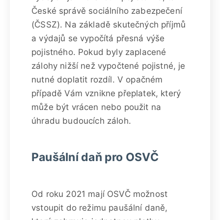
České správě sociálního zabezpečení
(ČSSZ). Na základě skutečných příjmů
a výdajů se vypočítá přesná výše
pojistného. Pokud byly zaplacené
zálohy nižší než vypočtené pojistné, je
nutné doplatit rozdíl. V opačném
případě Vám vznikne přeplatek, který
může být vrácen nebo použit na
úhradu budoucích záloh.
Paušální daň pro OSVČ
Od roku 2021 mají OSVČ možnost
vstoupit do režimu paušální daně,