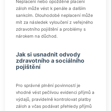
Neplacení nebo opožděné placení
záloh může vést k penále a dalším
sankcím. Dlouhodobé neplacení může
mít za následek vyloučení z veřejného
zdravotního pojištění a problémy s
nárokem na důchod.
Jak si usnadnit odvody
zdravotního a sociálního
pojištění
Pro správné plnění povinností je
vhodné vést pečlivou evidenci příjmů a
výdajů, pravidelně kontrolovat platby
záloh a včas podávat přehledy příjmů