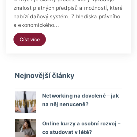
znalost platných předpisů a možností, které
nabízí daňový systém. Z hlediska právního
a ekonomického...
Číst více
Nejnovější články
Networking na dovolené – jak
na něj nenuceně?
Online kurzy a osobní rozvoj –
co studovat v létě?