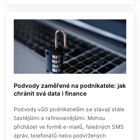
Podvody zaměřené na podnikatele: jak
chránit svá data i finance
Podvody vůči podnikatelům se stávají stále
častějšími a rafinovanějšími. Mohou
přicházet ve formě e-mailů, falešných SMS
zpráv, telefonátů nebo podvržených