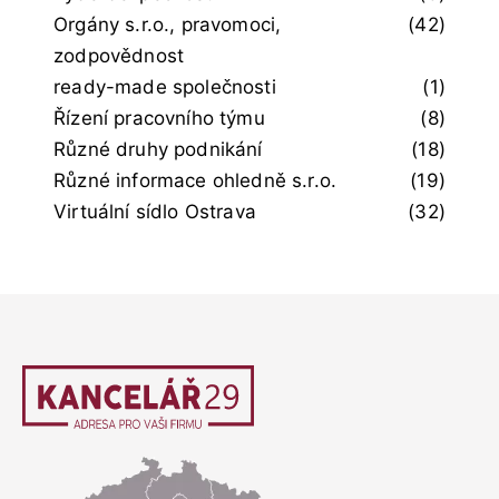
Orgány s.r.o., pravomoci,
(42)
zodpovědnost
ready-made společnosti
(1)
Řízení pracovního týmu
(8)
Různé druhy podnikání
(18)
Různé informace ohledně s.r.o.
(19)
Virtuální sídlo Ostrava
(32)