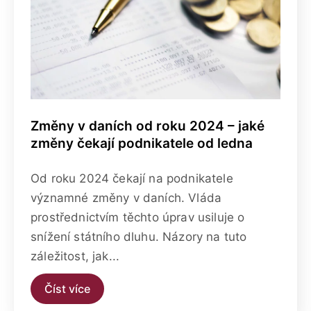
Změny v daních od roku 2024 – jaké
změny čekají podnikatele od ledna
Od roku 2024 čekají na podnikatele
významné změny v daních. Vláda
prostřednictvím těchto úprav usiluje o
snížení státního dluhu. Názory na tuto
záležitost, jak...
Číst více