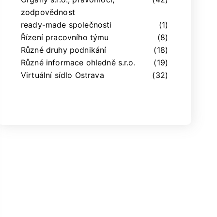
zodpovědnost
ready-made společnosti
(1)
Řízení pracovního týmu
(8)
Různé druhy podnikání
(18)
Různé informace ohledně s.r.o.
(19)
Virtuální sídlo Ostrava
(32)