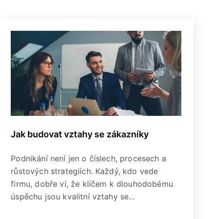
Jak budovat vztahy se zákazníky
Podnikání není jen o číslech, procesech a
růstových strategiích. Každý, kdo vede
firmu, dobře ví, že klíčem k dlouhodobému
úspěchu jsou kvalitní vztahy se...