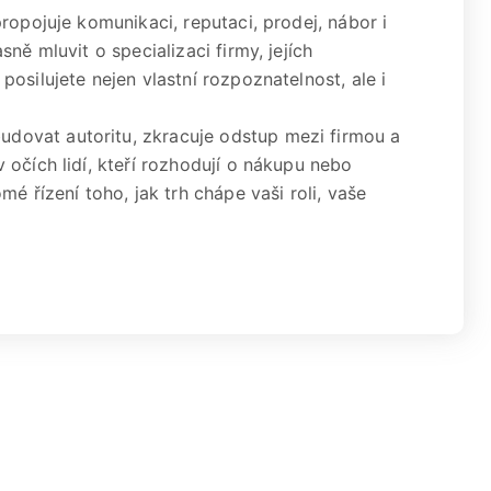
ropojuje komunikaci, reputaci, prodej, nábor i
ně mluvit o specializaci firmy, jejích
osilujete nejen vlastní rozpoznatelnost, ale i
ovat autoritu, zkracuje odstup mezi firmou a
očích lidí, kteří rozhodují o nákupu nebo
é řízení toho, jak trh chápe vaši roli, vaše