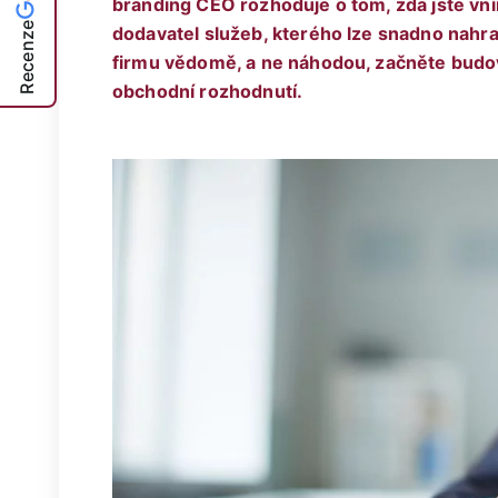
branding CEO rozhoduje o tom, zda jste vní
Recenze
dodavatel služeb, kterého lze snadno nahradi
firmu vědomě, a ne náhodou, začněte budov
obchodní rozhodnutí.