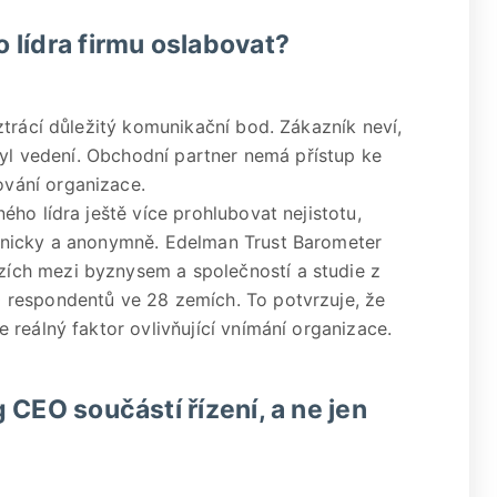
 lídra firmu oslabovat?
trácí důležitý komunikační bod. Zákazník neví,
tyl vedení. Obchodní partner nemá přístup ke
vání organizace.
ho lídra ještě více prohlubovat nejistotu,
hnicky a anonymně. Edelman Trust Barometer
ch mezi byznysem a společností a studie z
 respondentů ve 28 zemích. To potvrzuje, že
reálný faktor ovlivňující vnímání organizace.
 CEO součástí řízení, a ne jen