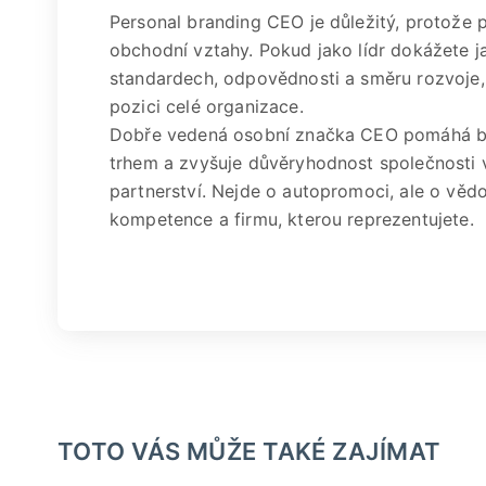
Personal branding CEO je důležitý, protože p
obchodní vztahy. Pokud jako lídr dokážete jas
standardech, odpovědnosti a směru rozvoje, p
pozici celé organizace.
Dobře vedená osobní značka CEO pomáhá bud
trhem a zvyšuje důvěryhodnost společnosti v 
partnerství. Nejde o autopromoci, ale o vědom
kompetence a firmu, kterou reprezentujete.
TOTO VÁS MŮŽE TAKÉ ZAJÍMAT