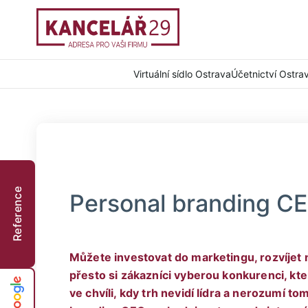
Virtuální sídlo Ostrava
Účetnictví Ostra
Reference
Personal branding CEO
Můžete investovat do marketingu, rozvíjet 
přesto si zákazníci vyberou konkurenci, kte
ve chvíli, kdy trh nevidí lídra a nerozumí to