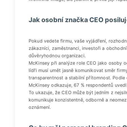
Jak osobní značka CEO posiluj
Pokud vedete firmu, vaše vyjádření, rozhodn
zákazníci, zaměstnanci, investoři a obchodn
důvěryhodnou organizaci.
McKinsey při analýze role CEO jako osoby o
lídři musí umět jasně komunikovat směr firm
transparentnost a stabilní přítomnost. Podl
McKinsey odkazuje, 67 % respondentů uvedl
To ukazuje, že CEO může být jedním z nejsil
komunikuje konzistentně, odborně a neomezu
oznámení.