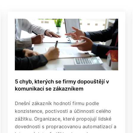
5 chyb, kterých se firmy dopouštějí v
komunikaci se zákazníkem
Dnešní zákazník hodnotí firmu podle
konzistence, poctivosti a účinnosti celého
zážitku. Organizace, které propojují lidské
dovednosti s propracovanou automatizací a