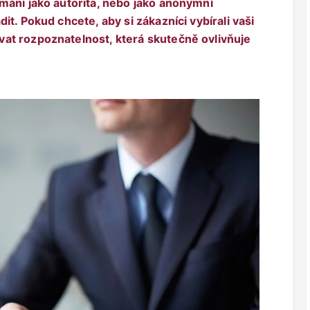
máni jako autorita, nebo jako anonymní
t. Pokud chcete, aby si zákazníci vybírali vaši
at rozpoznatelnost, která skutečně ovlivňuje