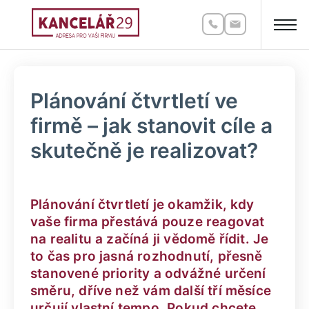
Plánování čtvrtletí ve
firmě – jak stanovit cíle a
skutečně je realizovat?
Plánování čtvrtletí je okamžik, kdy
vaše firma přestává pouze reagovat
na realitu a začíná ji vědomě řídit. Je
to čas pro jasná rozhodnutí, přesně
stanovené priority a odvážné určení
směru, dříve než vám další tří měsíce
určují vlastní tempo. Pokud chcete