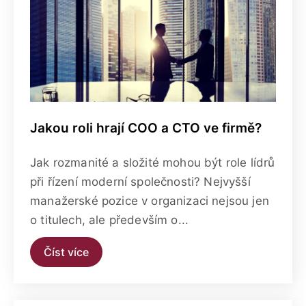
Jakou roli hrají COO a CTO ve firmě?
Jak rozmanité a složité mohou být role lídrů
při řízení moderní společnosti? Nejvyšší
manažerské pozice v organizaci nejsou jen
o titulech, ale především o...
Číst více