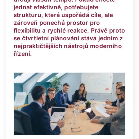
jednat efektivně, potřebujete
strukturu, která uspořádá cíle, ale
zároveň ponechá prostor pro
flexibilitu a rychlé reakce. Právě proto
se čtvrtletní plánování stává jedním z
nejpraktičtějších nástrojů moderního
řízení.