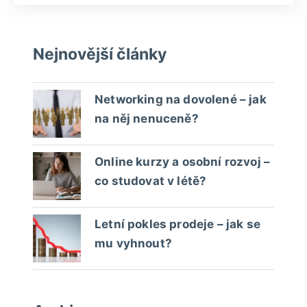
Nejnovější články
Networking na dovolené – jak
na něj nenuceně?
Online kurzy a osobní rozvoj –
co studovat v létě?
Letní pokles prodeje – jak se
mu vyhnout?