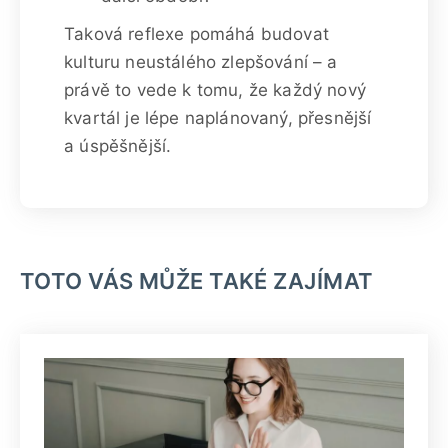
Taková reflexe pomáhá budovat
kulturu neustálého zlepšování – a
právě to vede k tomu, že každý nový
kvartál je lépe naplánovaný, přesnější
a úspěšnější.
TOTO VÁS MŮŽE TAKÉ ZAJÍMAT