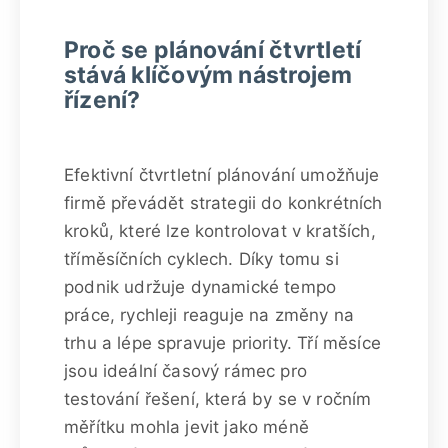
Proč se plánování čtvrtletí
stává klíčovým nástrojem
řízení?
Efektivní čtvrtletní plánování umožňuje
firmě převádět strategii do konkrétních
kroků, které lze kontrolovat v kratších,
tříměsíčních cyklech. Díky tomu si
podnik udržuje dynamické tempo
práce, rychleji reaguje na změny na
trhu a lépe spravuje priority. Tří měsíce
jsou ideální časový rámec pro
testování řešení, která by se v ročním
měřítku mohla jevit jako méně