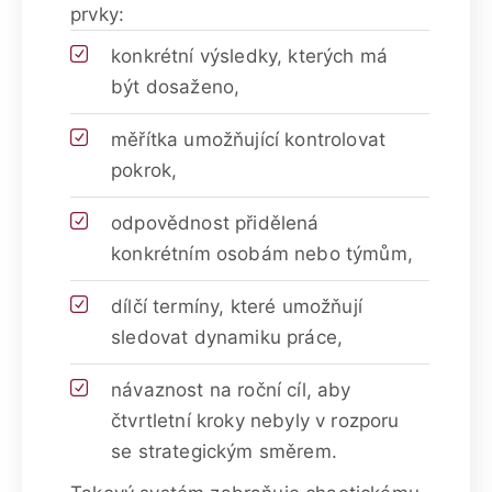
prvky:
konkrétní výsledky, kterých má
být dosaženo,
měřítka umožňující kontrolovat
pokrok,
odpovědnost přidělená
konkrétním osobám nebo týmům,
dílčí termíny, které umožňují
sledovat dynamiku práce,
návaznost na roční cíl, aby
čtvrtletní kroky nebyly v rozporu
se strategickým směrem.