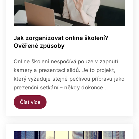
Jak zorganizovat online školení?
Ověřené způsoby
Online školení nespočívá pouze v zapnutí
kamery a prezentaci slidů. Je to projekt,
který vyžaduje stejně pečlivou přípravu jako
prezenční setkání – někdy dokonce...
Číst více