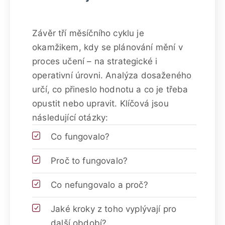
Závěr tří měsíčního cyklu je
okamžikem, kdy se plánování mění v
proces učení – na strategické i
operativní úrovni. Analýza dosaženého
určí, co přineslo hodnotu a co je třeba
opustit nebo upravit. Klíčová jsou
následující otázky:
Co fungovalo?
Proč to fungovalo?
Co nefungovalo a proč?
Jaké kroky z toho vyplývají pro
další období?