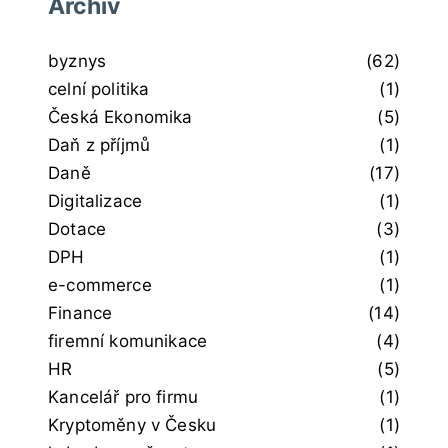
Archiv
byznys
(62)
celní politika
(1)
Česká Ekonomika
(5)
Daň z příjmů
(1)
Daně
(17)
Digitalizace
(1)
Dotace
(3)
DPH
(1)
e-commerce
(1)
Finance
(14)
firemní komunikace
(4)
HR
(5)
Kancelář pro firmu
(1)
Kryptoměny v Česku
(1)