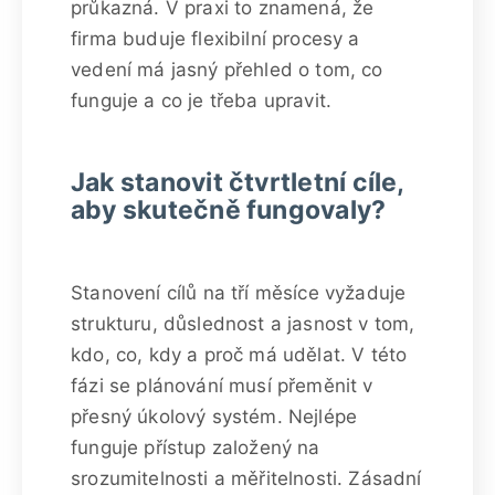
průkazná. V praxi to znamená, že
firma buduje flexibilní procesy a
vedení má jasný přehled o tom, co
funguje a co je třeba upravit.
Jak stanovit čtvrtletní cíle,
aby skutečně fungovaly?
Stanovení cílů na tří měsíce vyžaduje
strukturu, důslednost a jasnost v tom,
kdo, co, kdy a proč má udělat. V této
fázi se plánování musí přeměnit v
přesný úkolový systém. Nejlépe
funguje přístup založený na
srozumitelnosti a měřitelnosti. Zásadní