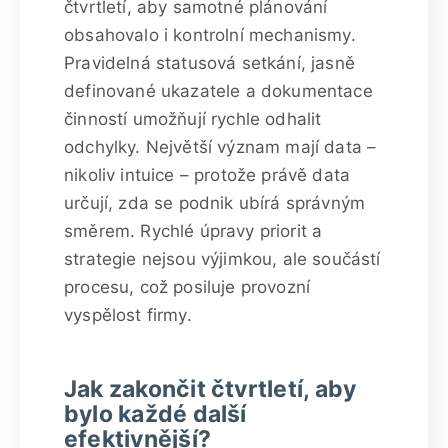
čtvrtletí, aby samotné plánování
obsahovalo i kontrolní mechanismy.
Pravidelná statusová setkání, jasně
definované ukazatele a dokumentace
činností umožňují rychle odhalit
odchylky. Největší význam mají data –
nikoliv intuice – protože právě data
určují, zda se podnik ubírá správným
směrem. Rychlé úpravy priorit a
strategie nejsou výjimkou, ale součástí
procesu, což posiluje provozní
vyspělost firmy.
Jak zakončit čtvrtletí, aby
bylo každé další
efektivnější?