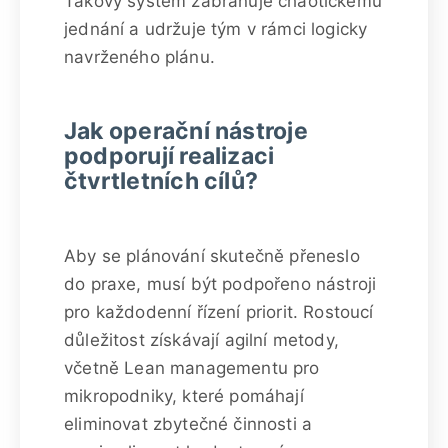
Takový systém zabraňuje chaotickému
jednání a udržuje tým v rámci logicky
navrženého plánu.
Jak operační nástroje
podporují realizaci
čtvrtletních cílů?
Aby se plánování skutečně přeneslo
do praxe, musí být podpořeno nástroji
pro každodenní řízení priorit. Rostoucí
důležitost získávají agilní metody,
včetně Lean managementu pro
mikropodniky, které pomáhají
eliminovat zbytečné činnosti a