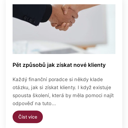
Pět způsobů jak získat nové klienty
Každý finanční poradce si někdy klade
otázku, jak si získat klienty. I když existuje
spousta školení, která by měla pomoci najít
odpověď na tuto...
Číst více