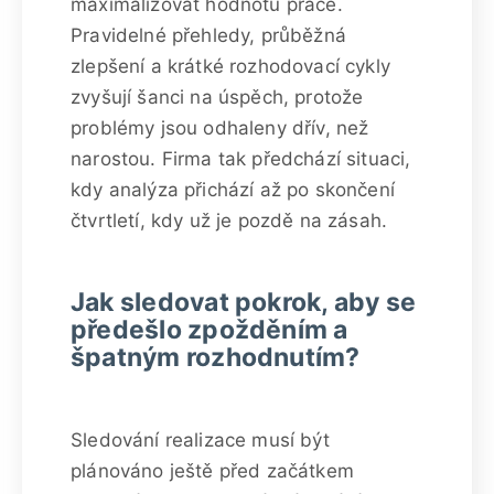
maximalizovat hodnotu práce.
Pravidelné přehledy, průběžná
zlepšení a krátké rozhodovací cykly
zvyšují šanci na úspěch, protože
problémy jsou odhaleny dřív, než
narostou. Firma tak předchází situaci,
kdy analýza přichází až po skončení
čtvrtletí, kdy už je pozdě na zásah.
Jak sledovat pokrok, aby se
předešlo zpožděním a
špatným rozhodnutím?
Sledování realizace musí být
plánováno ještě před začátkem