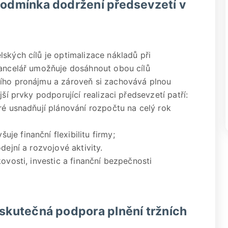
 podmínka dodržení předsevzetí v
ských cílů je optimalizace nákladů při
kancelář umožňuje dosáhnout obou cílů
ního pronájmu a zároveň si zachovává plnou
ší prvky podporující realizaci předsevzetí patří:
ré usnadňují plánování rozpočtu na celý rok
e finanční flexibilitu firmy;
dejní a rozvojové aktivity.
ovosti, investic a finanční bezpečnosti
 skutečná podpora plnění tržních