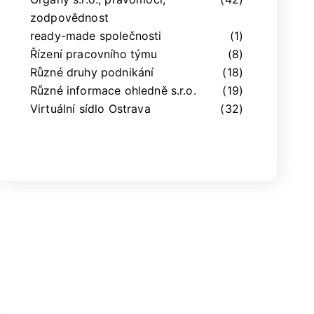
zodpovědnost
ready-made společnosti
(1)
Řízení pracovního týmu
(8)
Různé druhy podnikání
(18)
Různé informace ohledně s.r.o.
(19)
Virtuální sídlo Ostrava
(32)