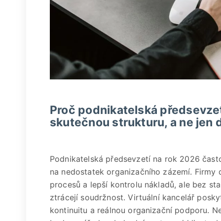
Proč podnikatelská předsevzet
skutečnou strukturu, a ne jen
Podnikatelská předsevzetí na rok 2026 často 
na nedostatek organizačního zázemí. Firmy de
procesů a lepší kontrolu nákladů, ale bez sta
ztrácejí soudržnost. Virtuální kancelář poskyt
kontinuitu a reálnou organizační podporu. Nej