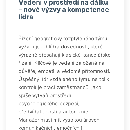
Vedení v prostředí na dálku
– nové výzvy a kompetence
lídra
Řízení geograficky rozptýleného týmu
vyžaduje od lídra dovednosti, které
výrazně přesahují klasické kancelářské
řízení. Klíčové je vedení založené na
důvěře, empatii a vědomé přítomnosti.
Úspěšný lídr vzdáleného týmu ne tolik
kontroluje práci zaměstnanců, jako
spíše vytváří prostředí
psychologického bezpečí,
předvídatelnosti a autonomie.
Manažer musí mít vysokou úroveň
komunikačních, emočních i