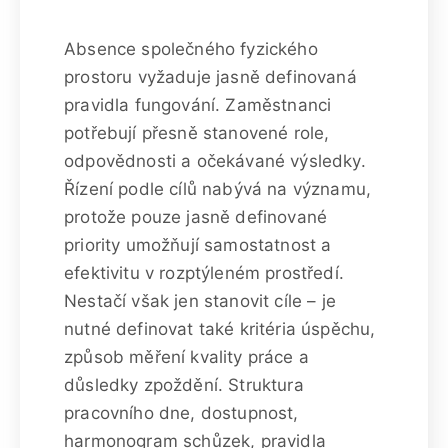
Absence společného fyzického
prostoru vyžaduje jasně definovaná
pravidla fungování. Zaměstnanci
potřebují přesně stanovené role,
odpovědnosti a očekávané výsledky.
Řízení podle cílů nabývá na významu,
protože pouze jasně definované
priority umožňují samostatnost a
efektivitu v rozptýleném prostředí.
Nestačí však jen stanovit cíle – je
nutné definovat také kritéria úspěchu,
způsob měření kvality práce a
důsledky zpoždění. Struktura
pracovního dne, dostupnost,
harmonogram schůzek, pravidla