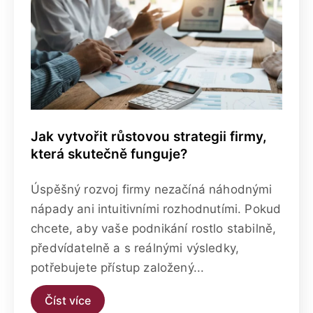
Jak vytvořit růstovou strategii firmy,
která skutečně funguje?
Úspěšný rozvoj firmy nezačíná náhodnými
nápady ani intuitivními rozhodnutími. Pokud
chcete, aby vaše podnikání rostlo stabilně,
předvídatelně a s reálnými výsledky,
potřebujete přístup založený...
Číst více