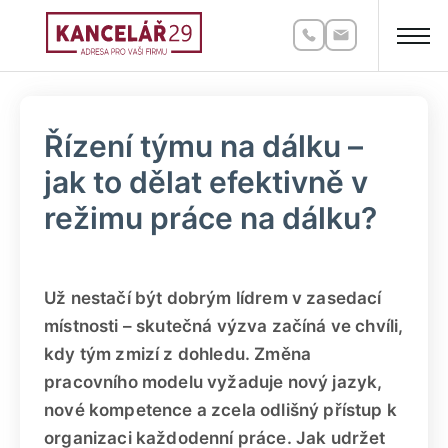
Řízení týmu na dálku –
jak to dělat efektivně v
režimu práce na dálku?
Už nestačí být dobrým lídrem v zasedací
místnosti – skutečná výzva začíná ve chvíli,
kdy tým zmizí z dohledu. Změna
pracovního modelu vyžaduje nový jazyk,
nové kompetence a zcela odlišný přístup k
organizaci každodenní práce. Jak udržet