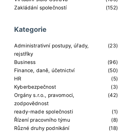
Zakládání společností
(152)
Kategorie
Administrativní postupy, úřady,
(23)
rejstříky
Business
(96)
Finance, daně, účetnictví
(50)
HR
(5)
Kyberbezpečnost
(3)
Orgány s.r.o., pravomoci,
(42)
zodpovědnost
ready-made společnosti
(1)
Řízení pracovního týmu
(8)
Různé druhy podnikání
(18)