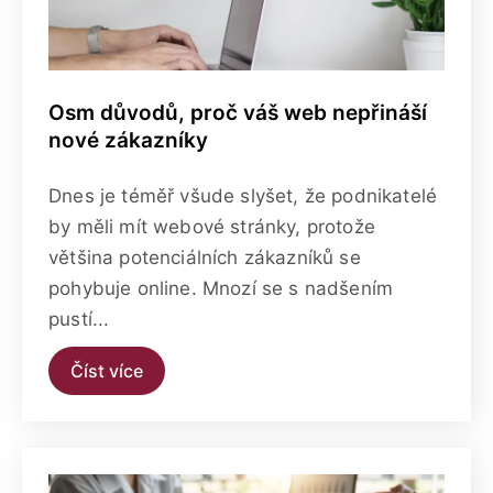
Osm důvodů, proč váš web nepřináší
nové zákazníky
Dnes je téměř všude slyšet, že podnikatelé
by měli mít webové stránky, protože
většina potenciálních zákazníků se
pohybuje online. Mnozí se s nadšením
pustí...
Číst více