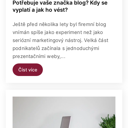
Potřebuje vaše značka blog? Kdy se
vyplatí a jak ho vést?
Ještě před několika lety byl firemní blog
vnímán spíše jako experiment než jako
seriózní marketingový nástroj. Velká část
podnikatelů začínala s jednoduchými
prezentačními weby,...
Číst více