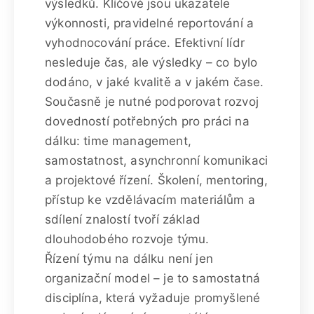
výsledků. Klíčové jsou ukazatele
výkonnosti, pravidelné reportování a
vyhodnocování práce. Efektivní lídr
nesleduje čas, ale výsledky – co bylo
dodáno, v jaké kvalitě a v jakém čase.
Současně je nutné podporovat rozvoj
dovedností potřebných pro práci na
dálku: time management,
samostatnost, asynchronní komunikaci
a projektové řízení. Školení, mentoring,
přístup ke vzdělávacím materiálům a
sdílení znalostí tvoří základ
dlouhodobého rozvoje týmu.
Řízení týmu na dálku není jen
organizační model – je to samostatná
disciplína, která vyžaduje promyšlené