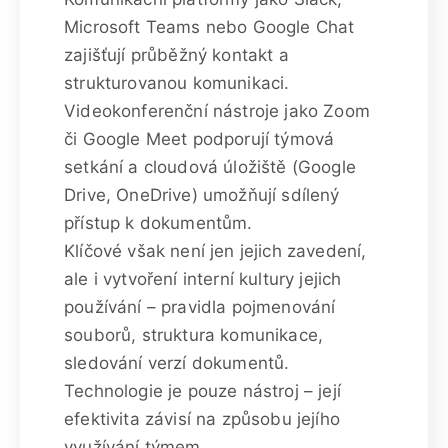
Microsoft Teams nebo Google Chat
zajišťují průběžný kontakt a
strukturovanou komunikaci.
Videokonferenční nástroje jako Zoom
či Google Meet podporují týmová
setkání a cloudová úložiště (Google
Drive, OneDrive) umožňují sdílený
přístup k dokumentům.
Klíčové však není jen jejich zavedení,
ale i vytvoření interní kultury jejich
používání – pravidla pojmenování
souborů, struktura komunikace,
sledování verzí dokumentů.
Technologie je pouze nástroj – její
efektivita závisí na způsobu jejího
využívání týmem.