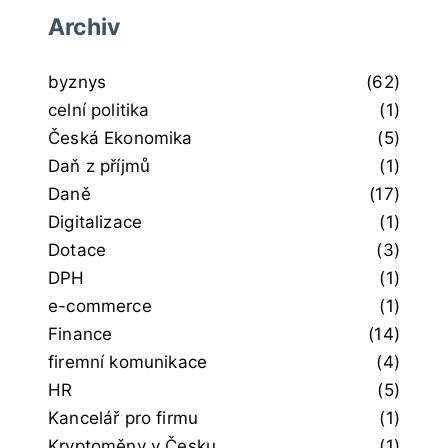
Archiv
byznys
(62)
celní politika
(1)
Česká Ekonomika
(5)
Daň z příjmů
(1)
Daně
(17)
Digitalizace
(1)
Dotace
(3)
DPH
(1)
e-commerce
(1)
Finance
(14)
firemní komunikace
(4)
HR
(5)
Kancelář pro firmu
(1)
Kryptoměny v Česku
(1)