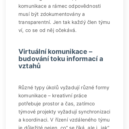
komunikace a rámec odpovědnosti
musí být zdokumentovány a
transparentní. Jen tak každý člen týmu
ví, co se od něj očekává.
Virtuální komunikace –
budování toku informací a
vztahů
Různé typy úkolů vyžadují různé formy
komunikace – kreativní práce
potřebuje prostor a čas, zatímco
týmové projekty vyžadují synchronizaci
a koordinaci. V řízení vzdáleného týmu
je důležité nejen „co“ se říká, ale i „jak“