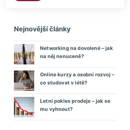
Nejnovější články
Networking na dovolené – jak
na něj nenuceně?
Online kurzy a osobní rozvoj –
co studovat v létě?
Letní pokles prodeje – jak se
mu vyhnout?