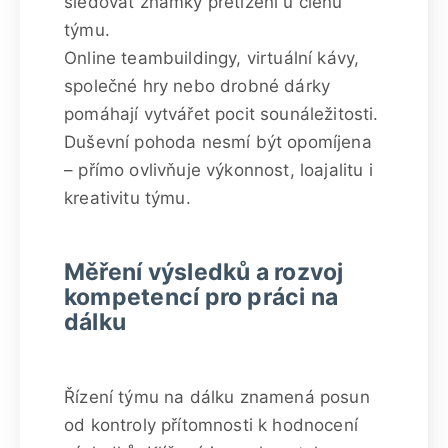
sledovat známky přetížení u členů
týmu.
Online teambuildingy, virtuální kávy,
společné hry nebo drobné dárky
pomáhají vytvářet pocit sounáležitosti.
Duševní pohoda nesmí být opomíjena
– přímo ovlivňuje výkonnost, loajalitu i
kreativitu týmu.
Měření výsledků a rozvoj
kompetencí pro práci na
dálku
Řízení týmu na dálku znamená posun
od kontroly přítomnosti k hodnocení