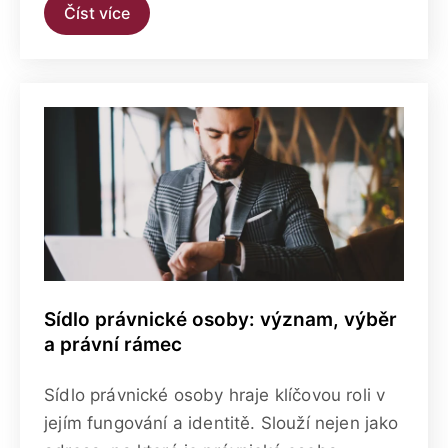
Číst více
Sídlo právnické osoby: význam, výběr
a právní rámec
Sídlo právnické osoby hraje klíčovou roli v
jejím fungování a identitě. Slouží nejen jako