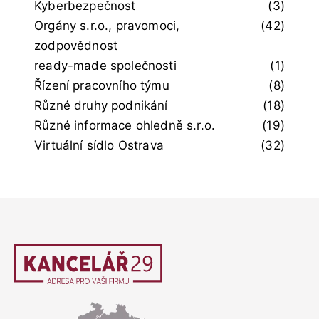
Kyberbezpečnost
(3)
Orgány s.r.o., pravomoci,
(42)
zodpovědnost
ready-made společnosti
(1)
Řízení pracovního týmu
(8)
Různé druhy podnikání
(18)
Různé informace ohledně s.r.o.
(19)
Virtuální sídlo Ostrava
(32)