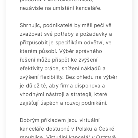
nezávisle na umístění kanceláře.
Shrnujíc, podnikatelé by měli pečlivě
zvažovat své potřeby a požadavky a
přizpůsobit je specifikám odvětví, ve
kterém působí. Výběr správného
řešení může přispět ke zvýšení
efektivity práce, snížení nákladů a
zvýšení flexibility. Bez ohledu na výběr
je důležité, aby firma disponovala
vhodnými nástroji a strategií, které
zajišťují úspěch a rozvoj podnikání.
Dobrým příkladem jsou virtuální
kanceláře dostupné v Polsku a České
republice. Virtuální kancelář v Ostravě