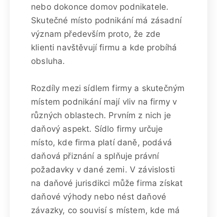
nebo dokonce domov podnikatele.
Skutečné místo podnikání má zásadní
význam především proto, že zde
klienti navštěvují firmu a kde probíhá
obsluha.
Rozdíly mezi sídlem firmy a skutečným
místem podnikání mají vliv na firmy v
různých oblastech. Prvním z nich je
daňový aspekt. Sídlo firmy určuje
místo, kde firma platí daně, podává
daňová přiznání a splňuje právní
požadavky v dané zemi. V závislosti
na daňové jurisdikci může firma získat
daňové výhody nebo nést daňové
závazky, co souvisí s místem, kde má