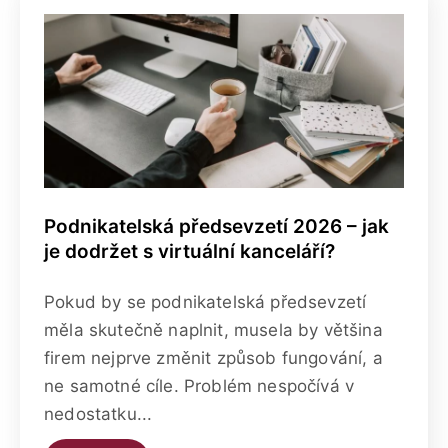
Podnikatelská předsevzetí 2026 – jak
je dodržet s virtuální kanceláří?
Pokud by se podnikatelská předsevzetí
měla skutečně naplnit, musela by většina
firem nejprve změnit způsob fungování, a
ne samotné cíle. Problém nespočívá v
nedostatku...