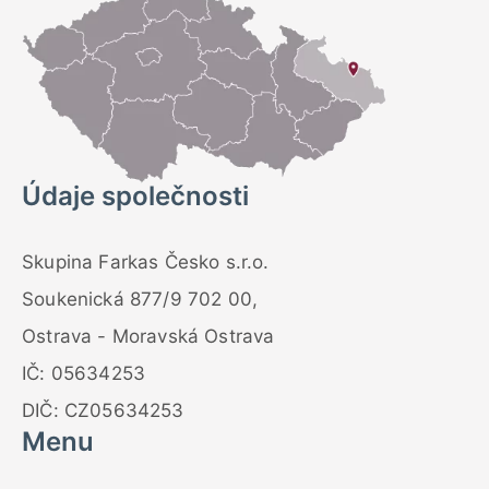
Údaje společnosti
Skupina Farkas Česko s.r.o.
Soukenická 877/9 702 00,
Ostrava - Moravská Ostrava
IČ: 05634253
DIČ: CZ05634253
Menu