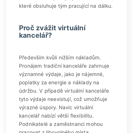
které obsluhuje tým pracující na dálku.
Proč zvážit virtuální
kancelář?
Především kvůli nižším nákladům.
Pronájem tradiční kanceláře zahrnuje
významné výdaje, jako je nájemné,
poplatky za energie a náklady na
údržbu. V případě virtuální kanceláře
tyto výdaje neexistují, což umožňuje
výrazné úspory. Navíc virtuální
kancelář nabízí větší flexibilitu.
Podnikatelé a zaměstnanci mohou
pracovat z libovolného místa,