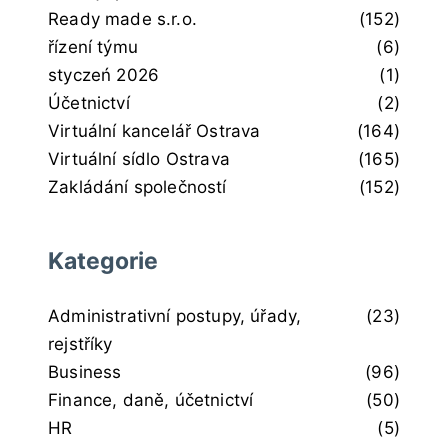
Ready made s.r.o.
(152)
řízení týmu
(6)
styczeń 2026
(1)
Účetnictví
(2)
Virtuální kancelář Ostrava
(164)
Virtuální sídlo Ostrava
(165)
Zakládání společností
(152)
Kategorie
Administrativní postupy, úřady,
(23)
rejstříky
Business
(96)
Finance, daně, účetnictví
(50)
HR
(5)