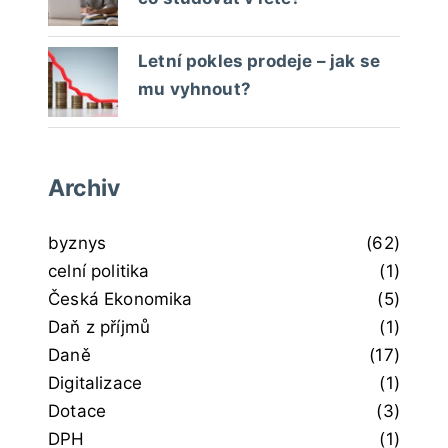
Letní pokles prodeje – jak se
mu vyhnout?
Archiv
byznys
(62)
celní politika
(1)
Česká Ekonomika
(5)
Daň z příjmů
(1)
Daně
(17)
Digitalizace
(1)
Dotace
(3)
DPH
(1)