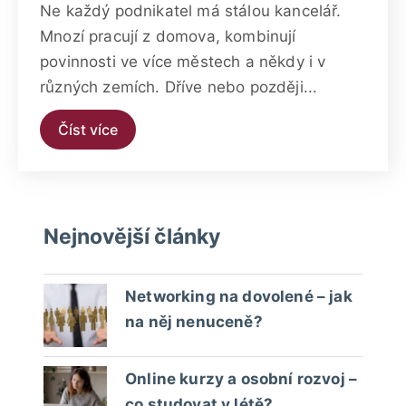
Ne každý podnikatel má stálou kancelář.
Mnozí pracují z domova, kombinují
povinnosti ve více městech a někdy i v
různých zemích. Dříve nebo později...
Číst více
Nejnovější články
Networking na dovolené – jak
na něj nenuceně?
Online kurzy a osobní rozvoj –
co studovat v létě?