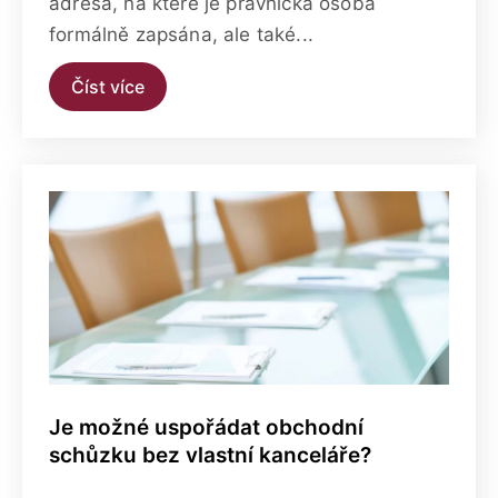
adresa, na které je právnická osoba
formálně zapsána, ale také...
Číst více
Je možné uspořádat obchodní
schůzku bez vlastní kanceláře?