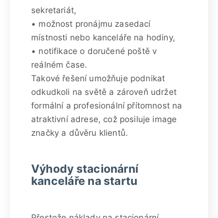
sekretariát,
• možnost pronájmu zasedací
místnosti nebo kanceláře na hodiny,
• notifikace o doručené poště v
reálném čase.
Takové řešení umožňuje podnikat
odkudkoli na světě a zároveň udržet
formální a profesionální přítomnost na
atraktivní adrese, což posiluje image
značky a důvěru klientů.
Výhody stacionární
kanceláře na startu
Přestože náklady na stacionární