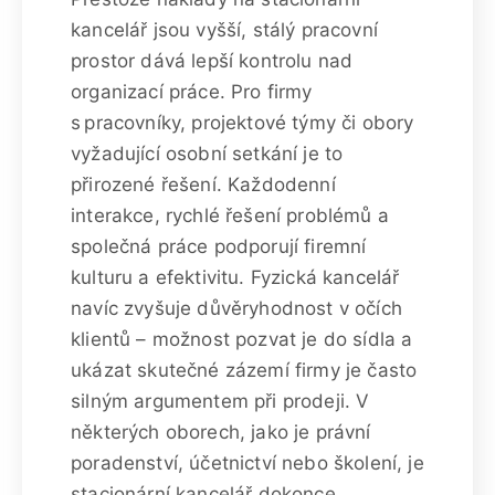
kancelář jsou vyšší, stálý pracovní
prostor dává lepší kontrolu nad
organizací práce. Pro firmy
s pracovníky, projektové týmy či obory
vyžadující osobní setkání je to
přirozené řešení. Každodenní
interakce, rychlé řešení problémů a
společná práce podporují firemní
kulturu a efektivitu. Fyzická kancelář
navíc zvyšuje důvěryhodnost v očích
klientů – možnost pozvat je do sídla a
ukázat skutečné zázemí firmy je často
silným argumentem při prodeji. V
některých oborech, jako je právní
poradenství, účetnictví nebo školení, je
stacionární kancelář dokonce