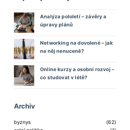
Analýza pololetí – závěry a
úpravy plánů
Networking na dovolené – jak
na něj nenuceně?
Online kurzy a osobní rozvoj –
co studovat v létě?
Archiv
byznys
(62)