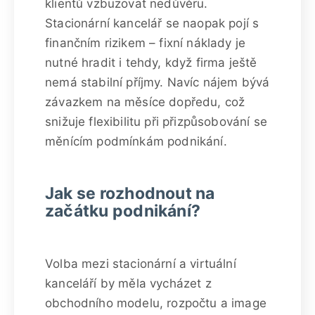
klientů vzbuzovat nedůvěru.
Stacionární kancelář se naopak pojí s
finančním rizikem – fixní náklady je
nutné hradit i tehdy, když firma ještě
nemá stabilní příjmy. Navíc nájem bývá
závazkem na měsíce dopředu, což
snižuje flexibilitu při přizpůsobování se
měnícím podmínkám podnikání.
Jak se rozhodnout na
začátku podnikání?
Volba mezi stacionární a virtuální
kanceláří by měla vycházet z
obchodního modelu, rozpočtu a image