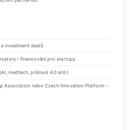
aničním partnerům.
 a investment dealů
rostory i financování pro startupy
(AI, medtech, průmysl 4.0 atd.)
p Association nebo Czech Innovation Platform –