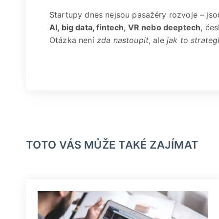
Startupy dnes nejsou pasažéry rozvoje – jso
AI, big data, fintech, VR nebo deeptech
, če
Otázka není
zda nastoupit
, ale
jak to strateg
TOTO VÁS MŮŽE TAKÉ ZAJÍMAT