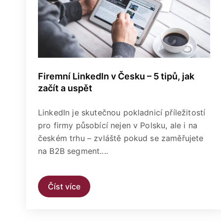
Firemní LinkedIn v Česku – 5 tipů, jak
začít a uspět
LinkedIn je skutečnou pokladnicí příležitostí
pro firmy působící nejen v Polsku, ale i na
českém trhu – zvláště pokud se zaměřujete
na B2B segment....
Číst více