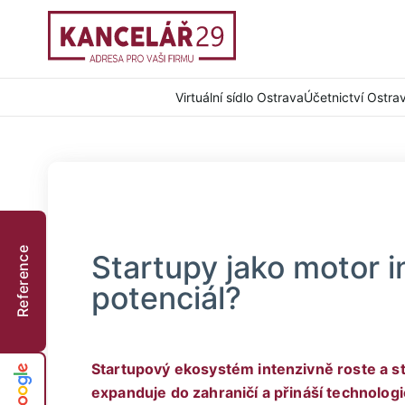
Virtuální sídlo Ostrava
Účetnictví Ostra
Reference
Startupy jako motor in
potenciál?
Startupový ekosystém intenzivně roste a st
expanduje do zahraničí a přináší technolog