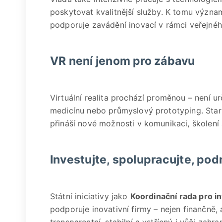
poskytovat kvalitnější služby. K tomu význa
podporuje zavádění inovací v rámci veřejnéh
VR není jenom pro zábavu
Virtuální realita prochází proměnou – není u
medicínu nebo průmyslový prototyping. Star
přináší nové možnosti v komunikaci, školení 
Investujte, spolupracujte, pod
Státní iniciativy jako
Koordinační rada pro i
podporuje inovativní firmy – nejen finančně, 