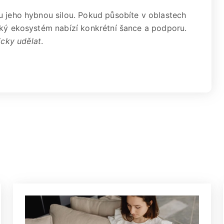
u jeho hybnou silou. Pokud působíte v oblastech
ský ekosystém nabízí konkrétní šance a podporu.
icky udělat
.