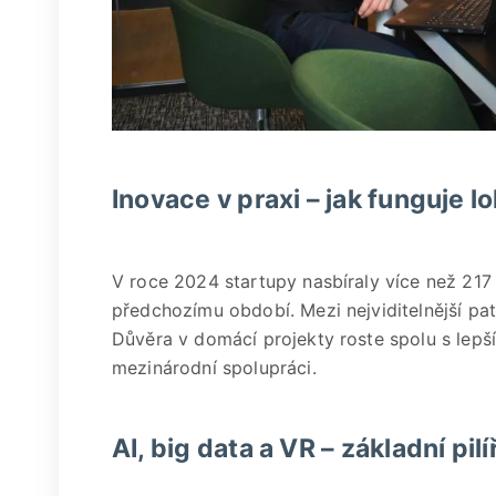
Inovace v praxi – jak funguje 
V roce 2024 startupy nasbíraly více než 217 
předchozímu období. Mezi nejviditelnější pat
Důvěra v domácí projekty roste spolu s lepší 
mezinárodní spolupráci.
AI, big data a VR – základní pilí