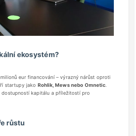
lokální ekosystém?
milionů eur financování – výrazný nárůst oproti
ří startupy jako
Rohlik, Mews nebo Omnetic
.
dostupností kapitálu a příležitostí pro
ře růstu