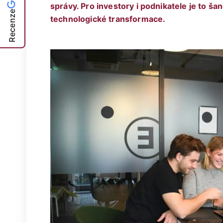
správy. Pro investory i podnikatele je to š
Recenze
technologické transformace.