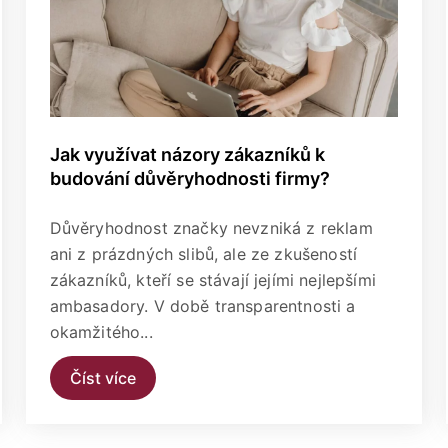
Jak využívat názory zákazníků k
budování důvěryhodnosti firmy?
Důvěryhodnost značky nevzniká z reklam
ani z prázdných slibů, ale ze zkušeností
zákazníků, kteří se stávají jejími nejlepšími
ambasadory. V době transparentnosti a
okamžitého...
Číst více