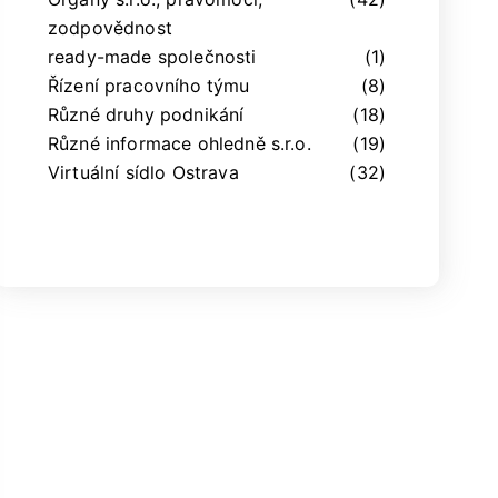
zodpovědnost
ready-made společnosti
(1)
Řízení pracovního týmu
(8)
Různé druhy podnikání
(18)
Různé informace ohledně s.r.o.
(19)
Virtuální sídlo Ostrava
(32)