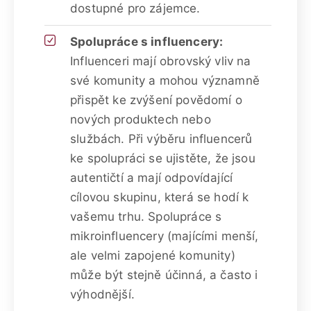
dostupné pro zájemce.
Spolupráce s influencery:
Influenceri mají obrovský vliv na
své komunity a mohou významně
přispět ke zvýšení povědomí o
nových produktech nebo
službách. Při výběru influencerů
ke spolupráci se ujistěte, že jsou
autentičtí a mají odpovídající
cílovou skupinu, která se hodí k
vašemu trhu. Spolupráce s
mikroinfluencery (majícími menší,
ale velmi zapojené komunity)
může být stejně účinná, a často i
výhodnější.