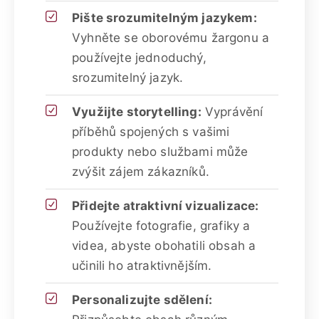
Pište srozumitelným jazykem:
Vyhněte se oborovému žargonu a
používejte jednoduchý,
srozumitelný jazyk.
Využijte storytelling:
Vyprávění
příběhů spojených s vašimi
produkty nebo službami může
zvýšit zájem zákazníků.
Přidejte atraktivní vizualizace:
Používejte fotografie, grafiky a
videa, abyste obohatili obsah a
učinili ho atraktivnějším.
Personalizujte sdělení: