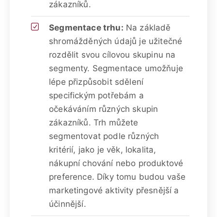
zákazníků.
Segmentace trhu:
Na základě
shromážděných údajů je užitečné
rozdělit svou cílovou skupinu na
segmenty. Segmentace umožňuje
lépe přizpůsobit sdělení
specifickým potřebám a
očekáváním různých skupin
zákazníků. Trh můžete
segmentovat podle různých
kritérií, jako je věk, lokalita,
nákupní chování nebo produktové
preference. Díky tomu budou vaše
marketingové aktivity přesnější a
účinnější.