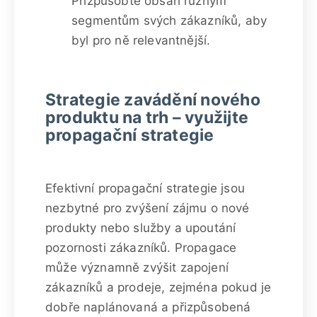
Přizpůsobte obsah různým
segmentům svých zákazníků, aby
byl pro ně relevantnější.
Strategie zavádění nového
produktu na trh – využijte
propagační strategie
Efektivní propagační strategie jsou
nezbytné pro zvýšení zájmu o nové
produkty nebo služby a upoutání
pozornosti zákazníků. Propagace
může významně zvýšit zapojení
zákazníků a prodeje, zejména pokud je
dobře naplánovaná a přizpůsobená