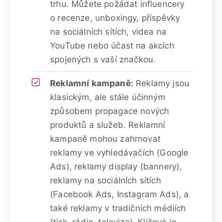
trhu. Můžete požádat influencery
o recenze, unboxingy, příspěvky
na sociálních sítích, videa na
YouTube nebo účast na akcích
spojených s vaší značkou.
Reklamní kampaně:
Reklamy jsou
klasickým, ale stále účinným
způsobem propagace nových
produktů a služeb. Reklamní
kampaně mohou zahrnovat
reklamy ve vyhledávačích (Google
Ads), reklamy display (bannery),
reklamy na sociálních sítích
(Facebook Ads, Instagram Ads), a
také reklamy v tradičních médiích
(tisk, rádio, televize). Klíčové je