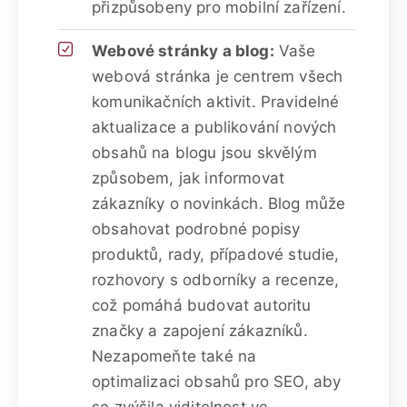
přizpůsobeny pro mobilní zařízení.
Webové stránky a blog:
Vaše
webová stránka je centrem všech
komunikačních aktivit. Pravidelné
aktualizace a publikování nových
obsahů na blogu jsou skvělým
způsobem, jak informovat
zákazníky o novinkách. Blog může
obsahovat podrobné popisy
produktů, rady, případové studie,
rozhovory s odborníky a recenze,
což pomáhá budovat autoritu
značky a zapojení zákazníků.
Nezapomeňte také na
optimalizaci obsahů pro SEO, aby
se zvýšila viditelnost ve