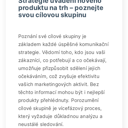
Strategie uvádění nového
produktu na trh – poznejte
svou cílovou skupinu
Poznání své cílové skupiny je
základem každé úspěšné komunikační
strategie. Vědomí toho, kdo jsou vaši
zákazníci, co potřebují a co očekávají,
umožňuje přizpůsobit sdělení jejich
očekáváním, což zvyšuje efektivitu
vašich marketingových aktivit. Bez
těchto informací mohou být i nejlepší
produkty přehlédnuty. Porozumění
cílové skupině je vícefázový proces,
který vyžaduje důkladnou analýzu a
neustálé sledování.