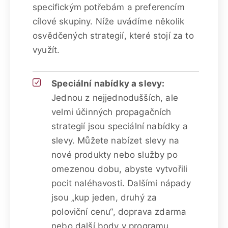
specifickým potřebám a preferencím
cílové skupiny. Níže uvádíme několik
osvědčených strategií, které stojí za to
využít.
Speciální nabídky a slevy:
Jednou z nejjednodušších, ale
velmi účinných propagačních
strategií jsou speciální nabídky a
slevy. Můžete nabízet slevy na
nové produkty nebo služby po
omezenou dobu, abyste vytvořili
pocit naléhavosti. Dalšími nápady
jsou „kup jeden, druhý za
poloviční cenu“, doprava zdarma
nebo další body v programu