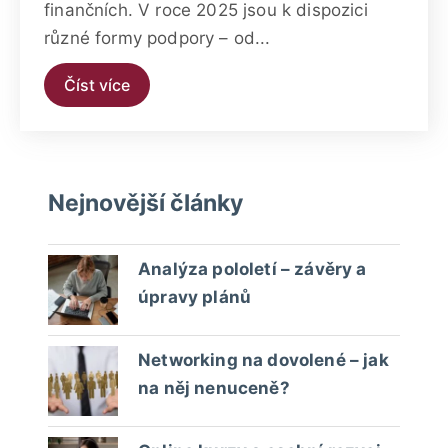
finančních. V roce 2025 jsou k dispozici
různé formy podpory – od...
Číst více
Nejnovější články
Analýza pololetí – závěry a
úpravy plánů
Networking na dovolené – jak
na něj nenuceně?