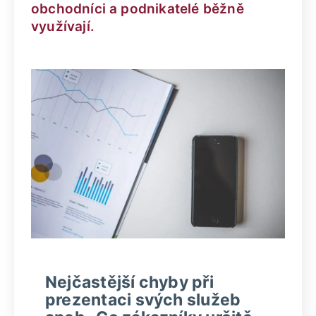
obchodníci a podnikatelé běžně
využívají.
Nejčastější chyby při
prezentaci svých služeb