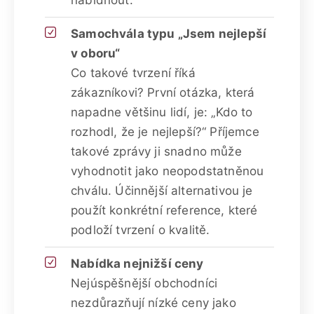
Samochvála typu „Jsem nejlepší
v oboru“
Co takové tvrzení říká
zákazníkovi? První otázka, která
napadne většinu lidí, je: „Kdo to
rozhodl, že je nejlepší?“ Příjemce
takové zprávy ji snadno může
vyhodnotit jako neopodstatněnou
chválu. Účinnější alternativou je
použít konkrétní reference, které
podloží tvrzení o kvalitě.
Nabídka nejnižší ceny
Nejúspěšnější obchodníci
nezdůrazňují nízké ceny jako