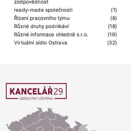
zodpovědnost
ready-made společnosti
(1)
Řízení pracovního týmu
(8)
Různé druhy podnikání
(18)
Různé informace ohledně s.r.o.
(19)
Virtuální sídlo Ostrava
(32)