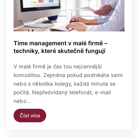
Time management v malé firmě –
techniky, které skutečně fungují
V malé firmě je čas tou nejcennější
komoditou. Zejména pokud podnikáte sami
nebo s několika kolegy, každá minuta se
počítá. Nepředvídaný telefonát, e-mail
nebo...
Číst více