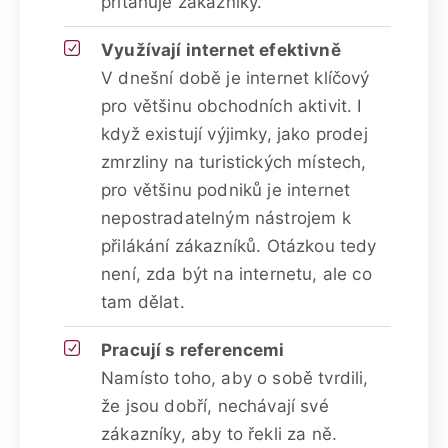
přitahuje zákazníky.
Využívají internet efektivně
V dnešní době je internet klíčový
pro většinu obchodních aktivit. I
když existují výjimky, jako prodej
zmrzliny na turistických místech,
pro většinu podniků je internet
nepostradatelným nástrojem k
přilákání zákazníků. Otázkou tedy
není, zda být na internetu, ale co
tam dělat.
Pracují s referencemi
Namísto toho, aby o sobě tvrdili,
že jsou dobří, nechávají své
zákazníky, aby to řekli za ně.