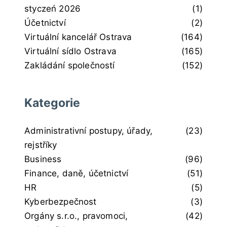
styczeń 2026
(1)
Účetnictví
(2)
Virtuální kancelář Ostrava
(164)
Virtuální sídlo Ostrava
(165)
Zakládání společností
(152)
Kategorie
Administrativní postupy, úřady,
(23)
rejstříky
Business
(96)
Finance, daně, účetnictví
(51)
HR
(5)
Kyberbezpečnost
(3)
Orgány s.r.o., pravomoci,
(42)