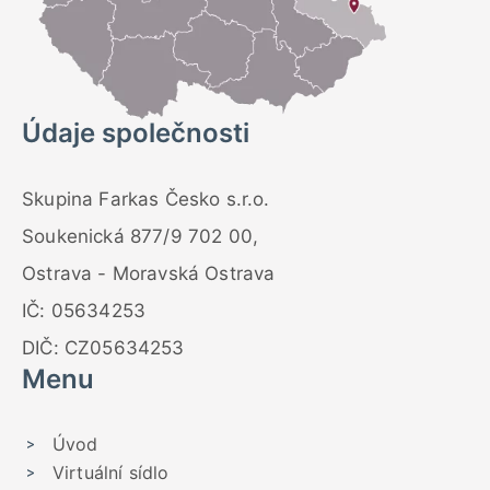
Údaje společnosti
Skupina Farkas Česko s.r.o.
Soukenická 877/9 702 00,
Ostrava - Moravská Ostrava
IČ: 05634253
DIČ: CZ05634253
Menu
Úvod
Virtuální sídlo