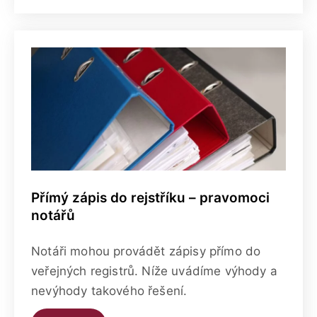
Přímý zápis do rejstříku – pravomoci
notářů
Notáři mohou provádět zápisy přímo do
veřejných registrů. Níže uvádíme výhody a
nevýhody takového řešení.