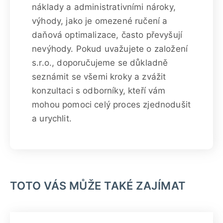
náklady a administrativními nároky,
výhody, jako je omezené ručení a
daňová optimalizace, často převyšují
nevýhody. Pokud uvažujete o založení
s.r.o., doporučujeme se důkladně
seznámit se všemi kroky a zvážit
konzultaci s odborníky, kteří vám
mohou pomoci celý proces zjednodušit
a urychlit.
TOTO VÁS MŮŽE TAKÉ ZAJÍMAT