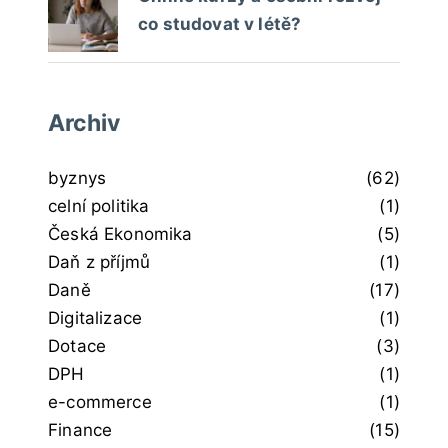
co studovat v létě?
Archiv
byznys
(62)
celní politika
(1)
Česká Ekonomika
(5)
Daň z příjmů
(1)
Daně
(17)
Digitalizace
(1)
Dotace
(3)
DPH
(1)
e-commerce
(1)
Finance
(15)