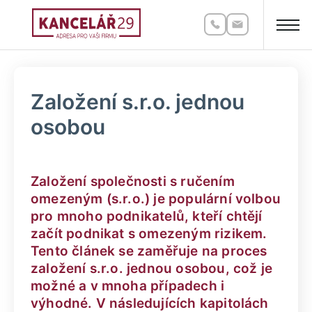
Založení s.r.o. jednou
osobou
Založení společnosti s ručením
omezeným (s.r.o.) je populární volbou
pro mnoho podnikatelů, kteří chtějí
začít podnikat s omezeným rizikem.
Tento článek se zaměřuje na proces
založení s.r.o. jednou osobou, což je
možné a v mnoha případech i
výhodné. V následujících kapitolách