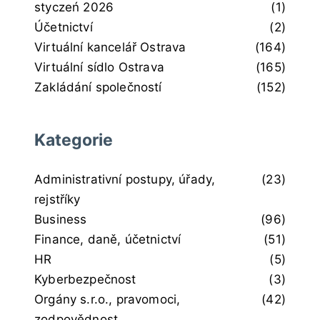
styczeń 2026
(1)
Účetnictví
(2)
Virtuální kancelář Ostrava
(164)
Virtuální sídlo Ostrava
(165)
Zakládání společností
(152)
Kategorie
Administrativní postupy, úřady,
(23)
rejstříky
Business
(96)
Finance, daně, účetnictví
(51)
HR
(5)
Kyberbezpečnost
(3)
Orgány s.r.o., pravomoci,
(42)
zodpovědnost