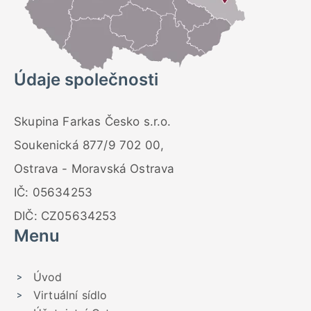
Údaje společnosti
Skupina Farkas Česko s.r.o.
Soukenická 877/9 702 00,
Ostrava - Moravská Ostrava
IČ: 05634253
DIČ: CZ05634253
Menu
Úvod
Virtuální sídlo