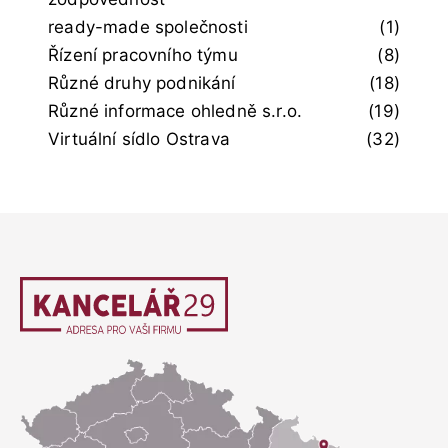
ready-made společnosti
(1)
Řízení pracovního týmu
(8)
Různé druhy podnikání
(18)
Různé informace ohledně s.r.o.
(19)
Virtuální sídlo Ostrava
(32)