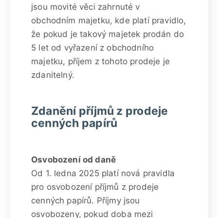
jsou movité věci zahrnuté v
obchodním majetku, kde platí pravidlo,
že pokud je takový majetek prodán do
5 let od vyřazení z obchodního
majetku, příjem z tohoto prodeje je
zdanitelný.
Zdanění příjmů z prodeje
cenných papírů
Osvobození od daně
Od 1. ledna 2025 platí nová pravidla
pro osvobození příjmů z prodeje
cenných papírů. Příjmy jsou
osvobozeny, pokud doba mezi