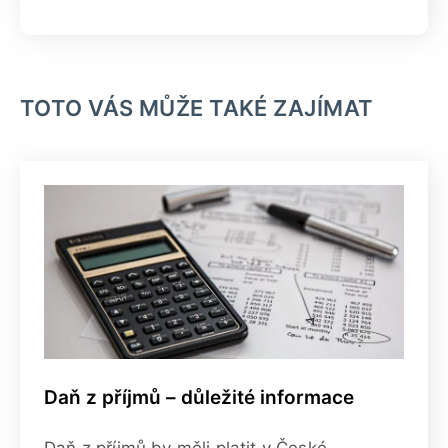
TOTO VÁS MŮŽE TAKÉ ZAJÍMAT
Daň z příjmů – důležité informace
Daň z příjmů by měli platit v České