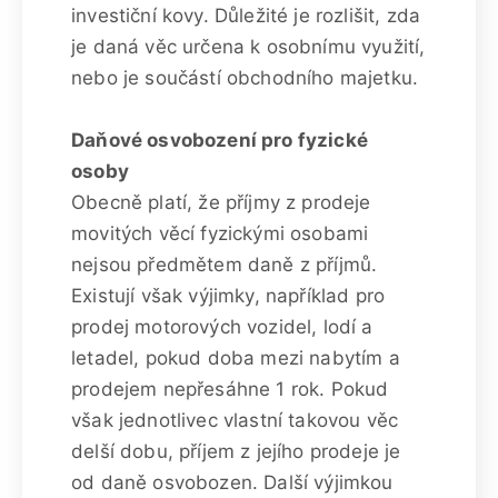
investiční kovy. Důležité je rozlišit, zda
je daná věc určena k osobnímu využití,
nebo je součástí obchodního majetku.
Daňové osvobození pro fyzické
osoby
Obecně platí, že příjmy z prodeje
movitých věcí fyzickými osobami
nejsou předmětem daně z příjmů.
Existují však výjimky, například pro
prodej motorových vozidel, lodí a
letadel, pokud doba mezi nabytím a
prodejem nepřesáhne 1 rok. Pokud
však jednotlivec vlastní takovou věc
delší dobu, příjem z jejího prodeje je
od daně osvobozen. Další výjimkou