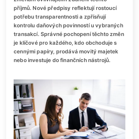
příjmů. Nové předpisy reflektují rostoucí
potřebu transparentnosti a zpřísňují
kontrolu daňových povinností u vybraných
transakcí. Správné pochopení těchto změn
je klíčové pro každého, kdo obchoduje s
cennými papíry, prodává movitý majetek
nebo investuje do finančních nástrojů.