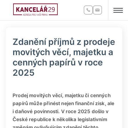
Zdanění příjmů z prodeje
movitých věcí, majetku a
cenných papírů v roce
2025
Prodej movitých věcí, majetku či cenných
papírů může přinést nejen finanční zisk, ale
i daňové povinnosti. V roce 2025 došlo v
České republice k několika legislativním
změnám ovlivňujícím zdanění těchto