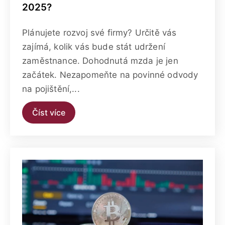
2025?
Plánujete rozvoj své firmy? Určitě vás
zajímá, kolik vás bude stát udržení
zaměstnance. Dohodnutá mzda je jen
začátek. Nezapomeňte na povinné odvody
na pojištění,...
Číst více