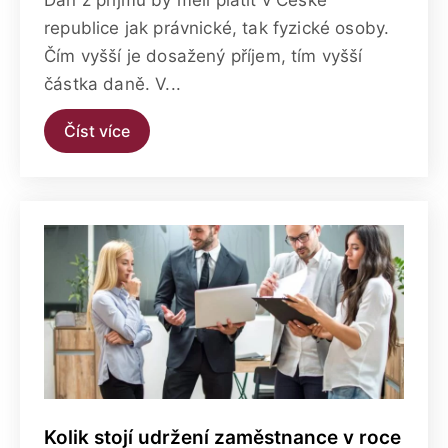
republice jak právnické, tak fyzické osoby.
Čím vyšší je dosažený příjem, tím vyšší
částka daně. V...
Číst více
Kolik stojí udržení zaměstnance v roce