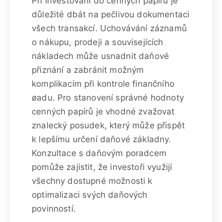
Při investování do cenných papírů je
důležité dbát na pečlivou dokumentaci
všech transakcí. Uchovávání záznamů
o nákupu, prodeji a souvisejících
nákladech může usnadnit daňové
přiznání a zabránit možným
komplikacím při kontrole finančního
øadu. Pro stanovení správné hodnoty
cenných papírů je vhodné zvažovat
znalecký posudek, který může přispět
k lepšímu určení daňové základny.
Konzultace s daňovým poradcem
pomůže zajistit, že investoři využijí
všechny dostupné možnosti k
optimalizaci svých daňových
povinností.