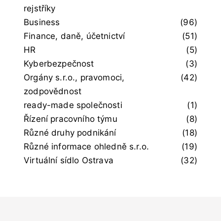
rejstříky
Business
(96)
Finance, daně, účetnictví
(51)
HR
(5)
Kyberbezpečnost
(3)
Orgány s.r.o., pravomoci,
(42)
zodpovědnost
ready-made společnosti
(1)
Řízení pracovního týmu
(8)
Různé druhy podnikání
(18)
Různé informace ohledně s.r.o.
(19)
Virtuální sídlo Ostrava
(32)