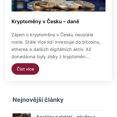
Kryptoměny v Česku – daně
Zájem o kryptoměny v Česku neustále
roste. Stále více lidí investuje do bitcoinu,
etherea a dalších digitálních aktiv. Až
donedávna byly zisky z kryptoměn...
Číst více
Nejnovější články
Analýza pololetí – závěry a