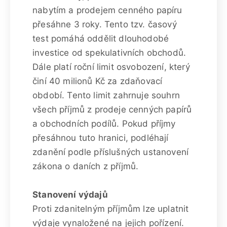
nabytím a prodejem cenného papíru
přesáhne 3 roky. Tento tzv. časový
test pomáhá oddělit dlouhodobé
investice od spekulativních obchodů.
Dále platí roční limit osvobození, který
činí 40 milionů Kč za zdaňovací
období. Tento limit zahrnuje souhrn
všech příjmů z prodeje cenných papírů
a obchodních podílů. Pokud příjmy
přesáhnou tuto hranici, podléhají
zdanění podle příslušných ustanovení
zákona o daních z příjmů.
Stanovení výdajů
Proti zdanitelným příjmům lze uplatnit
výdaje vynaložené na jejich pořízení.