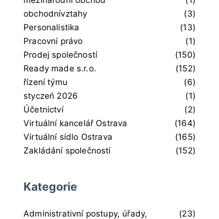
obchodnívztahy
(3)
Personalistika
(13)
Pracovní právo
(1)
Prodej společností
(150)
Ready made s.r.o.
(152)
řízení týmu
(6)
styczeń 2026
(1)
Účetnictví
(2)
Virtuální kancelář Ostrava
(164)
Virtuální sídlo Ostrava
(165)
Zakládání společností
(152)
Kategorie
Administrativní postupy, úřady,
(23)