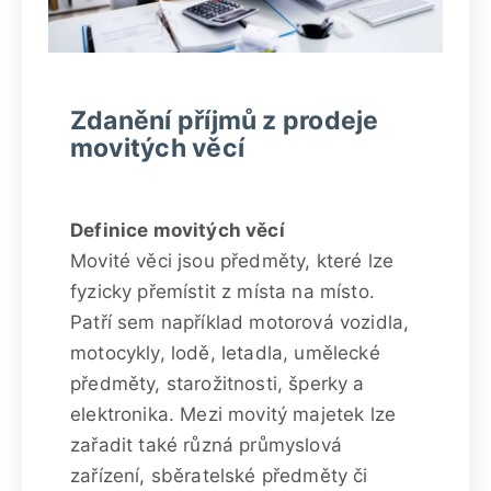
Zdanění příjmů z prodeje
movitých věcí
Definice movitých věcí
Movité věci jsou předměty, které lze
fyzicky přemístit z místa na místo.
Patří sem například motorová vozidla,
motocykly, lodě, letadla, umělecké
předměty, starožitnosti, šperky a
elektronika. Mezi movitý majetek lze
zařadit také různá průmyslová
zařízení, sběratelské předměty či