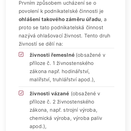
Prvním způsobem ucházení se o
povolení k podnikatelské činnosti je
ohlášení takového záměru úřadu
, a
proto se tato podnikatelská činnost
nazývá ohlašovací živnost. Tento druh
živností se dělí na:
živnosti řemeslné
(obsažené v
příloze č. 1 živnostenského
zákona např. hodinářství,
malířství, truhlářství apod.),
živnosti vázané
(obsažené v
příloze č. 2 živnostenského
zákona, např. strojní výroba,
chemická výroba, výroba paliv
apod.),