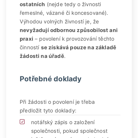
ostatních
(nejde tedy o živnosti
řemeslné, vázané či koncesované).
Výhodou volných živností je, že
nevyžadují odbornou způsobilost ani
praxi
– povolení k provozování těchto
činností
se získává pouze na základě
žádosti na úřadě
.
Potřebné doklady
Při žádosti o povolení je třeba
předložit tyto doklady:
notářský zápis o založení
společnosti, pokud společnost