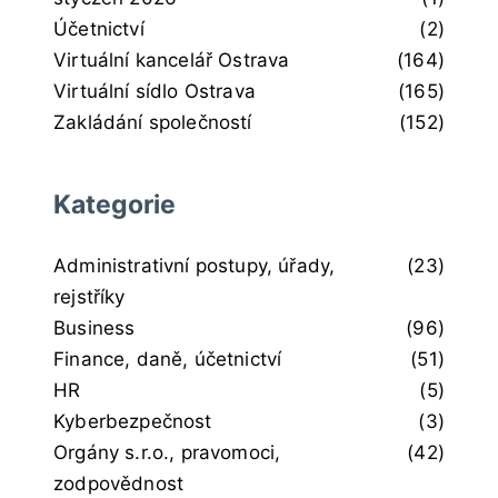
Účetnictví
(2)
Virtuální kancelář Ostrava
(164)
Virtuální sídlo Ostrava
(165)
Zakládání společností
(152)
Kategorie
Administrativní postupy, úřady,
(23)
rejstříky
Business
(96)
Finance, daně, účetnictví
(51)
HR
(5)
Kyberbezpečnost
(3)
Orgány s.r.o., pravomoci,
(42)
zodpovědnost