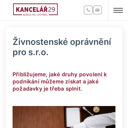
Živnostenské oprávnění
pro s.r.o.
Přibližujeme, jaké druhy povolení k
podnikání můžeme získat a jaké
požadavky je třeba splnit.