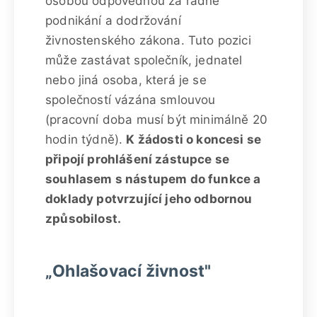
osobou odpovědnou za řádné
podnikání a dodržování
živnostenského zákona. Tuto pozici
může zastávat společník, jednatel
nebo jiná osoba, která je se
společností vázána smlouvou
(pracovní doba musí být minimálně 20
hodin týdně).
K žádosti o koncesi se
připojí prohlášení zástupce se
souhlasem s nástupem do funkce a
doklady potvrzující jeho odbornou
způsobilost.
„Ohlašovací živnost"