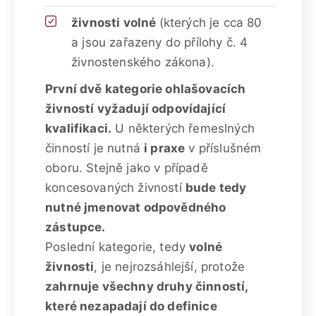
živnosti volné
(kterých je cca 80
a jsou zařazeny do přílohy č. 4
živnostenského zákona).
První dvě kategorie ohlašovacích
živností vyžadují odpovídající
kvalifikaci.
U některých řemeslných
činností je nutná
i praxe
v příslušném
oboru. Stejně jako v případě
koncesovaných živností
bude tedy
nutné jmenovat odpovědného
zástupce.
Poslední kategorie, tedy
volné
živnosti
, je nejrozsáhlejší, protože
zahrnuje všechny druhy činností,
které nezapadají do definice