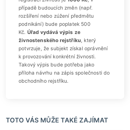
případě budoucích změn (např.
rozšíření nebo zúžení předmětu
podnikání) bude poplatek 500
Kč.
Úřad vydává výpis
ze
živnostenského rejstříku
, který
potvrzuje, že subjekt získal oprávnění
k provozování konkrétní živnosti.
Takový výpis bude potřeba jako
příloha návrhu na zápis společnosti do
obchodního rejstříku.
TOTO VÁS MŮŽE TAKÉ ZAJÍMAT