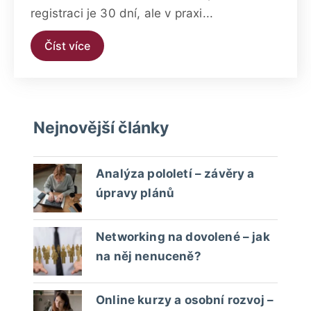
registraci je 30 dní, ale v praxi...
Číst více
Nejnovější články
Analýza pololetí – závěry a
úpravy plánů
Networking na dovolené – jak
na něj nenuceně?
Online kurzy a osobní rozvoj –