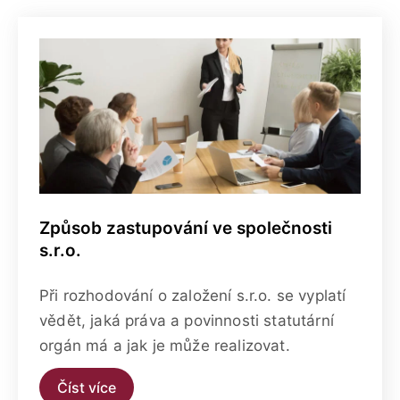
Způsob zastupování ve společnosti
s.r.o.
Při rozhodování o založení s.r.o. se vyplatí
vědět, jaká práva a povinnosti statutární
orgán má a jak je může realizovat.
Číst více