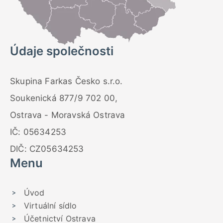
Údaje společnosti
Skupina Farkas Česko s.r.o.
Soukenická 877/9 702 00,
Ostrava - Moravská Ostrava
IČ: 05634253
DIČ: CZ05634253
Menu
Úvod
Virtuální sídlo
Účetnictví Ostrava