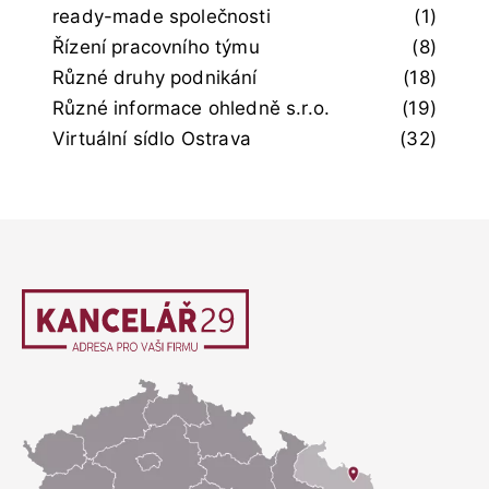
ready-made společnosti
(1)
Řízení pracovního týmu
(8)
Různé druhy podnikání
(18)
Různé informace ohledně s.r.o.
(19)
Virtuální sídlo Ostrava
(32)