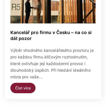
Kancelář pro firmu v Česku – na co si
dát pozor
Výběr vhodného kancelářského prostoru je
pro každou firmu klíčovým rozhodnutím,
které ovlivňuje její každodenní provoz i
dlouhodobý úspěch. Při hledání ideálního
místa pro vaše...
Číst více