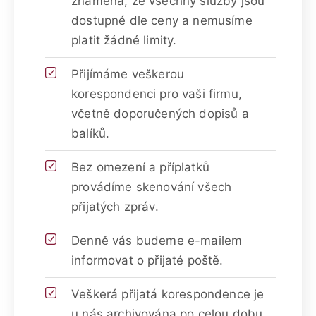
znamená, že všechny služby jsou
dostupné dle ceny a nemusíme
platit žádné limity.
Přijímáme veškerou
korespondenci pro vaši firmu,
včetně doporučených dopisů a
balíků.
Bez omezení a příplatků
provádíme skenování všech
přijatých zpráv.
Denně vás budeme e-mailem
informovat o přijaté poště.
Veškerá přijatá korespondence je
u nás archivována po celou dobu