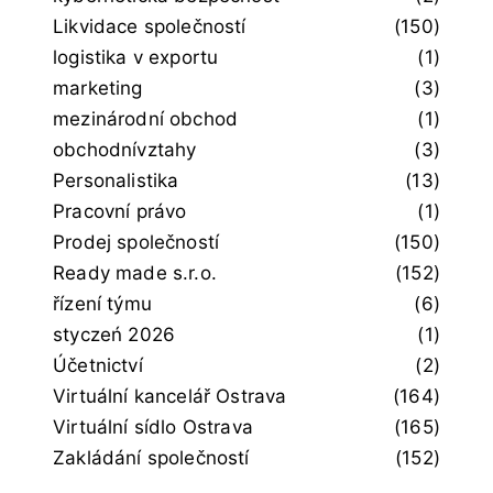
Likvidace společností
(150)
logistika v exportu
(1)
marketing
(3)
mezinárodní obchod
(1)
obchodnívztahy
(3)
Personalistika
(13)
Pracovní právo
(1)
Prodej společností
(150)
Ready made s.r.o.
(152)
řízení týmu
(6)
styczeń 2026
(1)
Účetnictví
(2)
Virtuální kancelář Ostrava
(164)
Virtuální sídlo Ostrava
(165)
Zakládání společností
(152)