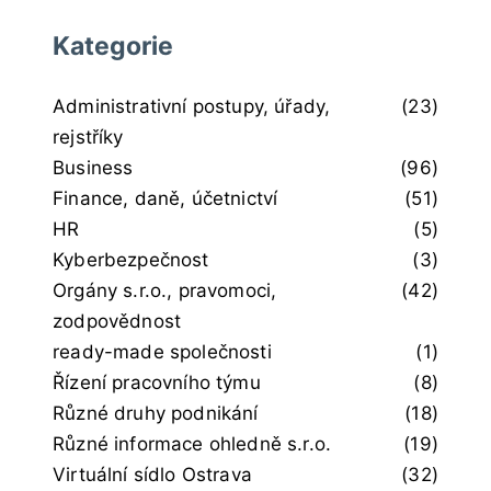
Kategorie
Administrativní postupy, úřady,
(23)
rejstříky
Business
(96)
Finance, daně, účetnictví
(51)
HR
(5)
Kyberbezpečnost
(3)
Orgány s.r.o., pravomoci,
(42)
zodpovědnost
ready-made společnosti
(1)
Řízení pracovního týmu
(8)
Různé druhy podnikání
(18)
Různé informace ohledně s.r.o.
(19)
Virtuální sídlo Ostrava
(32)