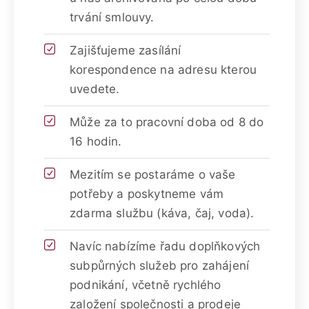
trvání smlouvy.
Zajišťujeme zasílání
korespondence na adresu kterou
uvedete.
Může za to pracovní doba od 8 do
16 hodin.
Mezitím se postaráme o vaše
potřeby a poskytneme vám
zdarma službu (káva, čaj, voda).
Navíc nabízíme řadu doplňkových
subpůrných služeb pro zahájení
podnikání, včetně rychlého
založení společnosti a prodeje