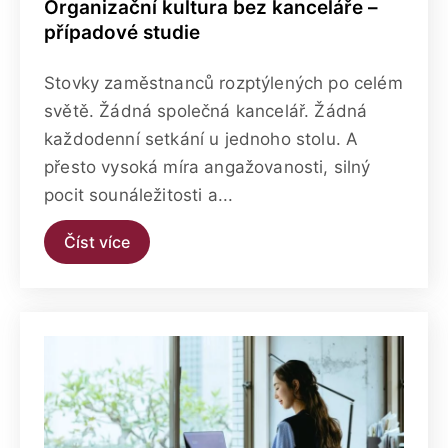
Organizační kultura bez kanceláře –
případové studie
Stovky zaměstnanců rozptýlených po celém
světě. Žádná společná kancelář. Žádná
každodenní setkání u jednoho stolu. A
přesto vysoká míra angažovanosti, silný
pocit sounáležitosti a...
Číst více