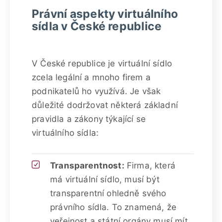
Právní aspekty virtuálního
sídla v České republice
V České republice je virtuální sídlo
zcela legální a mnoho firem a
podnikatelů ho využívá. Je však
důležité dodržovat některá základní
pravidla a zákony týkající se
virtuálního sídla:
Transparentnost:
Firma, která
má virtuální sídlo, musí být
transparentní ohledně svého
právního sídla. To znamená, že
veřejnost a státní orgány musí mít