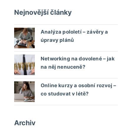
Nejnovější články
Analýza pololetí – závěry a
úpravy plánů
Networking na dovolené – jak
na něj nenuceně?
Online kurzy a osobní rozvoj –
co studovat v létě?
Archiv