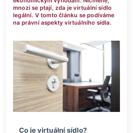
ekonomickým výhodám. Nicméně,
mnozí se ptají, zda je virtuální sídlo
legální. V tomto článku se podíváme
na právní aspekty virtuálního sídla.
Co je virtuální sídlo?