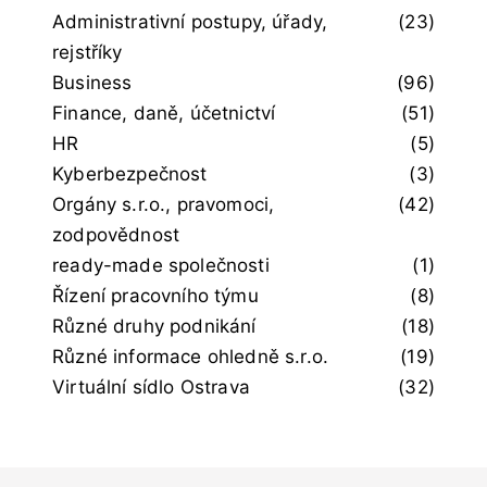
Administrativní postupy, úřady,
(23)
rejstříky
Business
(96)
Finance, daně, účetnictví
(51)
HR
(5)
Kyberbezpečnost
(3)
Orgány s.r.o., pravomoci,
(42)
zodpovědnost
ready-made společnosti
(1)
Řízení pracovního týmu
(8)
Různé druhy podnikání
(18)
Různé informace ohledně s.r.o.
(19)
Virtuální sídlo Ostrava
(32)