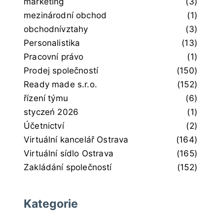
marketing
(3)
mezinárodní obchod
(1)
obchodnívztahy
(3)
Personalistika
(13)
Pracovní právo
(1)
Prodej společností
(150)
Ready made s.r.o.
(152)
řízení týmu
(6)
styczeń 2026
(1)
Účetnictví
(2)
Virtuální kancelář Ostrava
(164)
Virtuální sídlo Ostrava
(165)
Zakládání společností
(152)
Kategorie