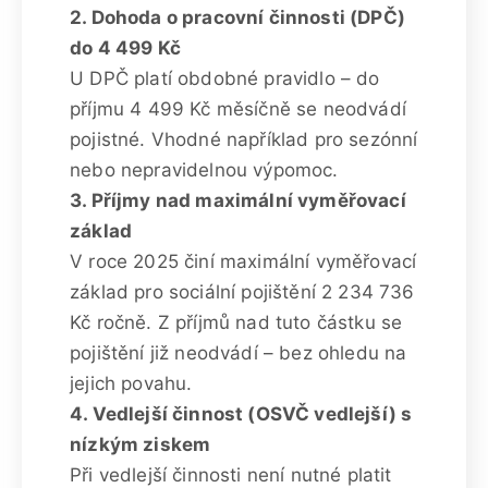
2. Dohoda o pracovní činnosti (DPČ)
do 4 499 Kč
U DPČ platí obdobné pravidlo – do
příjmu 4 499 Kč měsíčně se neodvádí
pojistné. Vhodné například pro sezónní
nebo nepravidelnou výpomoc.
3. Příjmy nad maximální vyměřovací
základ
V roce 2025 činí maximální vyměřovací
základ pro sociální pojištění 2 234 736
Kč ročně. Z příjmů nad tuto částku se
pojištění již neodvádí – bez ohledu na
jejich povahu.
4. Vedlejší činnost (OSVČ vedlejší) s
nízkým ziskem
Při vedlejší činnosti není nutné platit