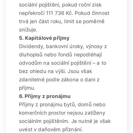
sociální pojištění, pokud roční zisk
nepřekročí 111 736 Kč. Pokud činnost
trvá jen část roku, limit se poměrně
snižuje.
5. Kapitálové příjmy
Dividendy, bankovní úroky, výnosy z
dluhopisů nebo fondů nepodléhají
odvodům na sociální pojištění – a to
bez ohledu na výši. Jsou však
zdanitelné podle zákona o dani z
příjmu.
6. Příjmy z pronájmu
Příjmy z pronájmu bytů, domů nebo
komerčních prostor nejsou zatíženy
sociálním pojištěním. Je nutné je však
uvést v daňovém přiznání.