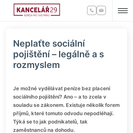
Neplaťte sociální
pojištění – legálně a s
rozmyslem
Je možné vydělávat peníze bez placení
sociálního pojištění? Ano – a to zcela v
souladu se zákonem. Existuje několik forem
příjmů, které tomuto odvodu nepodléhají.
Týká se to jak podnikatelů, tak
zaměstnanců na dohodu.