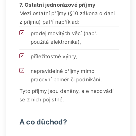
7. Ostatní jednorázové příjmy
Mezi ostatní příjmy (§10 zákona o dani
z příjmu) patří například:
prodej movitých věcí (např.
použitá elektronika),
příležitostné výhry,
nepravidelné příjmy mimo
pracovní poměr či podnikání.
Tyto příjmy jsou daněny, ale neodvádí
se z nich pojistné.
A co důchod?