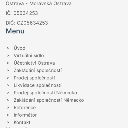
Ostrava - Moravská Ostrava
IČ: 05634253
DIČ: CZ05634253
Menu
Úvod
Virtuální sídlo
Účetnictví Ostrava
Zakládání společností
Prodej společností
Likvidace společností
Prodej společností Německo
Zakládání společností Německo
Reference
Informátor
Kontakt