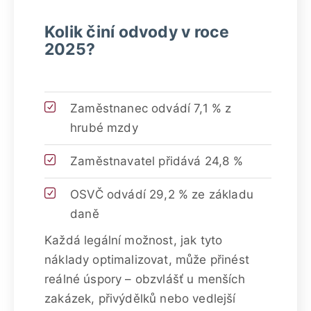
Kolik činí odvody v roce
2025?
Zaměstnanec odvádí 7,1 % z
hrubé mzdy
Zaměstnavatel přidává 24,8 %
OSVČ odvádí 29,2 % ze základu
daně
Každá legální možnost, jak tyto
náklady optimalizovat, může přinést
reálné úspory – obzvlášť u menších
zakázek, přivýdělků nebo vedlejší