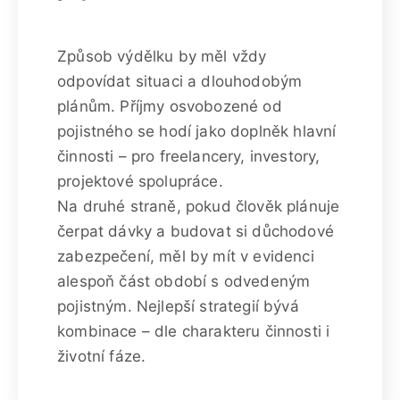
Způsob výdělku by měl vždy
odpovídat situaci a dlouhodobým
plánům. Příjmy osvobozené od
pojistného se hodí jako doplněk hlavní
činnosti – pro freelancery, investory,
projektové spolupráce.
Na druhé straně, pokud člověk plánuje
čerpat dávky a budovat si důchodové
zabezpečení, měl by mít v evidenci
alespoň část období s odvedeným
pojistným. Nejlepší strategií bývá
kombinace – dle charakteru činnosti i
životní fáze.