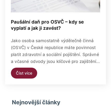
Paušální daň pro OSVČ – kdy se
vyplatí a jak ji zavést?
Jako osoba samostatně výdělečně činná
(OSVČ) v České republice máte povinnost
platit zdravotní a sociální pojištění. Správné
a včasné odvody jsou klíčové pro zajištění...
Číst více
Nejnovější články