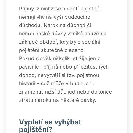
Příjmy, z nichž se neplatí pojistné,
nemají vliv na výši budoucího
důchodu. Nárok na důchod či
nemocenské dávky vzniká pouze na
základě období, kdy bylo sociální
pojištění skutečně placeno.
Pokud člověk několik let žije jen z
pasivních příjmů nebo příležitostných
dohod, nevytváří si tzv. pojistnou
historii – což může v budoucnu
znamenat nižší důchod nebo dokonce
ztrátu nároku na některé dávky.
Vyplatí se vyhýbat
pojištění?