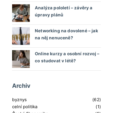
Analýza pololetí – závěry a
úpravy plánů
Networking na dovolené – jak
na něj nenuceně?
Online kurzy a osobní rozvoj –
co studovat v létě?
Archiv
byznys
(62)
celní politika
(1)