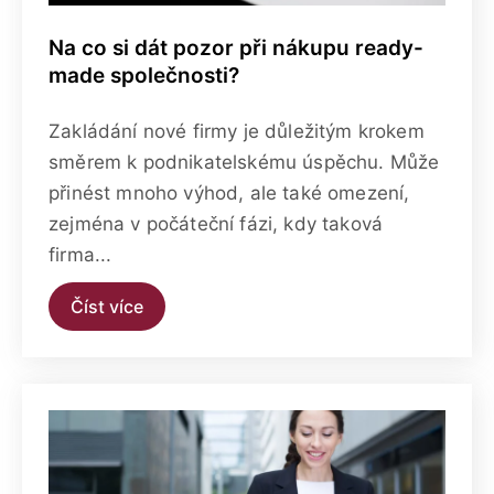
Na co si dát pozor při nákupu ready-
made společnosti?
Zakládání nové firmy je důležitým krokem
směrem k podnikatelskému úspěchu. Může
přinést mnoho výhod, ale také omezení,
zejména v počáteční fázi, kdy taková
firma...
Číst více