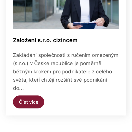
Založení s.r.o. cizincem
Zakládání společnosti s ručením omezeným
(s.r.o.) v České republice je poměrně
běžným krokem pro podnikatele z celého
světa, kteří chtějí rozšířit své podnikání
do...
Číst více