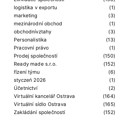
logistika v exportu
(1)
marketing
(3)
mezinárodní obchod
(1)
obchodnívztahy
(3)
Personalistika
(13)
Pracovní právo
(1)
Prodej společností
(150)
Ready made s.r.o.
(152)
řízení týmu
(6)
styczeń 2026
(1)
Účetnictví
(2)
Virtuální kancelář Ostrava
(164)
Virtuální sídlo Ostrava
(165)
Zakládání společností
(152)