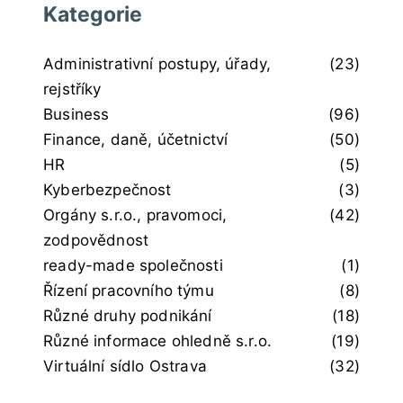
Kategorie
Administrativní postupy, úřady,
(23)
rejstříky
Business
(96)
Finance, daně, účetnictví
(50)
HR
(5)
Kyberbezpečnost
(3)
Orgány s.r.o., pravomoci,
(42)
zodpovědnost
ready-made společnosti
(1)
Řízení pracovního týmu
(8)
Různé druhy podnikání
(18)
Různé informace ohledně s.r.o.
(19)
Virtuální sídlo Ostrava
(32)