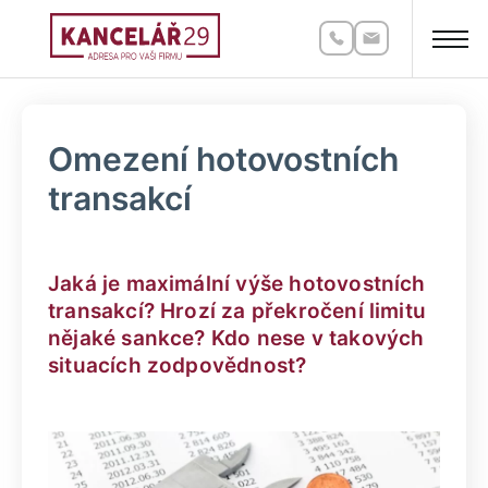
Omezení hotovostních
transakcí
Jaká je maximální výše hotovostních
transakcí? Hrozí za překročení limitu
nějaké sankce? Kdo nese v takových
situacích zodpovědnost?