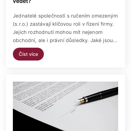
vědět?
Jednatelé společností s ručením omezeným
(s.r.o.) zastávají klíčovou roli v řízení firmy.
Jejich rozhodnutí mohou mít nejenom
obchodní, ale i právní důsledky. Jaké jsou...
Číst více