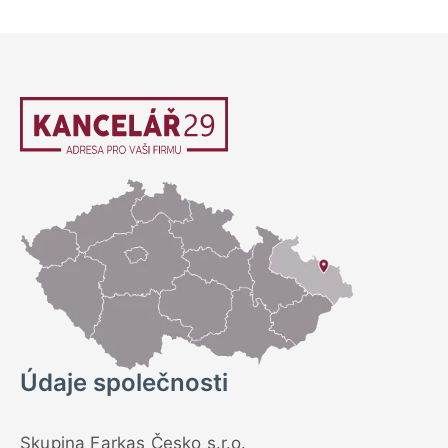
Údaje společnosti
Skupina Farkas Česko s.r.o.