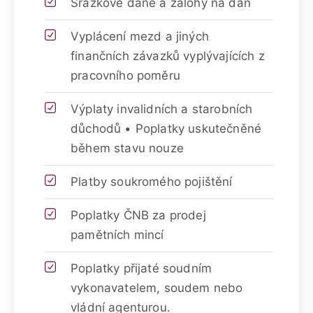
Srážkové daně a zálohy na daň
Vyplácení mezd a jiných
finančních závazků vyplývajících z
pracovního poměru
Výplaty invalidních a starobních
důchodů • Poplatky uskutečněné
během stavu nouze
Platby soukromého pojištění
Poplatky ČNB za prodej
pamětních mincí
Poplatky přijaté soudním
vykonavatelem, soudem nebo
vládní agenturou.