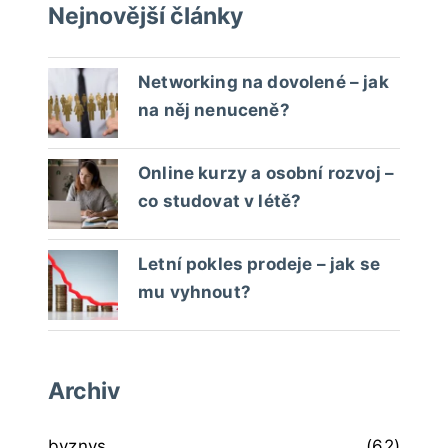
Nejnovější články
Networking na dovolené – jak
na něj nenuceně?
Online kurzy a osobní rozvoj –
co studovat v létě?
Letní pokles prodeje – jak se
mu vyhnout?
Archiv
byznys
(62)