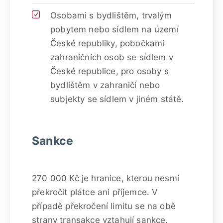
Osobami s bydlištěm, trvalým
pobytem nebo sídlem na území
České republiky, pobočkami
zahraničních osob se sídlem v
České republice, pro osoby s
bydlištěm v zahraničí nebo
subjekty se sídlem v jiném státě.
Sankce
270 000 Kč je hranice, kterou nesmí
překročit plátce ani příjemce. V
případě překročení limitu se na obě
strany transakce vztahují sankce.