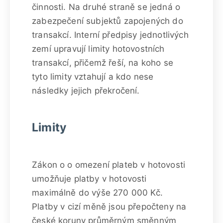
činnosti. Na druhé straně se jedná o
zabezpečení subjektů zapojených do
transakcí. Interní předpisy jednotlivých
zemí upravují limity hotovostních
transakcí, přičemž řeší, na koho se
tyto limity vztahují a kdo nese
následky jejich překročení.
Limity
Zákon o o omezení plateb v hotovosti
umožňuje platby v hotovosti
maximálně do výše 270 000 Kč.
Platby v cizí měně jsou přepočteny na
české koruny průměrným směnným