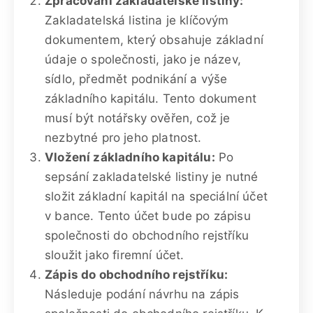
Zpracování zakladatelské listiny:
Zakladatelská listina je klíčovým
dokumentem, který obsahuje základní
údaje o společnosti, jako je název,
sídlo, předmět podnikání a výše
základního kapitálu. Tento dokument
musí být notářsky ověřen, což je
nezbytné pro jeho platnost.
Vložení základního kapitálu:
Po
sepsání zakladatelské listiny je nutné
složit základní kapitál na speciální účet
v bance. Tento účet bude po zápisu
společnosti do obchodního rejstříku
sloužit jako firemní účet.
Zápis do obchodního rejstříku:
Následuje podání návrhu na zápis