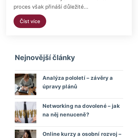
proces však přináší důležité...
Číst více
Nejnovější články
Analýza pololetí – závěry a
úpravy plánů
Networking na dovolené – jak
na něj nenuceně?
Online kurzy a osobní rozvoj –