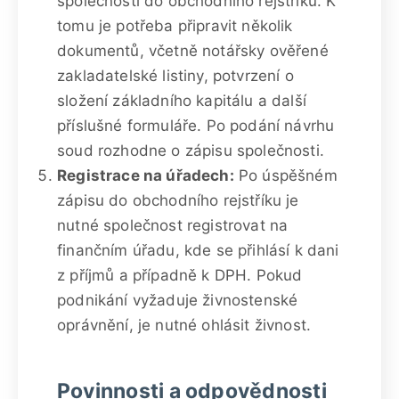
společnosti do obchodního rejstříku. K
tomu je potřeba připravit několik
dokumentů, včetně notářsky ověřené
zakladatelské listiny, potvrzení o
složení základního kapitálu a další
příslušné formuláře. Po podání návrhu
soud rozhodne o zápisu společnosti.
Registrace na úřadech:
Po úspěšném
zápisu do obchodního rejstříku je
nutné společnost registrovat na
finančním úřadu, kde se přihlásí k dani
z příjmů a případně k DPH. Pokud
podnikání vyžaduje živnostenské
oprávnění, je nutné ohlásit živnost.
Povinnosti a odpovědnosti