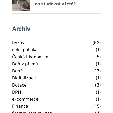
co studovat v létě?
Archiv
byznys
(62)
celní politika
(1)
Česká Ekonomika
(5)
Daň z příjmů
(1)
Daně
(17)
Digitalizace
(1)
Dotace
(3)
DPH
(1)
e-commerce
(1)
Finance
(15)