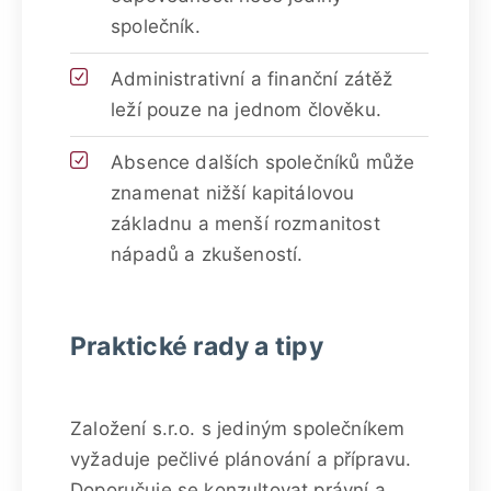
společník.
Administrativní a finanční zátěž
leží pouze na jednom člověku.
Absence dalších společníků může
znamenat nižší kapitálovou
základnu a menší rozmanitost
nápadů a zkušeností.
Praktické rady a tipy
Založení s.r.o. s jediným společníkem
vyžaduje pečlivé plánování a přípravu.
Doporučuje se konzultovat právní a