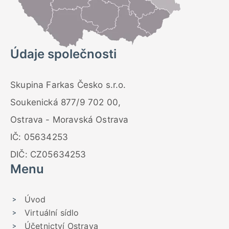
Údaje společnosti
Skupina Farkas Česko s.r.o.
Soukenická 877/9 702 00,
Ostrava - Moravská Ostrava
IČ: 05634253
DIČ: CZ05634253
Menu
Úvod
Virtuální sídlo
Účetnictví Ostrava