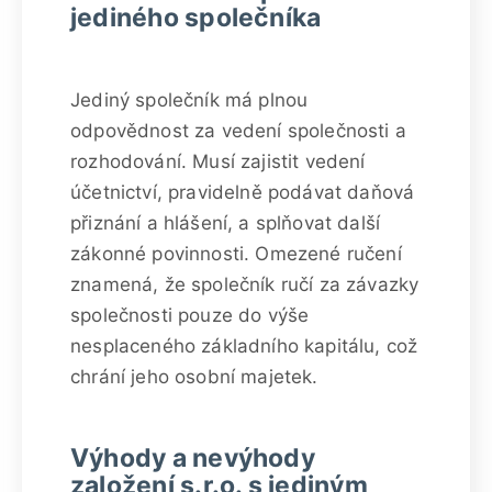
jediného společníka
Jediný společník má plnou
odpovědnost za vedení společnosti a
rozhodování. Musí zajistit vedení
účetnictví, pravidelně podávat daňová
přiznání a hlášení, a splňovat další
zákonné povinnosti. Omezené ručení
znamená, že společník ručí za závazky
společnosti pouze do výše
nesplaceného základního kapitálu, což
chrání jeho osobní majetek.
Výhody a nevýhody
založení s.r.o. s jediným