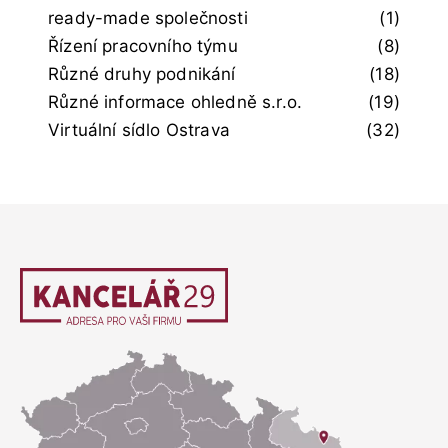
ready-made společnosti
(1)
Řízení pracovního týmu
(8)
Různé druhy podnikání
(18)
Různé informace ohledně s.r.o.
(19)
Virtuální sídlo Ostrava
(32)