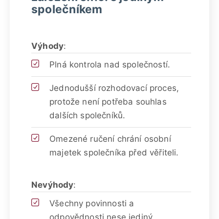
společníkem
Výhody
:
Plná kontrola nad společností.
Jednodušší rozhodovací proces,
protože není potřeba souhlas
dalších společníků.
Omezené ručení chrání osobní
majetek společníka před věřiteli.
Nevýhody
:
Všechny povinnosti a
odpovědnosti nese jediný