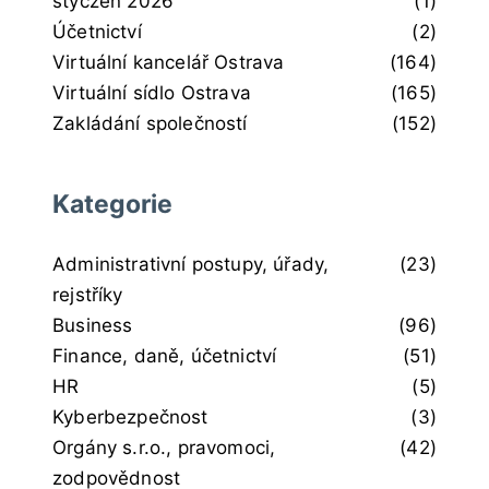
styczeń 2026
(1)
Účetnictví
(2)
Virtuální kancelář Ostrava
(164)
Virtuální sídlo Ostrava
(165)
Zakládání společností
(152)
Kategorie
Administrativní postupy, úřady,
(23)
rejstříky
Business
(96)
Finance, daně, účetnictví
(51)
HR
(5)
Kyberbezpečnost
(3)
Orgány s.r.o., pravomoci,
(42)
zodpovědnost