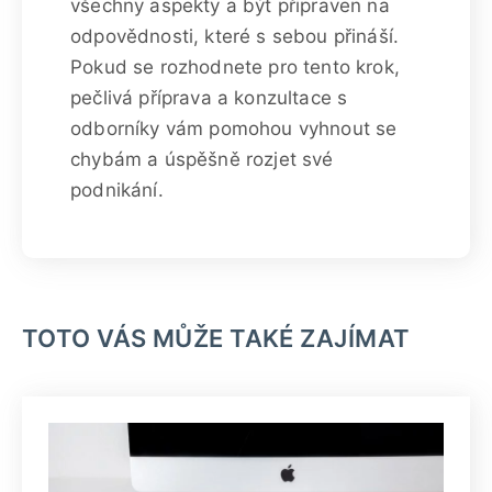
všechny aspekty a být připraven na
odpovědnosti, které s sebou přináší.
Pokud se rozhodnete pro tento krok,
pečlivá příprava a konzultace s
odborníky vám pomohou vyhnout se
chybám a úspěšně rozjet své
podnikání.
TOTO VÁS MŮŽE TAKÉ ZAJÍMAT