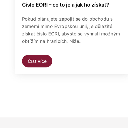
Číslo EORI – co to je a jak ho získat?
Pokud plánujete zapojit se do obchodu s
zeměmi mimo Evropskou unii, je důležité
získat číslo EORI, abyste se vyhnuli možným
obtížím na hranicích. Níže...
Číst více