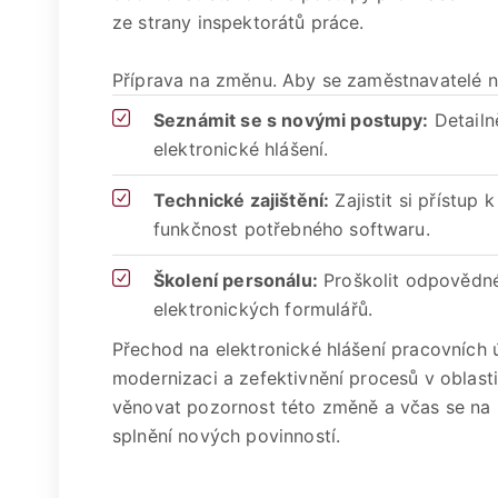
ze strany inspektorátů práce.
Příprava na změnu. Aby se zaměstnavatelé na 
Seznámit se s novými postupy:
Detailn
elektronické hlášení.
Technické zajištění:
Zajistit si přístup 
funkčnost potřebného softwaru.
Školení personálu:
Proškolit odpovědn
elektronických formulářů.
Přechod na elektronické hlášení pracovních
modernizaci a zefektivnění procesů v oblast
věnovat pozornost této změně a včas se na ni
splnění nových povinností.