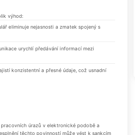
lik výhod:
ář eliminuje nejasnosti a zmatek spojený s
nikace urychlí předávání informací mezi
istí konzistentní a přesné údaje, což usnadní
 pracovních úrazů v elektronické podobě a
esplnění těchto povinností může vést k sankcím