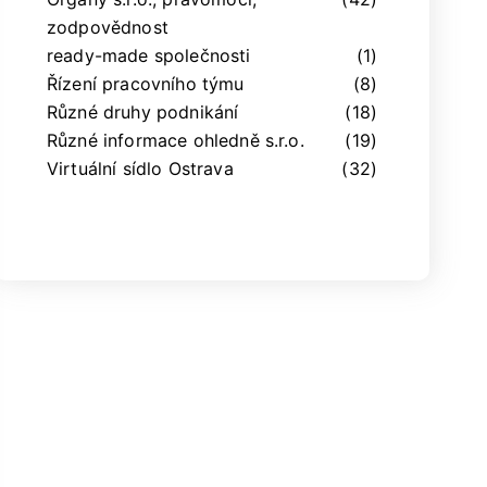
zodpovědnost
ready-made společnosti
(1)
Řízení pracovního týmu
(8)
Různé druhy podnikání
(18)
Různé informace ohledně s.r.o.
(19)
Virtuální sídlo Ostrava
(32)