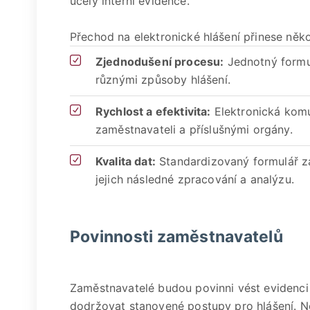
účely interní evidence.
Přechod na elektronické hlášení přinese něko
Zjednodušení procesu:
Jednotný formul
různými způsoby hlášení.
Rychlost a efektivita:
Elektronická komu
zaměstnavateli a příslušnými orgány.
Kvalita dat:
Standardizovaný formulář zaj
jejich následné zpracování a analýzu.
Povinnosti zaměstnavatelů
Zaměstnavatelé budou povinni vést evidenci
dodržovat stanovené postupy pro hlášení. N