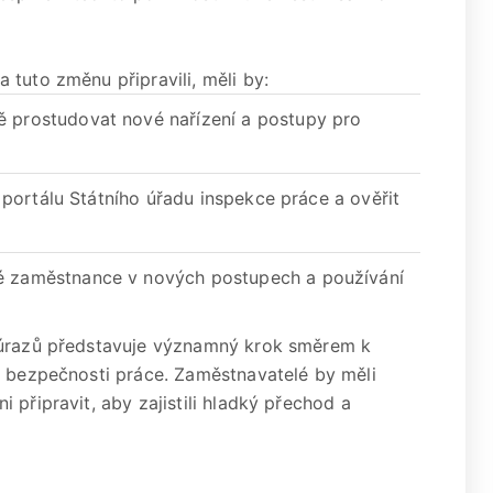
tuto změnu připravili, měli by:
ě prostudovat nové nařízení a postupy pro
k portálu Státního úřadu inspekce práce a ověřit
é zaměstnance v nových postupech a používání
 úrazů představuje významný krok směrem k
i bezpečnosti práce. Zaměstnavatelé by měli
 připravit, aby zajistili hladký přechod a