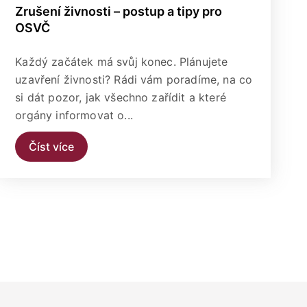
Zrušení živnosti – postup a tipy pro
OSVČ
Každý začátek má svůj konec. Plánujete
uzavření živnosti? Rádi vám poradíme, na co
si dát pozor, jak všechno zařídit a které
orgány informovat o...
Číst více