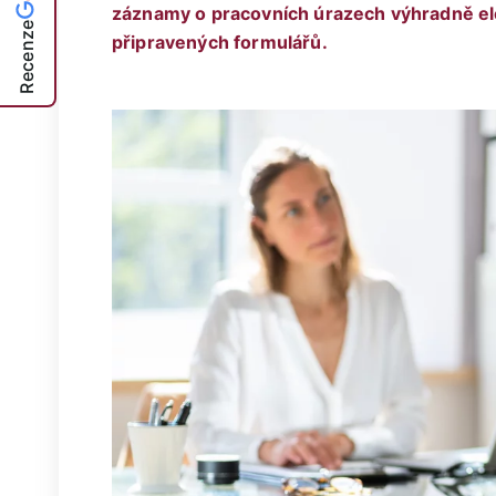
záznamy o pracovních úrazech výhradně el
Recenze
připravených formulářů.