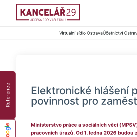
Virtuální sídlo Ostrava
Účetnictví Ostra
Reference
Elektronické hlášení 
povinnost pro zaměst
Ministerstvo práce a sociálních věcí (MPSV
pracovních úrazů. Od 1. ledna 2026 budou 