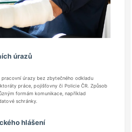
ních úrazů
t pracovní úrazy bez zbytečného odkladu
ktoráty práce, pojišťovny či Policie ČR. Způsob
 různým formám komunikace, například
datové schránky.
ckého hlášení