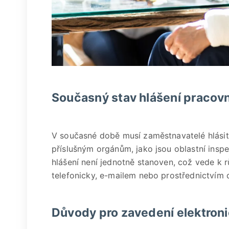
Současný stav hlášení pracov
V současné době musí zaměstnavatelé hlási
příslušným orgánům, jako jsou oblastní inspe
hlášení není jednotně stanoven, což vede k
telefonicky, e-mailem nebo prostřednictvím 
Důvody pro zavedení elektroni