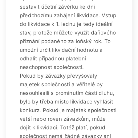
sestavit účetní závěrku ke dni
předchozímu zahájení likvidace. Vstup
do likvidace k 1. lednu je tedy ideální
stav, protože můžete využít daňového
přiznání podaného za loňský rok. To
umožní určit likvidační hodnotu a
odhalit případnou platební
neschopnost společnosti.
Pokud by závazky převyšovaly
majetek společnosti a věřitelé by
nesouhlasili s prominutím části dluhu,
bylo by třeba místo likvidace vyhlásit
konkurz. Pokud je majetek společnosti
větší nebo roven závazkům, může
dojít k likvidaci. Totéž platí, pokud
společnost nemá žádné závazky ani