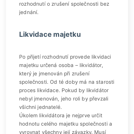
rozhodnutí o zrušení společnosti bez
jednání.
Likvidace majetku
Po přijetí rozhodnutí provede likvidaci
majetku určená osoba – likvidátor,
který je jmenován při zrušení
společnosti. Od té doby má na starosti
proces likvidace. Pokud by likvidátor
nebyl jmenován, jeho roli by převzali
všichni jednatelé.
Úkolem likvidátora je nejprve určit
hodnotu celého majetku společnosti a
vyrovnat všechny její závazky. Musí