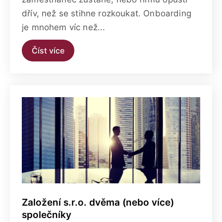
dřív, než se stihne rozkoukat. Onboarding
je mnohem víc než...
Číst více
Založení s.r.o. dvěma (nebo více)
společníky