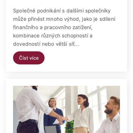
Společné podnikání s dalšími společníky
může přinést mnoho výhod, jako je sdílení
finančního a pracovního zatížení,
kombinace různých schopností a
dovedností nebo větší síť...
Číst více