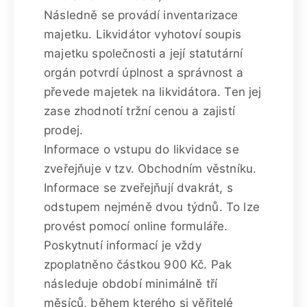
Následně se provádí inventarizace
majetku. Likvidátor vyhotoví soupis
majetku společnosti a její statutární
orgán potvrdí úplnost a správnost a
převede majetek na likvidátora. Ten jej
zase zhodnotí tržní cenou a zajistí
prodej.
Informace o vstupu do likvidace se
zveřejňuje v tzv. Obchodním věstníku.
Informace se zveřejňují dvakrát, s
odstupem nejméně dvou týdnů. To lze
provést pomocí online formuláře.
Poskytnutí informací je vždy
zpoplatněno částkou 900 Kč. Pak
následuje období minimálně tří
měsíců, během kterého si věřitelé