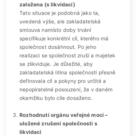
založena (s likvidací)
Tato situace je podobná jako ta,
uvedená výše, ale zakladatelská
smlouva namísto doby trvání
specifikuje konkrétní cíl, kterého má
společnost dosáhnout. Po jeho
realizaci se společnost zruší a majetek
se zlikviduje. Je důležité, aby
zakladatelská litina společnosti přesně
definovala cíl a pokyny pro určité a
nepopiratelné posouzení, že v daném
okamžiku bylo cíle dosaženo.
Rozhodnutí orgánu veřejné moci –
uložené zrušení společnosti s
likvidací