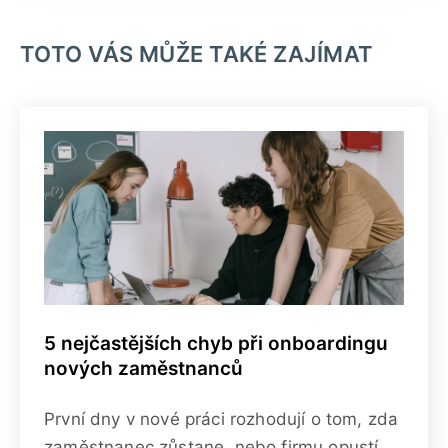
TOTO VÁS MŮŽE TAKÉ ZAJÍMAT
5 nejčastějších chyb při onboardingu
nových zaměstnanců
První dny v nové práci rozhodují o tom, zda
zaměstnanec zůstane, nebo firmu opustí