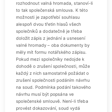
rozhodnout valná hromada, stanoví-li
to tak společenská smlouva. K této
možnosti je zapotřebí souhlasu
alespoň dvou třetin hlasů všech
společníků a dodatečně je třeba
doložit zápis z jednání a usnesení
valné hromady – oba dokumenty by
měly mít formu notářského zápisu.
Pokud mezi společníky nedojde k
dohodě o zrušení společnosti, může
každý z nich samostatně požádat o
zrušení společnosti podáním návrhu
na soud. Podmínka podání takového
návrhu musí být popsána ve
společenské smlouvě. Není-li třeba
provést dokazování, soud vydá