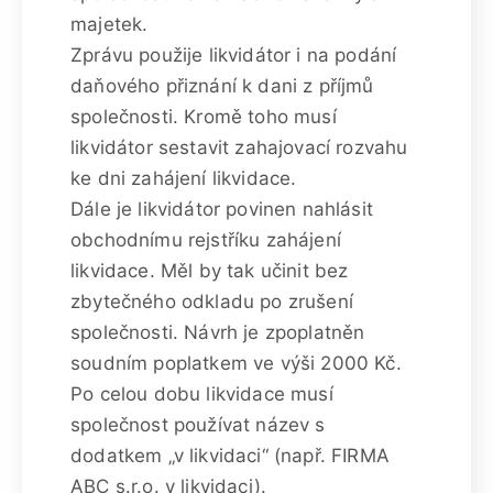
majetek.
Zprávu použije likvidátor i na podání
daňového přiznání k dani z příjmů
společnosti. Kromě toho musí
likvidátor sestavit zahajovací rozvahu
ke dni zahájení likvidace.
Dále je likvidátor povinen nahlásit
obchodnímu rejstříku zahájení
likvidace. Měl by tak učinit bez
zbytečného odkladu po zrušení
společnosti. Návrh je zpoplatněn
soudním poplatkem ve výši 2000 Kč.
Po celou dobu likvidace musí
společnost používat název s
dodatkem „v likvidaci“ (např. FIRMA
ABC s.r.o. v likvidaci).