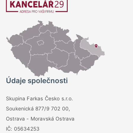
Údaje společnosti
Skupina Farkas Česko s.r.o.
Soukenická 877/9 702 00,
Ostrava - Moravská Ostrava
IČ: 05634253