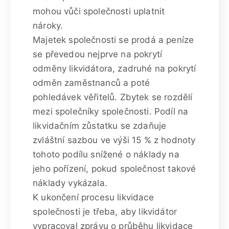
mohou vůči společnosti uplatnit
nároky.
Majetek společnosti se prodá a peníze
se převedou nejprve na pokrytí
odměny likvidátora, zadruhé na pokrytí
odměn zaměstnanců a poté
pohledávek věřitelů. Zbytek se rozdělí
mezi společníky společnosti. Podíl na
likvidačním zůstatku se zdaňuje
zvláštní sazbou ve výši 15 % z hodnoty
tohoto podílu snížené o náklady na
jeho pořízení, pokud společnost takové
náklady vykázala.
K ukončení procesu likvidace
společnosti je třeba, aby likvidátor
vypracoval zprávu o průběhu likvidace