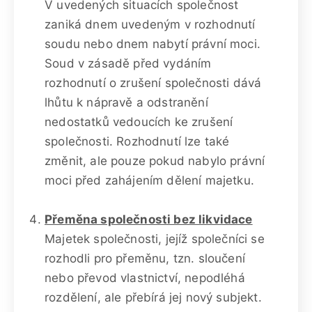
V uvedených situacích společnost
zaniká dnem uvedeným v rozhodnutí
soudu nebo dnem nabytí právní moci.
Soud v zásadě před vydáním
rozhodnutí o zrušení společnosti dává
lhůtu k nápravě a odstranění
nedostatků vedoucích ke zrušení
společnosti. Rozhodnutí lze také
změnit, ale pouze pokud nabylo právní
moci před zahájením dělení majetku.
Přeměna společnosti bez likvidace
Majetek společnosti, jejíž společníci se
rozhodli pro přeměnu, tzn. sloučení
nebo převod vlastnictví, nepodléhá
rozdělení, ale přebírá jej nový subjekt.