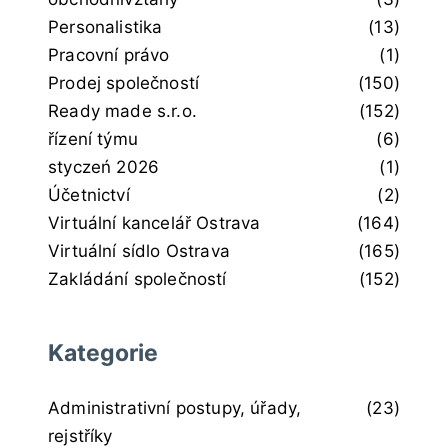
Personalistika
(13)
Pracovní právo
(1)
Prodej společností
(150)
Ready made s.r.o.
(152)
řízení týmu
(6)
styczeń 2026
(1)
Účetnictví
(2)
Virtuální kancelář Ostrava
(164)
Virtuální sídlo Ostrava
(165)
Zakládání společností
(152)
Kategorie
Administrativní postupy, úřady,
(23)
rejstříky