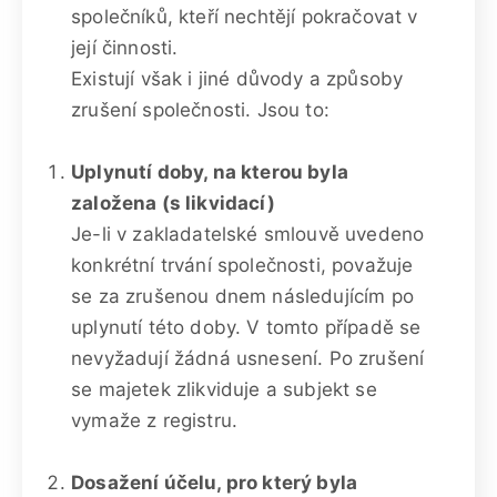
společníků, kteří nechtějí pokračovat v
její činnosti.
Existují však i jiné důvody a způsoby
zrušení společnosti. Jsou to:
Uplynutí doby, na kterou byla
založena (s likvidací)
Je-li v zakladatelské smlouvě uvedeno
konkrétní trvání společnosti, považuje
se za zrušenou dnem následujícím po
uplynutí této doby. V tomto případě se
nevyžadují žádná usnesení. Po zrušení
se majetek zlikviduje a subjekt se
vymaže z registru.
Dosažení účelu, pro který byla