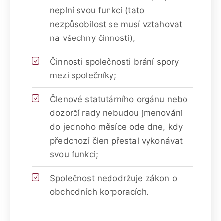
neplní svou funkci (tato
nezpůsobilost se musí vztahovat
na všechny činnosti);
Činnosti společnosti brání spory
mezi společníky;
Členové statutárního orgánu nebo
dozorčí rady nebudou jmenováni
do jednoho měsíce ode dne, kdy
předchozí člen přestal vykonávat
svou funkci;
Společnost nedodržuje zákon o
obchodních korporacích.