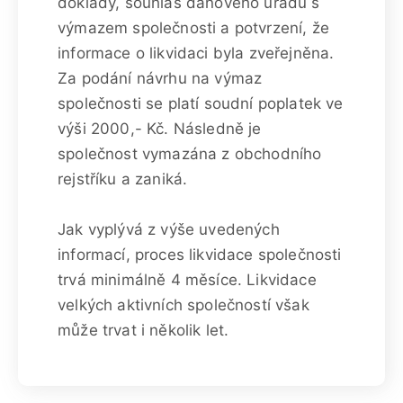
doklady, souhlas daňového úřadu s
výmazem společnosti a potvrzení, že
informace o likvidaci byla zveřejněna.
Za podání návrhu na výmaz
společnosti se platí soudní poplatek ve
výši 2000,- Kč. Následně je
společnost vymazána z obchodního
rejstříku a zaniká.
Jak vyplývá z výše uvedených
informací, proces likvidace společnosti
trvá minimálně 4 měsíce. Likvidace
velkých aktivních společností však
může trvat i několik let.