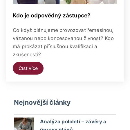
Kdo je odpovědný zástupce?
Co když plánujeme provozovat řemeslnou,
vázanou nebo koncesovanou živnost? Kdo
má prokázat příslušnou kvalifikaci a
zkušenosti?
Číst více
Nejnovější články
Analýza pololetí – závěry a
úpravy plánů