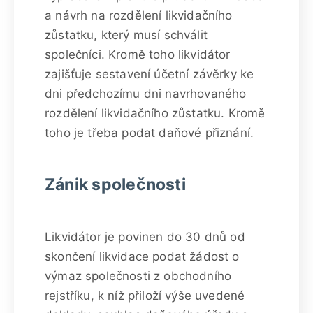
a návrh na rozdělení likvidačního
zůstatku, který musí schválit
společníci. Kromě toho likvidátor
zajišťuje sestavení účetní závěrky ke
dni předchozímu dni navrhovaného
rozdělení likvidačního zůstatku. Kromě
toho je třeba podat daňové přiznání.
Zánik společnosti
Likvidátor je povinen do 30 dnů od
skončení likvidace podat žádost o
výmaz společnosti z obchodního
rejstříku, k níž přiloží výše uvedené