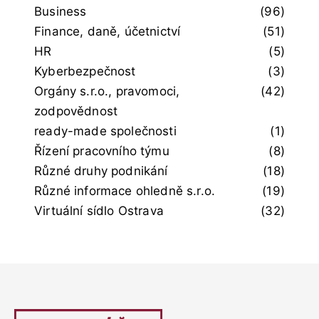
Business
(96)
Finance, daně, účetnictví
(51)
HR
(5)
Kyberbezpečnost
(3)
Orgány s.r.o., pravomoci,
(42)
zodpovědnost
ready-made společnosti
(1)
Řízení pracovního týmu
(8)
Různé druhy podnikání
(18)
Různé informace ohledně s.r.o.
(19)
Virtuální sídlo Ostrava
(32)