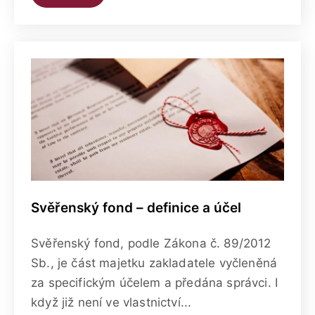
Svěřenský fond – definice a účel
Svěřenský fond, podle Zákona č. 89/2012
Sb., je část majetku zakladatele vyčleněná
za specifickým účelem a předána správci. I
když již není ve vlastnictví...