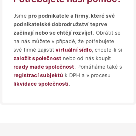
Jsme
pro podnikatele a firmy, které své
podnikatelské dobrodružství teprve
začínají nebo se chtějí rozvíjet
. Obrátit se
na nás můžete v případě, že potřebujete
své firmě zajistit
virtuální sídlo
, chcete-li si
založit společnost
nebo od nás koupit
ready made společnost
. Pomáháme také s
registrací subjektů
k DPH a v procesu
likvidace společnosti
.