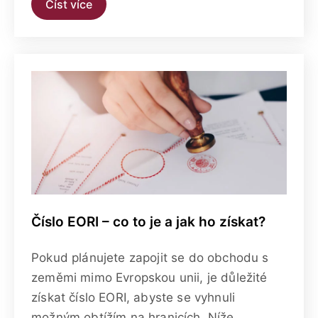
Číst více
Číslo EORI – co to je a jak ho získat?
Pokud plánujete zapojit se do obchodu s
zeměmi mimo Evropskou unii, je důležité
získat číslo EORI, abyste se vyhnuli
možným obtížím na hranicích. Níže...