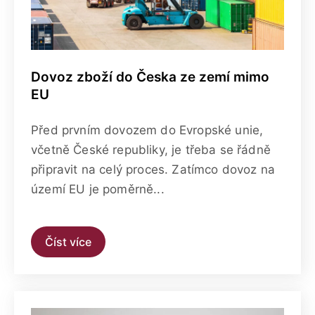
Dovoz zboží do Česka ze zemí mimo
EU
Před prvním dovozem do Evropské unie,
včetně České republiky, je třeba se řádně
připravit na celý proces. Zatímco dovoz na
území EU je poměrně...
Číst více