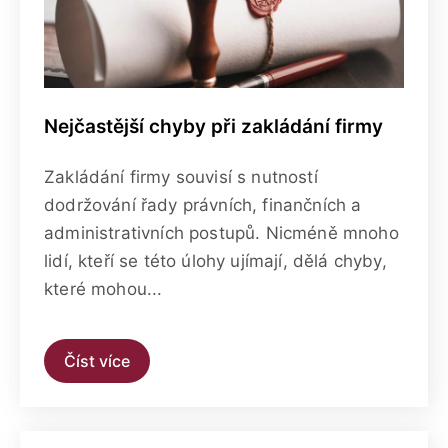
Nejčastější chyby při zakládání firmy
Zakládání firmy souvisí s nutností
dodržování řady právních, finančních a
administrativních postupů. Nicméně mnoho
lidí, kteří se této úlohy ujímají, dělá chyby,
které mohou...
Číst více