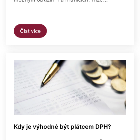
Číst více
Kdy je výhodné být plátcem DPH?