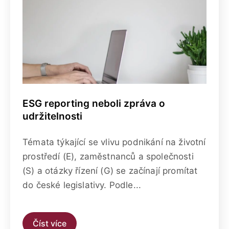
ESG reporting neboli zpráva o
udržitelnosti
Témata týkající se vlivu podnikání na životní
prostředí (E), zaměstnanců a společnosti
(S) a otázky řízení (G) se začínají promítat
do české legislativy. Podle...
Číst více