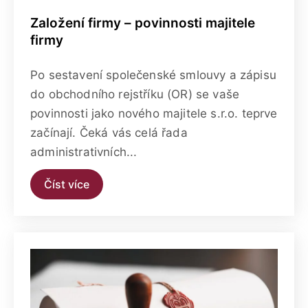
Založení firmy – povinnosti majitele
firmy
Po sestavení společenské smlouvy a zápisu
do obchodního rejstříku (OR) se vaše
povinnosti jako nového majitele s.r.o. teprve
začínají. Čeká vás celá řada
administrativních...
Číst více