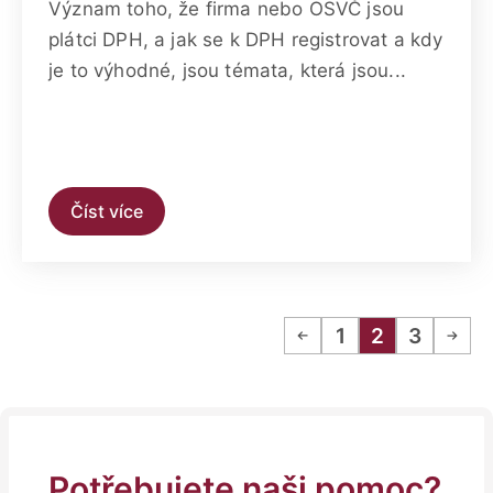
Význam toho, že firma nebo OSVČ jsou
plátci DPH, a jak se k DPH registrovat a kdy
je to výhodné, jsou témata, která jsou...
Číst více
1
2
3
Potřebujete naši pomoc?